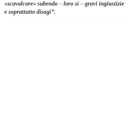
«scavalcare» subendo – loro sì – gravi ingiustizie
e soprattutto disagi”.