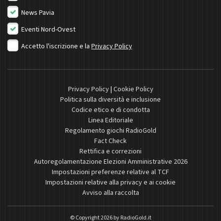
News Pavia
Eventi Nord-Ovest
Accetto l'iscrizione e la
Privacy Policy
Privacy Policy
|
Cookie Policy
Politica sulla diversità e inclusione
Codice etico e di condotta
Linea Editoriale
Regolamento giochi RadioGold
Fact Check
Rettifica e correzioni
Autoregolamentazione Elezioni Amministrative 2026
Impostazioni preferenze relative al TCF
Impostazioni relative alla privacy e ai cookie
Avviso alla raccolta
© Copyright 2026 by
RadioGold.it