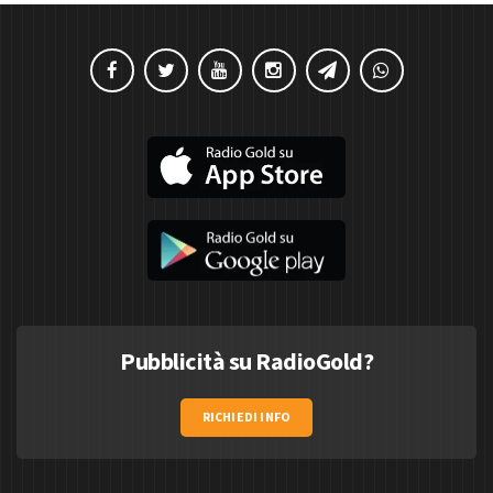
Pubblicità su RadioGold?
RICHIEDI INFO