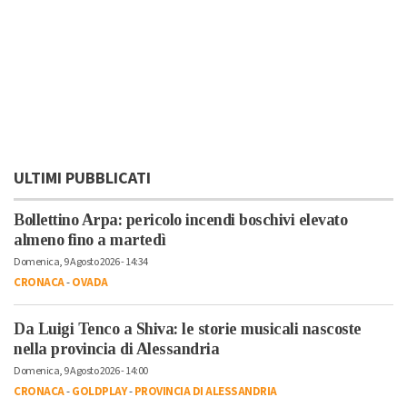
ULTIMI PUBBLICATI
Bollettino Arpa: pericolo incendi boschivi elevato
almeno fino a martedì
Domenica, 9 Agosto 2026 - 14:34
CRONACA
-
OVADA
Da Luigi Tenco a Shiva: le storie musicali nascoste
nella provincia di Alessandria
Domenica, 9 Agosto 2026 - 14:00
CRONACA
-
GOLDPLAY
-
PROVINCIA DI ALESSANDRIA