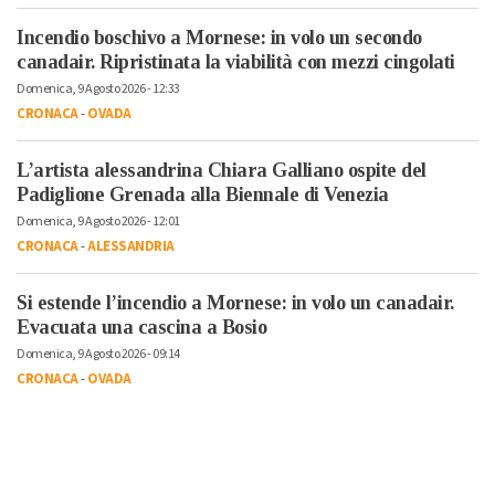
Incendio boschivo a Mornese: in volo un secondo
canadair. Ripristinata la viabilità con mezzi cingolati
Domenica, 9 Agosto 2026 - 12:33
CRONACA
-
OVADA
L’artista alessandrina Chiara Galliano ospite del
Padiglione Grenada alla Biennale di Venezia
Domenica, 9 Agosto 2026 - 12:01
CRONACA
-
ALESSANDRIA
Si estende l’incendio a Mornese: in volo un canadair.
Evacuata una cascina a Bosio
Domenica, 9 Agosto 2026 - 09:14
CRONACA
-
OVADA