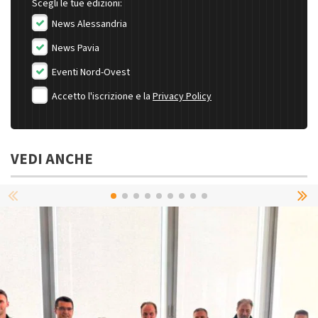
Scegli le tue edizioni:
News Alessandria
News Pavia
Eventi Nord-Ovest
Accetto l'iscrizione e la
Privacy Policy
VEDI ANCHE