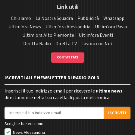
Link utili
Chi siamo
La Nostra Squadra
Pubblicità
Whatsapp
Ultim'ora News
Ultim'ora Alessandria
Ultim'ora Pavia
Ultim'ora Alto Piemonte
Ultim'ora Eventi
Diretta Radio
Diretta TV
Lavora con Noi
CONTATTACI
ISCRIVITI ALLE NEWSLETTER DI RADIO GOLD
Inserisci il tuo indirizzo email per ricevere le
ultime news
direttamente nella tua casella di posta elettronica.
Indirizzo email
ISCRIVITI
Scegli le tue edizioni:
News Alessandria