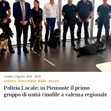
Lunedì, 3 Agosto 2026 - 16:52
Cronaca
-
Alessandria
-
Biella
-
Novara
Polizia Locale: in Piemonte il primo
gruppo di unità cinofile a valenza regionale