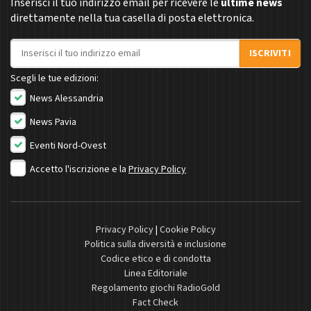
Inserisci il tuo indirizzo email per ricevere le
ultime news
direttamente nella tua casella di posta elettronica.
Indirizzo email
ISCRIVITI
Scegli le tue edizioni:
News Alessandria
News Pavia
Eventi Nord-Ovest
Accetto l'iscrizione e la
Privacy Policy
Privacy Policy
|
Cookie Policy
Politica sulla diversità e inclusione
Codice etico e di condotta
Linea Editoriale
Regolamento giochi RadioGold
Fact Check