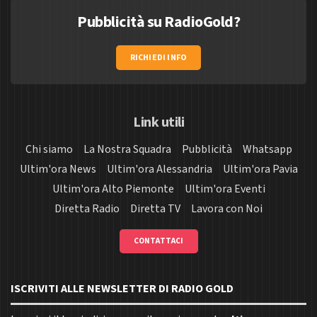
Pubblicità su RadioGold?
RICHIEDI INFO
Link utili
Chi siamo
La Nostra Squadra
Pubblicità
Whatsapp
Ultim'ora News
Ultim'ora Alessandria
Ultim'ora Pavia
Ultim'ora Alto Piemonte
Ultim'ora Eventi
Diretta Radio
Diretta TV
Lavora con Noi
CONTATTACI
ISCRIVITI ALLE NEWSLETTER DI RADIO GOLD