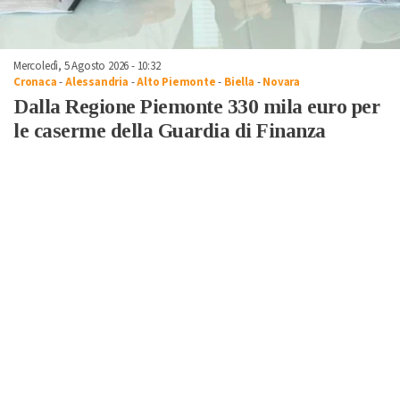
Mercoledì, 5 Agosto 2026 - 10:32
Cronaca
-
Alessandria
-
Alto Piemonte
-
Biella
-
Novara
Dalla Regione Piemonte 330 mila euro per
le caserme della Guardia di Finanza