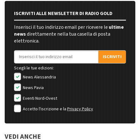
ISCRIVITI ALLE NEWSLETTER DI RADIO GOLD
Inserisci il tuo indirizzo email per ricevere le
ultime
news
direttamente nella tua casella di posta
elettronica.
Indirizzo email
ISCRIVITI
Scegli le tue edizioni:
News Alessandria
News Pavia
Eventi Nord-Ovest
Accetto l'iscrizione e la
Privacy Policy
VEDI ANCHE