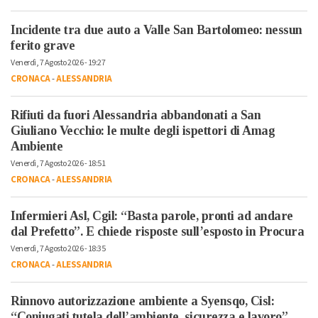
Incidente tra due auto a Valle San Bartolomeo: nessun
ferito grave
Venerdì, 7 Agosto 2026 - 19:27
CRONACA
-
ALESSANDRIA
Rifiuti da fuori Alessandria abbandonati a San
Giuliano Vecchio: le multe degli ispettori di Amag
Ambiente
Venerdì, 7 Agosto 2026 - 18:51
CRONACA
-
ALESSANDRIA
Infermieri Asl, Cgil: “Basta parole, pronti ad andare
dal Prefetto”. E chiede risposte sull’esposto in Procura
Venerdì, 7 Agosto 2026 - 18:35
CRONACA
-
ALESSANDRIA
Rinnovo autorizzazione ambiente a Syensqo, Cisl:
“Coniugati tutela dell’ambiente, sicurezza e lavoro”