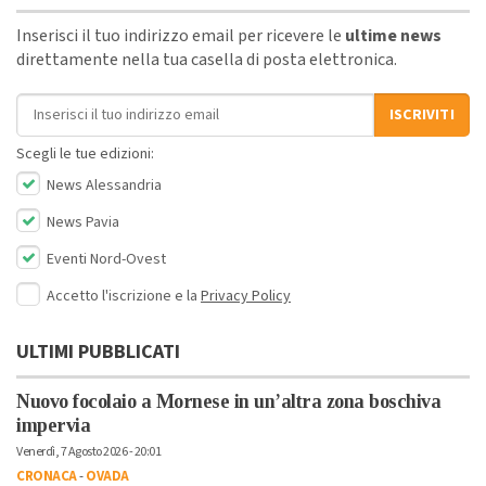
Inserisci il tuo indirizzo email per ricevere le
ultime news
direttamente nella tua casella di posta elettronica.
Indirizzo email
ISCRIVITI
Scegli le tue edizioni:
News Alessandria
News Pavia
Eventi Nord-Ovest
Accetto l'iscrizione e la
Privacy Policy
ULTIMI PUBBLICATI
Nuovo focolaio a Mornese in un’altra zona boschiva
impervia
Venerdì, 7 Agosto 2026 - 20:01
CRONACA
-
OVADA