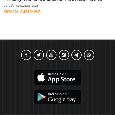
Venerdì, 7 Agosto 2026 - 18:25
CRONACA
-
ALESSANDRIA