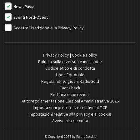
News Pavia
Eventi Nord-Ovest
Accetto l'iscrizione e la
Privacy Policy
Privacy Policy
|
Cookie Policy
Politica sulla diversità e inclusione
Codice etico e di condotta
Linea Editoriale
Regolamento giochi RadioGold
Fact Check
Rettifica e correzioni
Autoregolamentazione Elezioni Amministrative 2026
Impostazioni preferenze relative al TCF
Impostazioni relative alla privacy e ai cookie
Avviso alla raccolta
© Copyright 2026 by
RadioGold.it