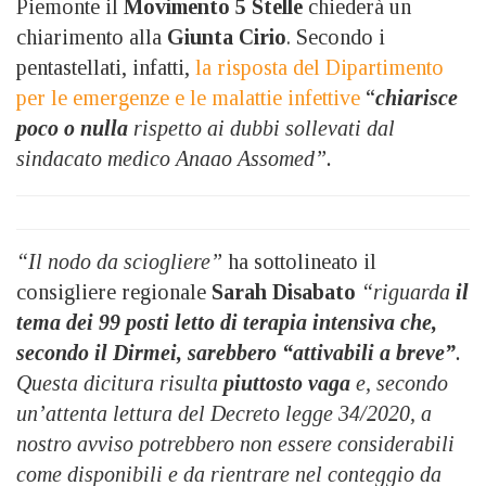
Piemonte il
Movimento 5 Stelle
chiederà un
chiarimento alla
Giunta Cirio
. Secondo i
pentastellati, infatti,
la risposta del Dipartimento
per le emergenze e le malattie infettive
“
chiarisce
poco o nulla
rispetto ai dubbi sollevati dal
sindacato medico Anaao Assomed”.
“Il nodo da sciogliere”
ha sottolineato il
consigliere regionale
Sarah Disabato
“riguarda
il
tema dei 99 posti letto di terapia intensiva che,
secondo il Dirmei, sarebbero “attivabili a breve”
.
Questa dicitura risulta
piuttosto vaga
e, secondo
un’attenta lettura del Decreto legge 34/2020, a
nostro avviso potrebbero non essere considerabili
come disponibili e da rientrare nel conteggio da