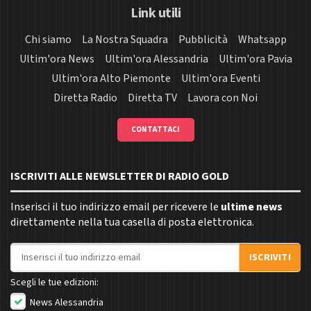
Link utili
Chi siamo
La Nostra Squadra
Pubblicità
Whatsapp
Ultim'ora News
Ultim'ora Alessandria
Ultim'ora Pavia
Ultim'ora Alto Piemonte
Ultim'ora Eventi
Diretta Radio
Diretta TV
Lavora con Noi
CONTATTACI
ISCRIVITI ALLE NEWSLETTER DI RADIO GOLD
Inserisci il tuo indirizzo email per ricevere le
ultime news
direttamente nella tua casella di posta elettronica.
Indirizzo email
ISCRIVITI
Scegli le tue edizioni:
News Alessandria