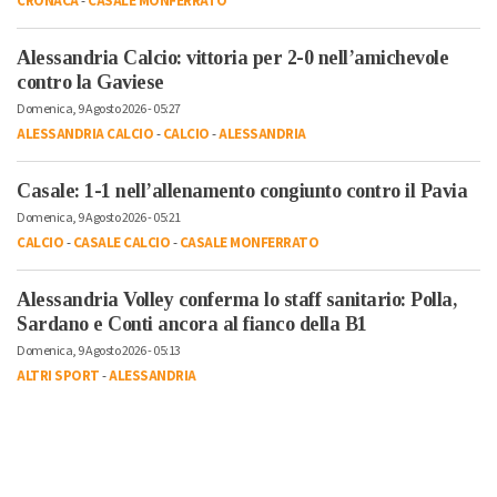
CRONACA
-
CASALE MONFERRATO
Alessandria Calcio: vittoria per 2-0 nell’amichevole
contro la Gaviese
Domenica, 9 Agosto 2026 - 05:27
ALESSANDRIA CALCIO
-
CALCIO
-
ALESSANDRIA
Casale: 1-1 nell’allenamento congiunto contro il Pavia
Domenica, 9 Agosto 2026 - 05:21
CALCIO
-
CASALE CALCIO
-
CASALE MONFERRATO
Alessandria Volley conferma lo staff sanitario: Polla,
Sardano e Conti ancora al fianco della B1
Domenica, 9 Agosto 2026 - 05:13
ALTRI SPORT
-
ALESSANDRIA