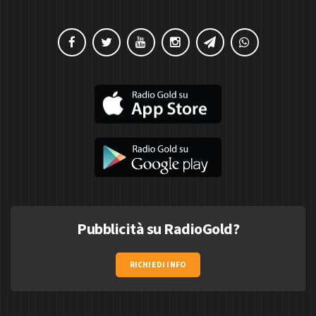
Pubblicità su RadioGold?
RICHIEDI INFO