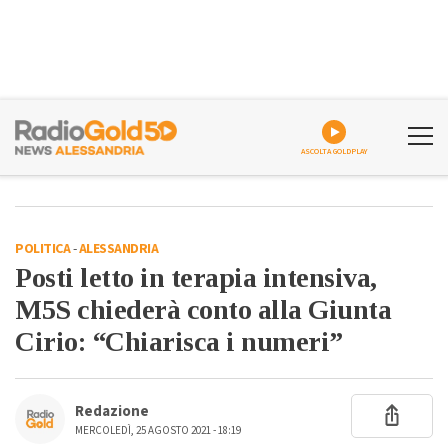
ASCOLTA GOLDPLAY
POLITICA
-
ALESSANDRIA
Posti letto in terapia intensiva,
M5S chiederà conto alla Giunta
Cirio: “Chiarisca i numeri”
Redazione
MERCOLEDÌ, 25 AGOSTO 2021 - 18:19