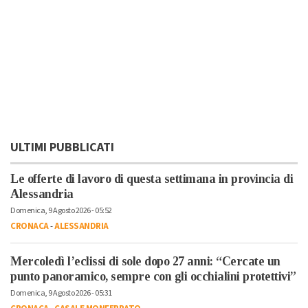
ULTIMI PUBBLICATI
Le offerte di lavoro di questa settimana in provincia di
Alessandria
Domenica, 9 Agosto 2026 - 05:52
CRONACA
-
ALESSANDRIA
Mercoledì l’eclissi di sole dopo 27 anni: “Cercate un
punto panoramico, sempre con gli occhialini protettivi”
Domenica, 9 Agosto 2026 - 05:31