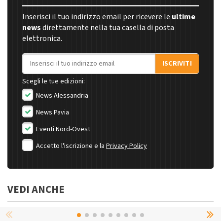
Inserisci il tuo indirizzo email per ricevere le
ultime
news
direttamente nella tua casella di posta
elettronica.
Indirizzo email
ISCRIVITI
Scegli le tue edizioni:
News Alessandria
News Pavia
Eventi Nord-Ovest
Accetto l'iscrizione e la
Privacy Policy
VEDI ANCHE