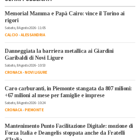
Memorial Mamma e Papà Cairo: vince il Torino ai
rigori
Sabato, 8 Agosto 2026 - 11:05
CALCIO
-
ALESSANDRIA
Danneggiata la barriera metallica ai Giardini
Garibaldi di Novi Ligure
Sabato, 8 Agosto 2026 - 10:53
CRONACA
-
NOVI LIGURE
Caro carburanti, in Piemonte stangata da 807 milioni:
+67 milioni al mese per famiglie e imprese
Sabato, 8 Agosto 2026 - 10:24
CRONACA
-
PIEMONTE
Mantenimento Punto Facilitazione Digitale: mozione di
Forza Italia e Deangelis stoppata anche da Fratelli
d’Italia