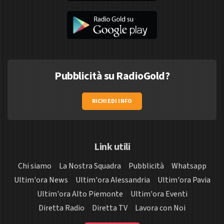
Pubblicità su RadioGold?
RICHIEDI INFO
Link utili
Chi siamo
La Nostra Squadra
Pubblicità
Whatsapp
Ultim'ora News
Ultim'ora Alessandria
Ultim'ora Pavia
Ultim'ora Alto Piemonte
Ultim'ora Eventi
Diretta Radio
Diretta TV
Lavora con Noi