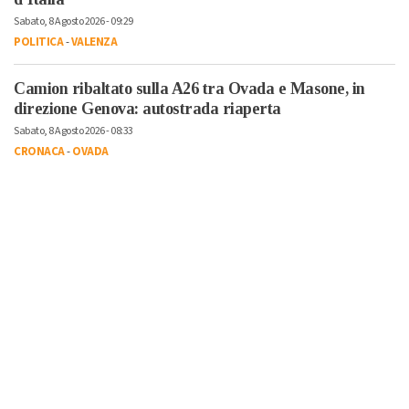
Sabato, 8 Agosto 2026 - 09:29
POLITICA
-
VALENZA
Camion ribaltato sulla A26 tra Ovada e Masone, in
direzione Genova: autostrada riaperta
Sabato, 8 Agosto 2026 - 08:33
CRONACA
-
OVADA