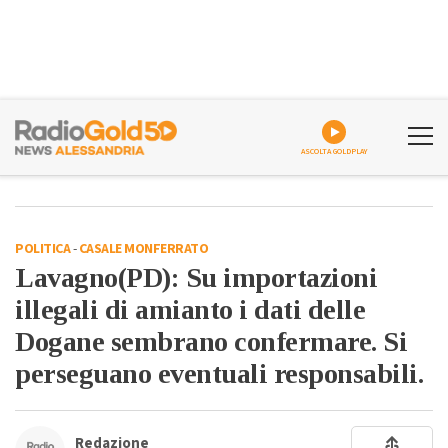
ASCOLTA GOLDPLAY
POLITICA
-
CASALE MONFERRATO
Lavagno(PD): Su importazioni
illegali di amianto i dati delle
Dogane sembrano confermare. Si
perseguano eventuali responsabili.
Redazione