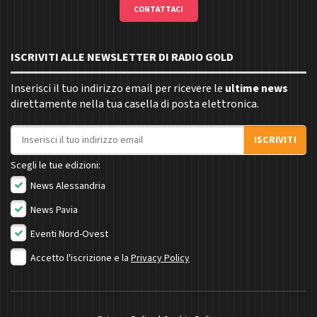
CONTATTACI
ISCRIVITI ALLE NEWSLETTER DI RADIO GOLD
Inserisci il tuo indirizzo email per ricevere le
ultime news
direttamente nella tua casella di posta elettronica.
Indirizzo email
ISCRIVITI
Scegli le tue edizioni:
News Alessandria
News Pavia
Eventi Nord-Ovest
Accetto l'iscrizione e la
Privacy Policy