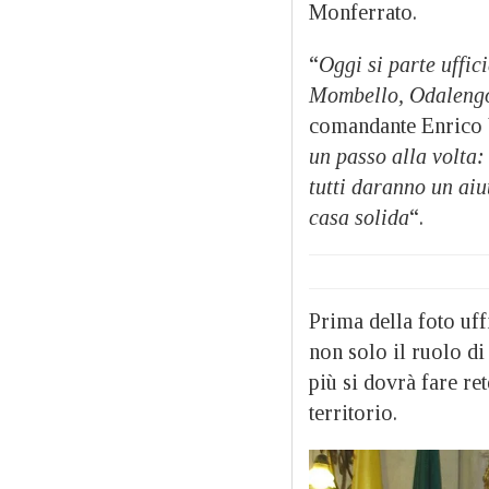
Monferrato.
“
Oggi si parte uffic
Mombello, Odalengo
comandante Enrico 
un passo alla volta
tutti daranno un aiu
casa solida
“.
Prima della foto uff
non solo il ruolo d
più si dovrà fare re
territorio.