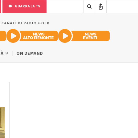
GUARDA LA TV
I CANALI DI RADIO GOLD
TÀ
ON DEMAND