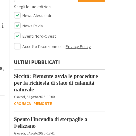
Scegli le tue edizioni:
News Alessandria
 i
News Pavia
Eventi Nord-Ovest
Accetto l'iscrizione e la
Privacy Policy
ULTIMI PUBBLICATI
a,
Siccità: Piemonte avvia le procedure
per la richiesta di stato di calamità
naturale
Giovedì, 6 Agosto 2026 - 19:00
CRONACA
-
PIEMONTE
Spento l’incendio di sterpaglie a
Felizzano
Giovedì, 6 Agosto 2026 - 18:41