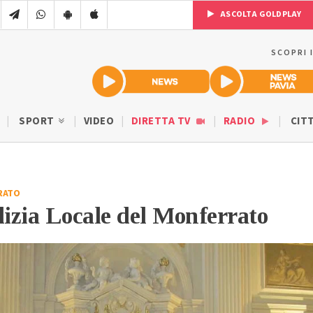
ASCOLTA GOLDPLAY
SCOPRI 
SPORT
VIDEO
DIRETTA TV
RADIO
CIT
RATO
lizia Locale del Monferrato