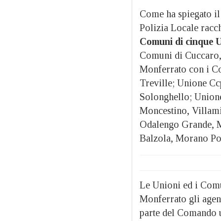
Come ha spiegato il 
Polizia Locale racc
Comuni di cinque 
Comuni di Cuccaro,
Monferrato con i Co
Treville; Unione Cc
Solonghello; Unione
Moncestino, Villami
Odalengo Grande, M
Balzola, Morano Po,
Le Unioni ed i Comu
Monferrato gli agent
parte del Comando u