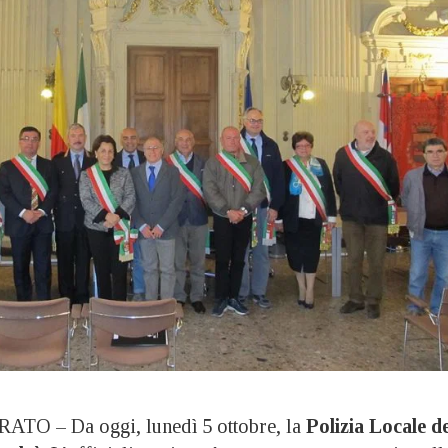
 – Da oggi, lunedì 5 ottobre, la
Polizia Locale de