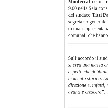
Monferrato
è
una
r
9,00 nella Sala con
del sindaco
Titti Pa
segretario generale
di una rappresentan
comunali che hanno 
Sull’accordo il sin
si crea una massa cr
aspetto che dobbiamo
momento storico. La
direzione e, infatti,
avanti e crescere”.