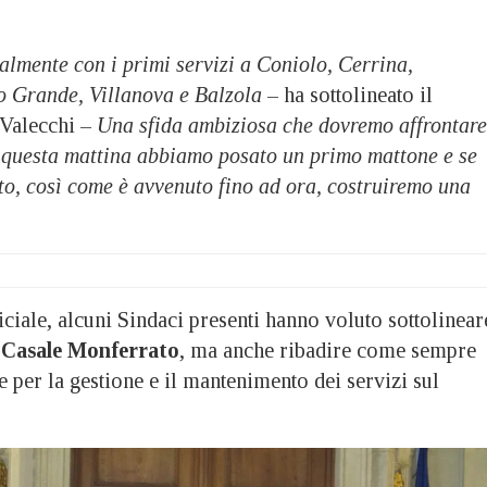
ialmente con i primi servizi a Coniolo, Cerrina,
 Grande, Villanova e Balzola
– ha sottolineato il
Valecchi –
Una sfida ambiziosa che dovremo affrontare
: questa mattina abbiamo posato un primo mattone e se
to, così come è avvenuto fino ad ora, costruiremo una
iciale, alcuni Sindaci presenti hanno voluto sottolinear
i
Casale Monferrato
, ma anche ribadire come sempre
te per la gestione e il mantenimento dei servizi sul