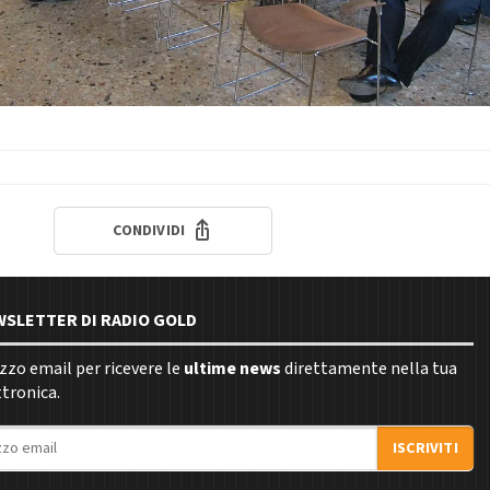
CONDIVIDI
EWSLETTER DI RADIO GOLD
rizzo email per ricevere le
ultime news
direttamente nella tua
ttronica.
ISCRIVITI