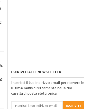
e
a
e
Un
ISCRIVITI ALLE NEWSLETTER
e
ta
Inserisci il tuo indirizzo email per ricevere le
ultime news
direttamente nella tua
casella di posta elettronica.
Indirizzo email
ISCRIVITI