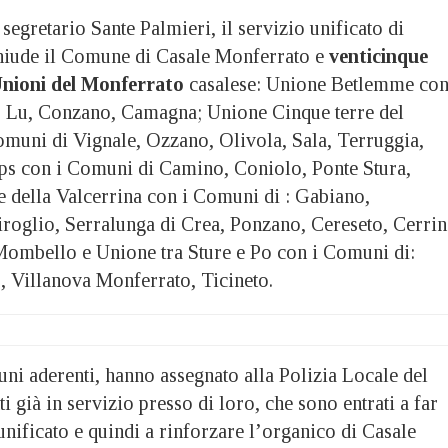
segretario Sante Palmieri, il servizio unificato di
hiude il Comune di Casale Monferrato e
venticinque
Unioni del Monferrato
casalese: Unione Betlemme con
 Lu, Conzano, Camagna; Unione Cinque terre del
muni di Vignale, Ozzano, Olivola, Sala, Terruggia,
ps con i Comuni di Camino, Coniolo, Ponte Stura,
 della Valcerrina con i Comuni di : Gabiano,
roglio, Serralunga di Crea, Ponzano, Cereseto, Cerrin
ombello e Unione tra Sture e Po con i Comuni di:
 Villanova Monferrato, Ticineto.
ni aderenti, hanno assegnato alla Polizia Locale del
i già in servizio presso di loro, che sono entrati a far
nificato e quindi a rinforzare l’organico di Casale