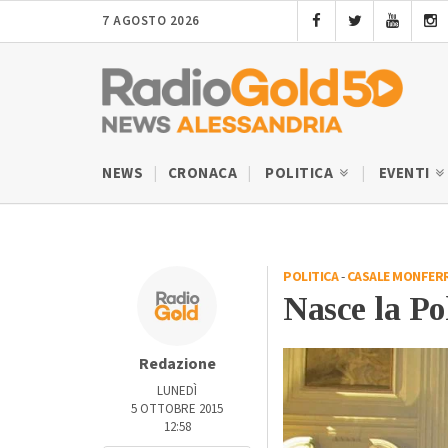
7 AGOSTO 2026
NEWS
CRONACA
POLITICA
EVENTI
POLITICA
-
CASALE MONFER
Nasce la Po
Redazione
LUNEDÌ
5 OTTOBRE 2015
12:58