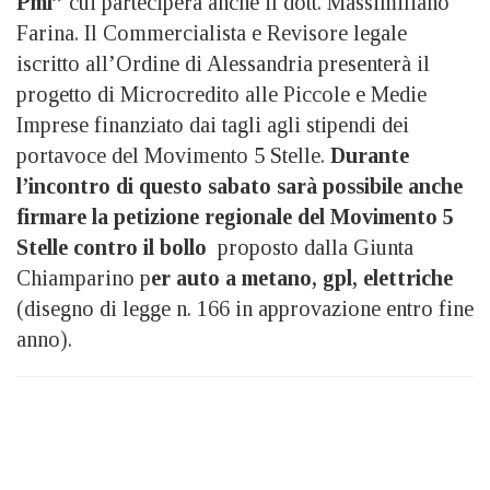
Pmi”
cui parteciperà anche il dott. Massimiliano
Farina. Il Commercialista e Revisore legale
iscritto all’Ordine di Alessandria presenterà il
progetto di Microcredito alle Piccole e Medie
Imprese finanziato dai tagli agli stipendi dei
portavoce del Movimento 5 Stelle.
Durante
l’incontro di questo sabato sarà possibile anche
firmare la petizione regionale del Movimento 5
Stelle contro il bollo
proposto dalla Giunta
Chiamparino p
er auto a metano, gpl, elettriche
(disegno di legge n. 166 in approvazione entro fine
anno).