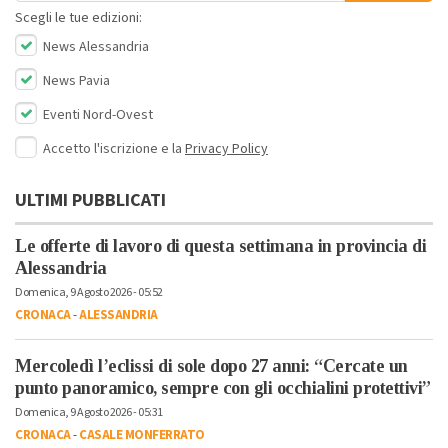
Scegli le tue edizioni:
News Alessandria
News Pavia
Eventi Nord-Ovest
Accetto l'iscrizione e la
Privacy Policy
ULTIMI PUBBLICATI
Le offerte di lavoro di questa settimana in provincia di
Alessandria
Domenica, 9 Agosto 2026 - 05:52
CRONACA
-
ALESSANDRIA
Mercoledì l’eclissi di sole dopo 27 anni: “Cercate un
punto panoramico, sempre con gli occhialini protettivi”
Domenica, 9 Agosto 2026 - 05:31
CRONACA
-
CASALE MONFERRATO