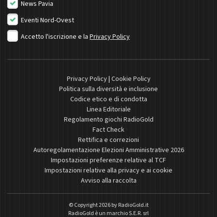
News Pavia
Eventi Nord-Ovest
Accetto l'iscrizione e la
Privacy Policy
Privacy Policy
|
Cookie Policy
Politica sulla diversità e inclusione
Codice etico e di condotta
Linea Editoriale
Regolamento giochi RadioGold
Fact Check
Rettifica e correzioni
Autoregolamentazione Elezioni Amministrative 2026
Impostazioni preferenze relative al TCF
Impostazioni relative alla privacy e ai cookie
Avviso alla raccolta
© Copyright 2026 by
RadioGold.it
RadioGold è un marchio S.E.R. srl