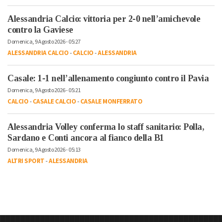
Alessandria Calcio: vittoria per 2-0 nell’amichevole
contro la Gaviese
Domenica, 9 Agosto 2026 - 05:27
ALESSANDRIA CALCIO
-
CALCIO
-
ALESSANDRIA
Casale: 1-1 nell’allenamento congiunto contro il Pavia
Domenica, 9 Agosto 2026 - 05:21
CALCIO
-
CASALE CALCIO
-
CASALE MONFERRATO
Alessandria Volley conferma lo staff sanitario: Polla,
Sardano e Conti ancora al fianco della B1
Domenica, 9 Agosto 2026 - 05:13
ALTRI SPORT
-
ALESSANDRIA