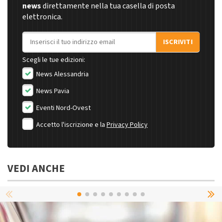
news
direttamente nella tua casella di posta
elettronica.
Indirizzo email
ISCRIVITI
Scegli le tue edizioni:
News Alessandria
News Pavia
Eventi Nord-Ovest
Accetto l'iscrizione e la
Privacy Policy
VEDI ANCHE