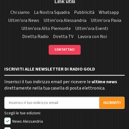
Link utili
Chi siamo
La Nostra Squadra
Pubblicità
Whatsapp
Ultim'ora News
Ultim'ora Alessandria
Ultim'ora Pavia
Ultim'ora Alto Piemonte
Ultim'ora Eventi
Diretta Radio
Diretta TV
Lavora con Noi
CONTATTACI
ISCRIVITI ALLE NEWSLETTER DI RADIO GOLD
Inserisci il tuo indirizzo email per ricevere le
ultime news
direttamente nella tua casella di posta elettronica.
Indirizzo email
ISCRIVITI
Scegli le tue edizioni:
News Alessandria