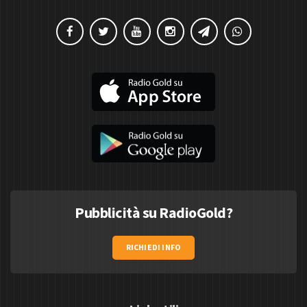
Pubblicità su RadioGold?
RICHIEDI INFO