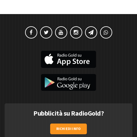
Pubblicità su RadioGold?
RICHIEDI INFO