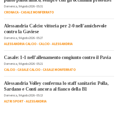
punto panoramico, sempre con gli occhialini protettivi”
Domenica, 9 Agosto 2026 - 05:31
CRONACA
-
CASALE MONFERRATO
Alessandria Calcio: vittoria per 2-0 nell’amichevole
contro la Gaviese
Domenica, 9 Agosto 2026 - 05:27
ALESSANDRIA CALCIO
-
CALCIO
-
ALESSANDRIA
Casale: 1-1 nell’allenamento congiunto contro il Pavia
Domenica, 9 Agosto 2026 - 05:21
CALCIO
-
CASALE CALCIO
-
CASALE MONFERRATO
Alessandria Volley conferma lo staff sanitario: Polla,
Sardano e Conti ancora al fianco della B1
Domenica, 9 Agosto 2026 - 05:13
ALTRI SPORT
-
ALESSANDRIA