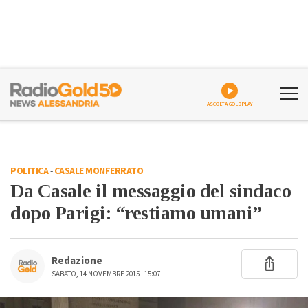
ASCOLTA GOLDPLAY
POLITICA
-
CASALE MONFERRATO
Da Casale il messaggio del sindaco
dopo Parigi: “restiamo umani”
Redazione
SABATO, 14 NOVEMBRE 2015 - 15:07