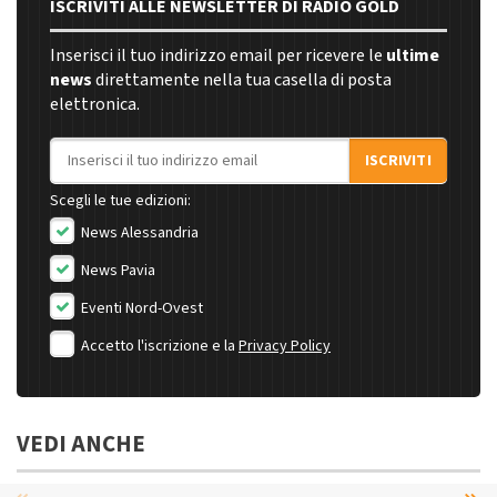
ISCRIVITI ALLE NEWSLETTER DI RADIO GOLD
Inserisci il tuo indirizzo email per ricevere le
ultime
news
direttamente nella tua casella di posta
elettronica.
Indirizzo email
ISCRIVITI
Scegli le tue edizioni:
News Alessandria
News Pavia
Eventi Nord-Ovest
Accetto l'iscrizione e la
Privacy Policy
VEDI ANCHE