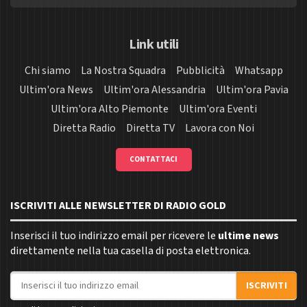
Link utili
Chi siamo
La Nostra Squadra
Pubblicità
Whatsapp
Ultim'ora News
Ultim'ora Alessandria
Ultim'ora Pavia
Ultim'ora Alto Piemonte
Ultim'ora Eventi
Diretta Radio
Diretta TV
Lavora con Noi
CONTATTACI
ISCRIVITI ALLE NEWSLETTER DI RADIO GOLD
Inserisci il tuo indirizzo email per ricevere le
ultime news
direttamente nella tua casella di posta elettronica.
Indirizzo email
ISCRIVITI