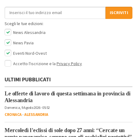
Indirizzo email
ISCRIVITI
Scegli le tue edizioni:
News Alessandria
News Pavia
Eventi Nord-Ovest
Accetto l'iscrizione e la
Privacy Policy
ULTIMI PUBBLICATI
Le offerte di lavoro di questa settimana in provincia di
Alessandria
Domenica, 9 Agosto 2026 - 05:52
CRONACA
-
ALESSANDRIA
Mercoledì l’eclissi di sole dopo 27 anni: “Cercate un