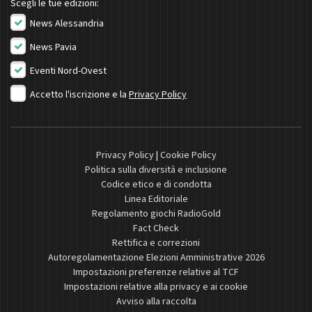
Scegli le tue edizioni:
News Alessandria
News Pavia
Eventi Nord-Ovest
Accetto l'iscrizione e la
Privacy Policy
Privacy Policy
|
Cookie Policy
Politica sulla diversità e inclusione
Codice etico e di condotta
Linea Editoriale
Regolamento giochi RadioGold
Fact Check
Rettifica e correzioni
Autoregolamentazione Elezioni Amministrative 2026
Impostazioni preferenze relative al TCF
Impostazioni relative alla privacy e ai cookie
Avviso alla raccolta