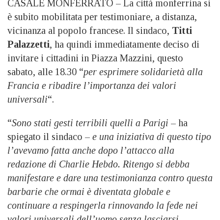
CASALE MONFERRATO – La città monferrina si
è subito mobilitata per testimoniare, a distanza,
vicinanza al popolo francese. Il sindaco,
Titti
Palazzetti
, ha quindi immediatamente deciso di
invitare i cittadini in Piazza Mazzini, questo
sabato, alle 18.30 “
per esprimere solidarietà alla
Francia e ribadire l’importanza dei valori
universali
“.
“
Sono stati gesti terribili quelli a Parigi
– ha
spiegato il sindaco –
e una iniziativa di questo tipo
l’avevamo fatta anche dopo l’attacco alla
redazione di Charlie Hebdo. Ritengo si debba
manifestare e dare una testimonianza contro questa
barbarie che ormai è diventata globale e
continuare a respingerla rinnovando la fede nei
valori universali dell’uomo senza lasciarsi