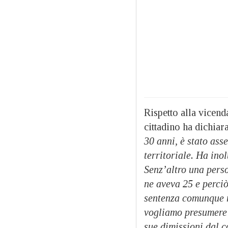
Rispetto alla vicen
cittadino ha dichiara
30 anni, è stato ass
territoriale. Ha ino
Senz’altro una perso
ne aveva 25 e perciò
sentenza comunque r
vogliamo presumere 
sue dimissioni dal 