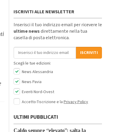
ISCRIVITI ALLE NEWSLETTER
Inserisci il tuo indirizzo email per ricevere le
ultime news
direttamente nella tua
ti
casella di posta elettronica.
Indirizzo email
ISCRIVITI
Scegli le tue edizioni:
News Alessandria
News Pavia
e
Eventi Nord-Ovest
Accetto l'iscrizione e la
Privacy Policy
ULTIMI PUBBLICATI
Caldo sempre “elevato”: salta la