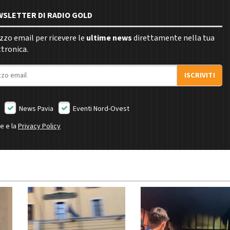
EWSLETTER DI RADIO GOLD
rizzo email per ricevere le
ultime news
direttamente nella tua
ttronica.
ISCRIVITI
News Pavia
Eventi Nord-Ovest
ne e la
Privacy Policy