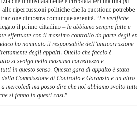
tizia che immediatamente è circolata ieri mattina (si
o alle ripercussioni politiche che la questione potrebbe
trazione dimostra comunque serenità. “
Le verifiche
iegato il primo cittadino –
le abbiamo sempre fatte e
ate effettuate con il massimo controllo da parte degli en
ndaco ho nominato il responsabile dell’anticorruzione
rettamente degli appalti. Quello che faccio è
utto si svolga nella massima correttezza e
utti in questo senso. Questa gara di appalto è stata
a della Commissione di Controllo e Garanzia e un altro
a mercoledì ma posso dire che noi abbiamo svolto tutt
che si fanno in questi casi
.”