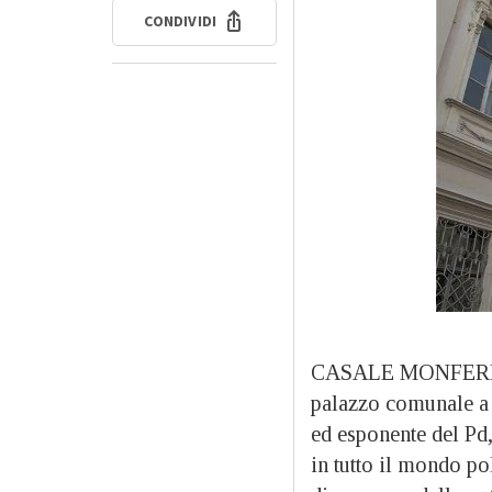
CONDIVIDI
CASALE MONFERRA
palazzo comunale a 
ed esponente del Pd,
in tutto il mondo po