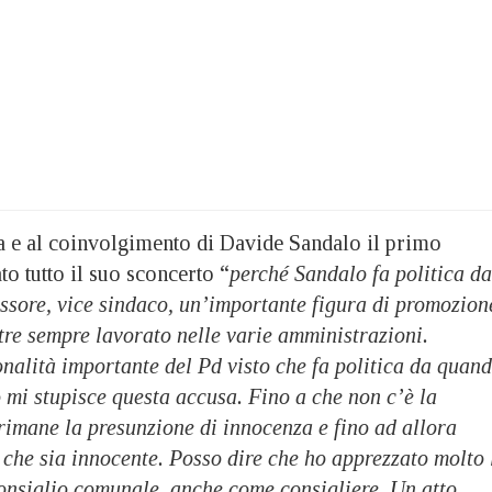
da e al coinvolgimento di Davide Sandalo il primo
to tutto il suo sconcerto “
perché Sandalo fa politica da
essore, vice sindaco, un’importante figura di promozion
ltre sempre lavorato nelle varie amministrazioni.
nalità importante del Pd visto che fa politica da quan
 mi stupisce questa accusa. Fino a che non c’è la
imane la presunzione di innocenza e fino ad allora
che sia innocente. Posso dire che ho apprezzato molto 
consiglio comunale, anche come consigliere. Un atto