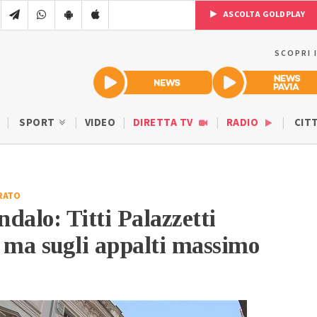
ASCOLTA GOLDPLAY
SCOPRI 
SPORT
VIDEO
DIRETTA TV
RADIO
CIT
RATO
dalo: Titti Palazzetti
 ma sugli appalti massimo