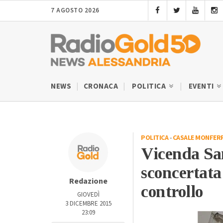
7 AGOSTO 2026
NEWS
CRONACA
POLITICA
EVENTI
POLITICA
-
CASALE MONFER
Vicenda San
sconcertata
Redazione
controllo
GIOVEDÌ
3 DICEMBRE 2015
23:09