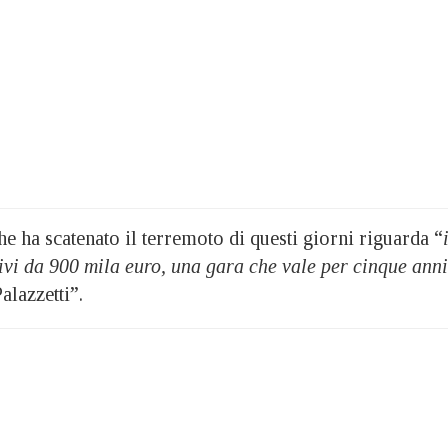
he ha scatenato il terremoto di questi giorni riguarda “
ivi da 900 mila euro, una gara che vale per cinque anni
Palazzetti”.