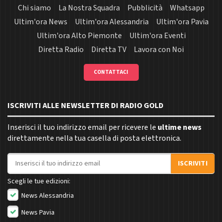
Chi siamo
La Nostra Squadra
Pubblicità
Whatsapp
Ultim'ora News
Ultim'ora Alessandria
Ultim'ora Pavia
Ultim'ora Alto Piemonte
Ultim'ora Eventi
Diretta Radio
Diretta TV
Lavora con Noi
CONTATTACI
ISCRIVITI ALLE NEWSLETTER DI RADIO GOLD
Inserisci il tuo indirizzo email per ricevere le
ultime news
direttamente nella tua casella di posta elettronica.
Indirizzo email
ISCRIVITI
Scegli le tue edizioni:
News Alessandria
News Pavia