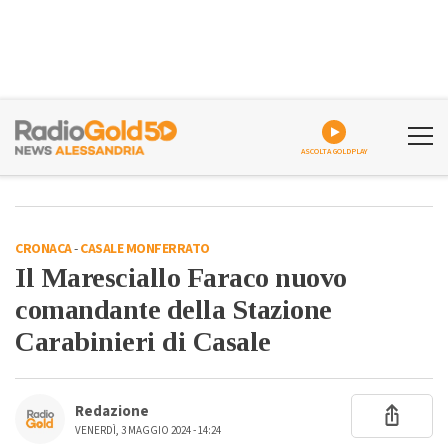
ASCOLTA GOLDPLAY
CRONACA
-
CASALE MONFERRATO
Il Maresciallo Faraco nuovo
comandante della Stazione
Carabinieri di Casale
Redazione
VENERDÌ, 3 MAGGIO 2024 - 14:24