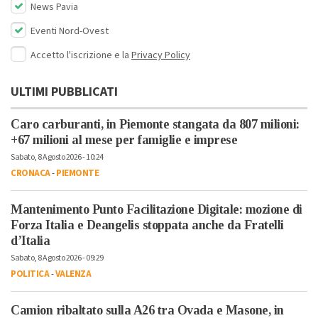
News Pavia
Eventi Nord-Ovest
Accetto l'iscrizione e la
Privacy Policy
ULTIMI PUBBLICATI
Caro carburanti, in Piemonte stangata da 807 milioni:
+67 milioni al mese per famiglie e imprese
Sabato, 8 Agosto 2026 - 10:24
CRONACA
-
PIEMONTE
Mantenimento Punto Facilitazione Digitale: mozione di
Forza Italia e Deangelis stoppata anche da Fratelli
d’Italia
Sabato, 8 Agosto 2026 - 09:29
POLITICA
-
VALENZA
Camion ribaltato sulla A26 tra Ovada e Masone, in