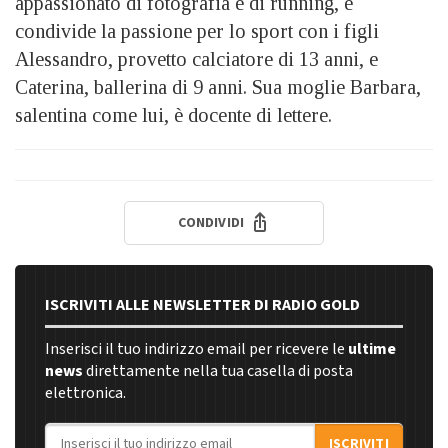
appassionato di fotografia e di running, e
condivide la passione per lo sport con i figli
Alessandro, provetto calciatore di 13 anni, e
Caterina, ballerina di 9 anni. Sua moglie Barbara,
salentina come lui, è docente di lettere.
CONDIVIDI
ISCRIVITI ALLE NEWSLETTER DI RADIO GOLD
Inserisci il tuo indirizzo email per ricevere le
ultime
news
direttamente nella tua casella di posta
elettronica.
Indirizzo email
ISCRIVITI