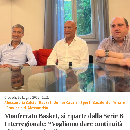
Giovedì, 30 Luglio 2026 - 12:22
Alessandria Calcio
-
Basket
-
Junior Casale
-
Sport
-
Casale Monferrato
-
Provincia di Alessandria
Monferrato Basket, si riparte dalla Serie B
Interregionale: “Vogliamo dare continuità