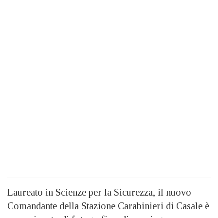
Laureato in Scienze per la Sicurezza, il nuovo
Comandante della Stazione Carabinieri di Casale è