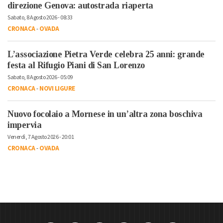
direzione Genova: autostrada riaperta
Sabato, 8 Agosto 2026 - 08:33
CRONACA
-
OVADA
L’associazione Pietra Verde celebra 25 anni: grande
festa al Rifugio Piani di San Lorenzo
Sabato, 8 Agosto 2026 - 05:09
CRONACA
-
NOVI LIGURE
Nuovo focolaio a Mornese in un’altra zona boschiva
impervia
Venerdì, 7 Agosto 2026 - 20:01
CRONACA
-
OVADA