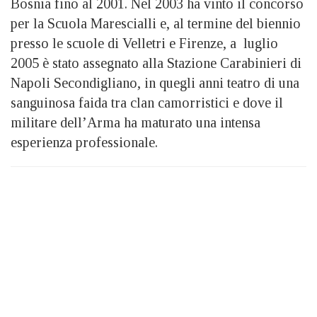
Bosnia fino al 2001. Nel 2003 ha vinto il concorso
per la Scuola Marescialli e, al termine del biennio
presso le scuole di Velletri e Firenze, a luglio
2005 è stato assegnato alla Stazione Carabinieri di
Napoli Secondigliano, in quegli anni teatro di una
sanguinosa faida tra clan camorristici e dove il
militare dell’Arma ha maturato una intensa
esperienza professionale.