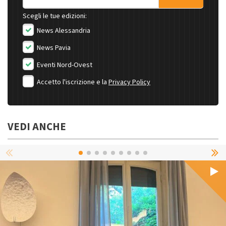
Scegli le tue edizioni:
News Alessandria
News Pavia
Eventi Nord-Ovest
Accetto l'iscrizione e la
Privacy Policy
VEDI ANCHE