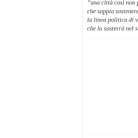
“una città così non 
che sappia sostener
la linea politica di
che lo sosterrà nel 