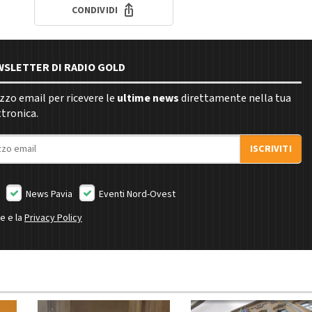
CONDIVIDI
EWSLETTER DI RADIO GOLD
rizzo email per ricevere le
ultime news
direttamente nella tua
ttronica.
ISCRIVITI
News Pavia
Eventi Nord-Ovest
ne e la
Privacy Policy