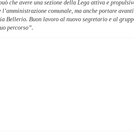
può che avere una sezione della Lega attiva e propulsiv
e l’amministrazione comunale, ma anche portare avanti
 via Bellerio. Buon lavoro al nuovo segretario e al grup
suo percorso”.