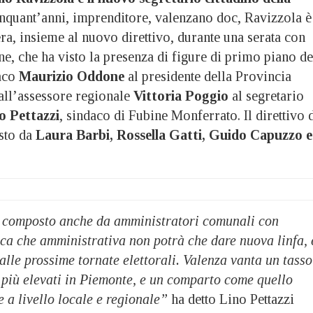
inquant’anni, imprenditore, valenzano doc, Ravizzola è
sera, insieme al nuovo direttivo, durante una serata con
e, che ha visto la presenza di figure di primo piano de
daco
Maurizio Oddone
al presidente della Provincia
all’assessore regionale
Vittoria Poggio
al segretario
o Pettazzi
, sindaco di Fubine Monferrato. Il direttivo 
sto da
Laura Barbi, Rossella Gatti, Guido Capuzzo e
 composto anche da amministratori comunali con
ica che amministrativa non potrà che dare nuova linfa, 
lle prossime tornate elettorali. Valenza vanta un tasso
 più elevati in Piemonte, e un comparto come quello
e a livello locale e regionale”
ha detto Lino Pettazzi