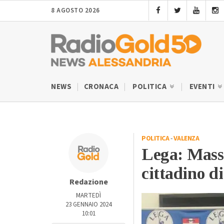
8 AGOSTO 2026
NEWS
CRONACA
POLITICA
EVENTI
POLITICA
-
VALENZA
Lega: Mass
cittadino d
Redazione
MARTEDÌ
23 GENNAIO 2024
10:01