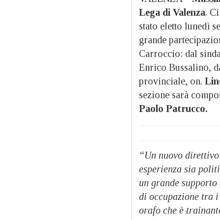
Lega di Valenza
. C
stato eletto lunedì 
grande partecipazion
Carroccio: dal sin
Enrico Bussalino, d
provinciale, on.
Lin
sezione sarà compo
Paolo Patrucco.
“Un nuovo direttivo
esperienza sia polit
un grande supporto a
di occupazione tra i
orafo che è trainant