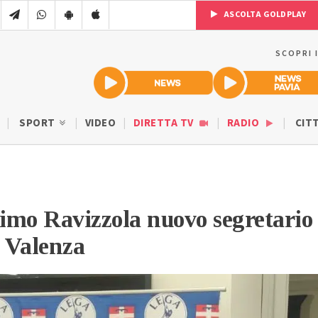
ASCOLTA GOLDPLAY
SCOPRI 
SPORT
VIDEO
DIRETTA TV
RADIO
CIT
imo Ravizzola nuovo segretario
i Valenza