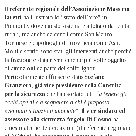
Il r
eferente regionale dell’Associazione Massimo
Iaretti
ha illustrato lo “stato dell’arte” in
Piemonte, dove questo sistema è adottato da realtà
rurali, ma anche da centri come San Mauro
Torinese e capoluoghi di provincia come Asti.
Molti e sentiti sono stati gli interventi anche perché
la frazione è stata recentemente più volte oggetto
di attenzioni da parte dei soliti ignoti.
Particolarmente efficace è stat
o Stefano
Granziero, già vice presidente della Consulta
per la sicurezza
che ha esortato tutti “
a tenere gli
occhi aperti e a segnalare a chi è preposto
eventuali situazioni anomale
”.
Il vice sindaco ed
assessore alla sicurezza Angelo Di Cosmo
ha
chiesto alcune delucidazioni (il referente regionale