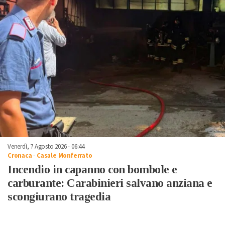
Venerdì, 7 Agosto 2026 - 06:44
Cronaca
-
Casale Monferrato
Incendio in capanno con bombole e
carburante: Carabinieri salvano anziana e
scongiurano tragedia