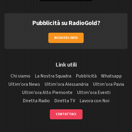
Pubblicità su RadioGold?
RICHIEDI INFO
Link utili
Chi siamo
La Nostra Squadra
Pubblicità
Whatsapp
Ultim'ora News
Ultim'ora Alessandria
Ultim'ora Pavia
Ultim'ora Alto Piemonte
Ultim'ora Eventi
Diretta Radio
Diretta TV
Lavora con Noi
CONTATTACI