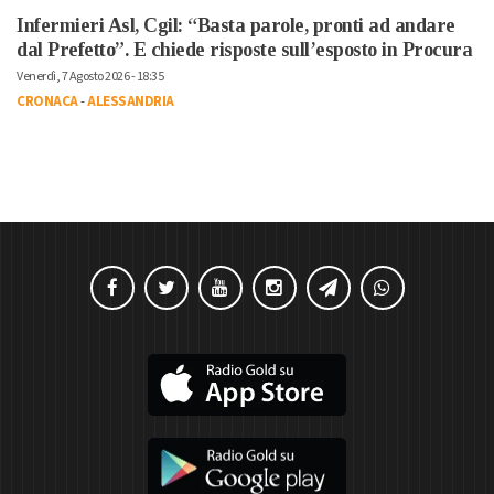
Infermieri Asl, Cgil: “Basta parole, pronti ad andare
dal Prefetto”. E chiede risposte sull’esposto in Procura
Venerdì, 7 Agosto 2026 - 18:35
CRONACA
-
ALESSANDRIA