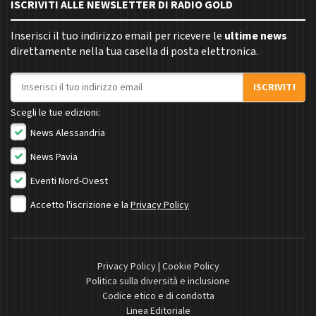
ISCRIVITI ALLE NEWSLETTER DI RADIO GOLD
Inserisci il tuo indirizzo email per ricevere le
ultime news
direttamente nella tua casella di posta elettronica.
Indirizzo email
ISCRIVITI
Scegli le tue edizioni:
News Alessandria
News Pavia
Eventi Nord-Ovest
Accetto l'iscrizione e la
Privacy Policy
Privacy Policy
|
Cookie Policy
Politica sulla diversità e inclusione
Codice etico e di condotta
Linea Editoriale