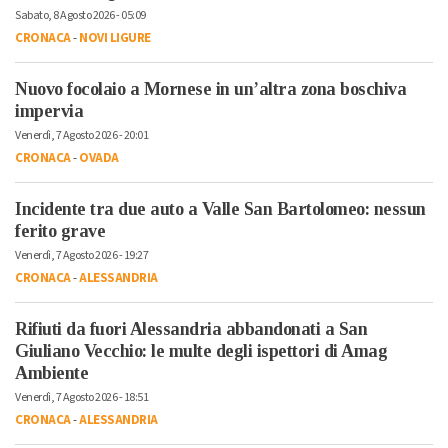
Sabato, 8 Agosto 2026 - 05:09
CRONACA
-
NOVI LIGURE
Nuovo focolaio a Mornese in un’altra zona boschiva
impervia
Venerdì, 7 Agosto 2026 - 20:01
CRONACA
-
OVADA
Incidente tra due auto a Valle San Bartolomeo: nessun
ferito grave
Venerdì, 7 Agosto 2026 - 19:27
CRONACA
-
ALESSANDRIA
Rifiuti da fuori Alessandria abbandonati a San
Giuliano Vecchio: le multe degli ispettori di Amag
Ambiente
Venerdì, 7 Agosto 2026 - 18:51
CRONACA
-
ALESSANDRIA