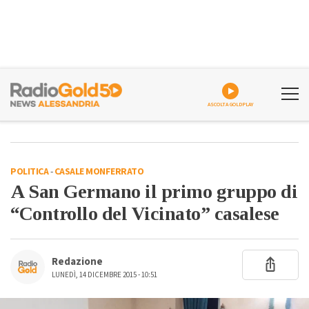
ASCOLTA GOLDPLAY
POLITICA
-
CASALE MONFERRATO
A San Germano il primo gruppo di
“Controllo del Vicinato” casalese
Redazione
LUNEDÌ, 14 DICEMBRE 2015 - 10:51