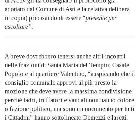
di ACdv gli ha consegnato il protocollo già
adottato dal Comune di Asti e la relativa delibera
in copia) precisando di essere “
presente per
ascoltare”.
A breve dovrebbero tenersi anche altri incontri
nelle frazioni di Santa Maria del Tempio, Casale
Popolo e al quartiere Valentino, “auspicando che il
consiglio comunale approvi al più presto la
mozione che deve avere la massima condivisione
perché ladri, truffatori e vandali non hanno colore
o fazione politico, ma sono un nocumento per tutti
i Cittadini” hanno sottolineato Demezzi e Iaretti.