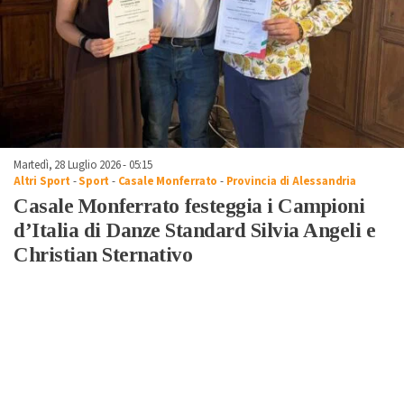
Martedì, 28 Luglio 2026 - 05:15
Altri Sport
-
Sport
-
Casale Monferrato
-
Provincia di Alessandria
Casale Monferrato festeggia i Campioni
d’Italia di Danze Standard Silvia Angeli e
Christian Sternativo