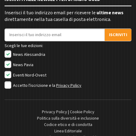
Inserisci il tuo indirizzo email per ricevere le
ultime news
direttamente nella tua casella di posta elettronica.
Indirizzo email
ISCRIVITI
Scegli le tue edizioni:
News Alessandria
News Pavia
Eventi Nord-Ovest
Accetto l'iscrizione e la
Privacy Policy
Privacy Policy
|
Cookie Policy
Politica sulla diversità e inclusione
Codice etico e di condotta
Linea Editoriale