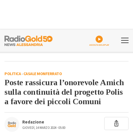
ASCOLTA GOLDPLAY
POLITICA
-
CASALE MONFERRATO
Poste rassicura l’onorevole Amich
sulla continuità del progetto Polis
a favore dei piccoli Comuni
Redazione
GIOVEDÌ, 14 MARZO 2024 - 05:00