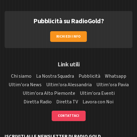
Pubblicità su RadioGold?
RICHIEDI INFO
Link utili
Chi siamo
La Nostra Squadra
Pubblicità
Whatsapp
Ultim'ora News
Ultim'ora Alessandria
Ultim'ora Pavia
Ultim'ora Alto Piemonte
Ultim'ora Eventi
Diretta Radio
Diretta TV
Lavora con Noi
CONTATTACI
ISCRIVITI ALLE NEWSLETTER DI RADIO GOLD