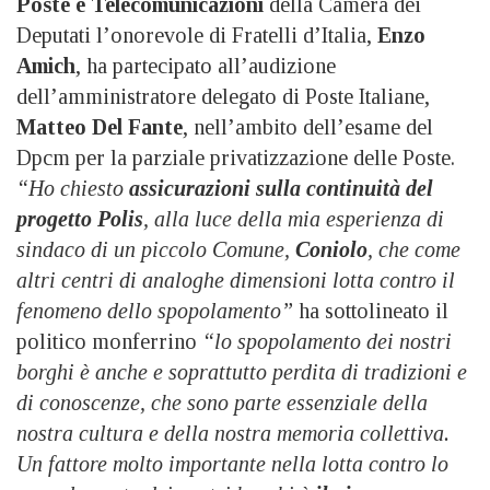
Poste e Telecomunicazioni
della Camera dei
Deputati l’onorevole di Fratelli d’Italia,
Enzo
Amich
, ha partecipato all’audizione
dell’amministratore delegato di Poste Italiane,
Matteo Del Fante
, nell’ambito dell’esame del
Dpcm per la parziale privatizzazione delle Poste.
“Ho chiesto
assicurazioni sulla continuità del
progetto Polis
, alla luce della mia esperienza di
sindaco di un piccolo Comune,
Coniolo
, che come
altri centri di analoghe dimensioni lotta contro il
fenomeno dello spopolamento”
ha sottolineato il
politico monferrino
“lo spopolamento dei nostri
borghi è anche e soprattutto perdita di tradizioni e
di conoscenze, che sono parte essenziale della
nostra cultura e della nostra memoria collettiva.
Un fattore molto importante nella lotta contro lo