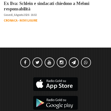
Ex Ilva: Schlein e sindacati chiedono a Meloni
responsabilità
Giovedì, 6 Agosto 2026 - 16:02
CRONACA
-
NOVI LIGURE