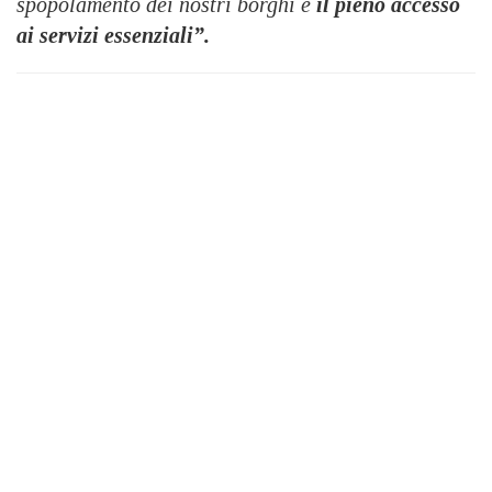
spopolamento dei nostri borghi è
il pieno accesso
ai servizi essenziali”.