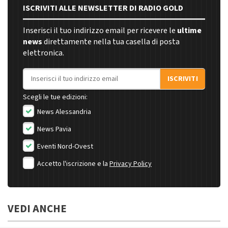
ISCRIVITI ALLE NEWSLETTER DI RADIO GOLD
Inserisci il tuo indirizzo email per ricevere le
ultime
news
direttamente nella tua casella di posta
elettronica.
Indirizzo email
ISCRIVITI
Scegli le tue edizioni:
News Alessandria
News Pavia
Eventi Nord-Ovest
Accetto l'iscrizione e la
Privacy Policy
VEDI ANCHE