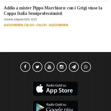
Addio a mister Pippo Marchioro: con i Grigi vinse la
Coppa Italia Semiprofessionisti
Giovedì, 6 Agosto 2026 - 13:53
ALESSANDRIA CALCIO
-
CALCIO
-
ALESSANDRIA