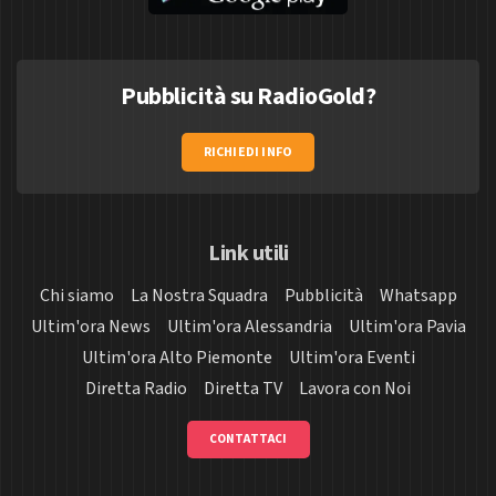
Pubblicità su RadioGold?
RICHIEDI INFO
Link utili
Chi siamo
La Nostra Squadra
Pubblicità
Whatsapp
Ultim'ora News
Ultim'ora Alessandria
Ultim'ora Pavia
Ultim'ora Alto Piemonte
Ultim'ora Eventi
Diretta Radio
Diretta TV
Lavora con Noi
CONTATTACI