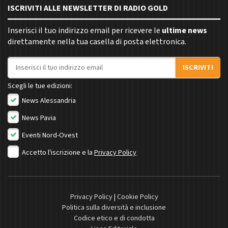
ISCRIVITI ALLE NEWSLETTER DI RADIO GOLD
Inserisci il tuo indirizzo email per ricevere le
ultime news
direttamente nella tua casella di posta elettronica.
Indirizzo email
ISCRIVITI
Scegli le tue edizioni:
News Alessandria
News Pavia
Eventi Nord-Ovest
Accetto l'iscrizione e la
Privacy Policy
Privacy Policy
|
Cookie Policy
Politica sulla diversità e inclusione
Codice etico e di condotta