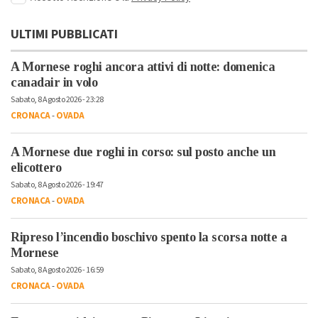
ULTIMI PUBBLICATI
A Mornese roghi ancora attivi di notte: domenica
canadair in volo
Sabato, 8 Agosto 2026 - 23:28
CRONACA
-
OVADA
A Mornese due roghi in corso: sul posto anche un
elicottero
Sabato, 8 Agosto 2026 - 19:47
CRONACA
-
OVADA
Ripreso l’incendio boschivo spento la scorsa notte a
Mornese
Sabato, 8 Agosto 2026 - 16:59
CRONACA
-
OVADA