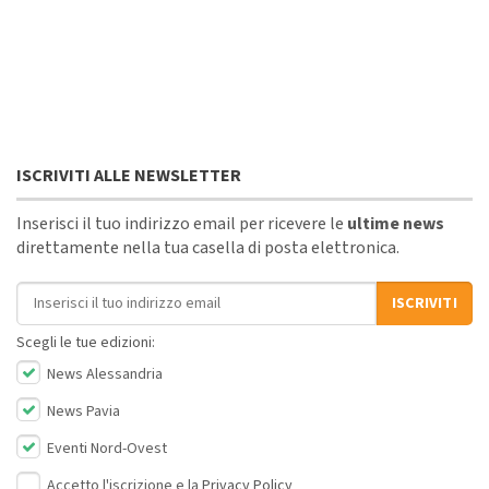
ISCRIVITI ALLE NEWSLETTER
Inserisci il tuo indirizzo email per ricevere le
ultime news
direttamente nella tua casella di posta elettronica.
Indirizzo email
ISCRIVITI
Scegli le tue edizioni:
News Alessandria
News Pavia
Eventi Nord-Ovest
Accetto l'iscrizione e la
Privacy Policy