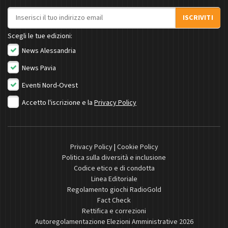
Indirizzo email
ISCRIVITI
Scegli le tue edizioni:
News Alessandria
News Pavia
Eventi Nord-Ovest
Accetto l'iscrizione e la
Privacy Policy
Privacy Policy
|
Cookie Policy
Politica sulla diversità e inclusione
Codice etico e di condotta
Linea Editoriale
Regolamento giochi RadioGold
Fact Check
Rettifica e correzioni
Autoregolamentazione Elezioni Amministrative 2026