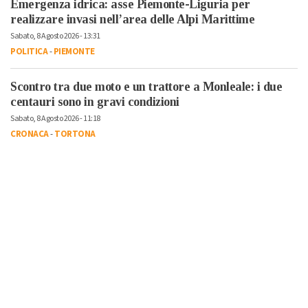
Emergenza idrica: asse Piemonte-Liguria per
realizzare invasi nell’area delle Alpi Marittime
Sabato, 8 Agosto 2026 - 13:31
POLITICA
-
PIEMONTE
Scontro tra due moto e un trattore a Monleale: i due
centauri sono in gravi condizioni
Sabato, 8 Agosto 2026 - 11:18
CRONACA
-
TORTONA