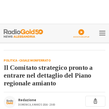
ASCOLTA GOLDPLAY
POLITICA
-
CASALE MONFERRATO
Il Comitato strategico pronto a
entrare nel dettaglio del Piano
regionale amianto
Redazione
DOMENICA, 6 MARZO 2016 - 23:00