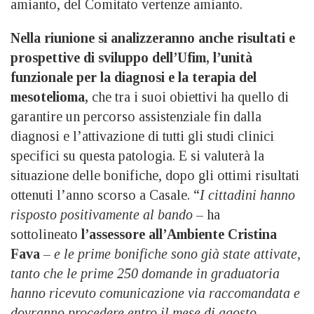
amianto, del Comitato vertenze amianto.
Nella riunione si analizzeranno anche risultati e
prospettive di sviluppo dell’Ufim, l’unità
funzionale per la diagnosi e la terapia del
mesotelioma,
che tra i suoi obiettivi ha quello di
garantire un percorso assistenziale fin dalla
diagnosi e l’attivazione di tutti gli studi clinici
specifici su questa patologia. E si valuterà la
situazione delle bonifiche, dopo gli ottimi risultati
ottenuti l’anno scorso a Casale. “
I cittadini hanno
risposto positivamente al bando
– ha
sottolineato
l’assessore all’Ambiente Cristina
Fava
–
e le prime bonifiche sono già state attivate,
tanto che le prime 250 domande in graduatoria
hanno ricevuto comunicazione via raccomandata e
dovranno procedere entro il mese di agosto.