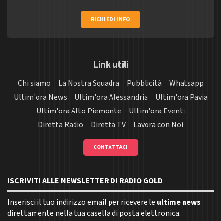
RICHIEDI INFO
Link utili
Chi siamo
La Nostra Squadra
Pubblicità
Whatsapp
Ultim'ora News
Ultim'ora Alessandria
Ultim'ora Pavia
Ultim'ora Alto Piemonte
Ultim'ora Eventi
Diretta Radio
Diretta TV
Lavora con Noi
CONTATTACI
ISCRIVITI ALLE NEWSLETTER DI RADIO GOLD
Inserisci il tuo indirizzo email per ricevere le
ultime news
direttamente nella tua casella di posta elettronica.