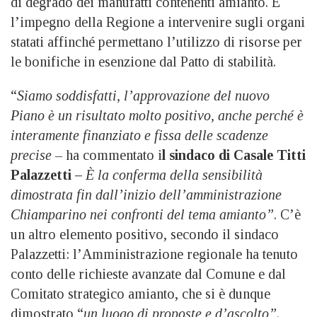
di degrado dei manufatti contenenti amianto. E
l’impegno della Regione a intervenire sugli organi
statati affinché permettano l’utilizzo di risorse per
le bonifiche in esenzione dal Patto di stabilità.
“
Siamo soddisfatti, l’approvazione del nuovo
Piano è un risultato molto positivo, anche perché è
interamente finanziato e fissa delle scadenze
precise –
ha commentato i
l sindaco di Casale Titti
Palazzetti –
È la conferma della sensibilità
dimostrata fin dall’inizio dell’amministrazione
Chiamparino nei confronti del tema amianto”
. C’è
un altro elemento positivo, secondo il sindaco
Palazzetti: l’Amministrazione regionale ha tenuto
conto delle richieste avanzate dal Comune e dal
Comitato strategico amianto, che si è dunque
dimostrato “
un luogo di proposte e d’ascolto”
.