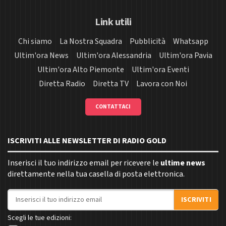
Link utili
Chi siamo
La Nostra Squadra
Pubblicità
Whatsapp
Ultim'ora News
Ultim'ora Alessandria
Ultim'ora Pavia
Ultim'ora Alto Piemonte
Ultim'ora Eventi
Diretta Radio
Diretta TV
Lavora con Noi
CONTATTACI
ISCRIVITI ALLE NEWSLETTER DI RADIO GOLD
Inserisci il tuo indirizzo email per ricevere le
ultime news
direttamente nella tua casella di posta elettronica.
Indirizzo email
ISCRIVITI
Scegli le tue edizioni: