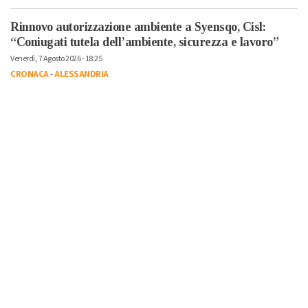
Rinnovo autorizzazione ambiente a Syensqo, Cisl:
“Coniugati tutela dell’ambiente, sicurezza e lavoro”
Venerdì, 7 Agosto 2026 - 18:25
CRONACA
-
ALESSANDRIA