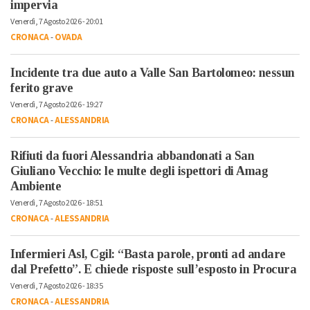
impervia
Venerdì, 7 Agosto 2026 - 20:01
CRONACA
-
OVADA
Incidente tra due auto a Valle San Bartolomeo: nessun
ferito grave
Venerdì, 7 Agosto 2026 - 19:27
CRONACA
-
ALESSANDRIA
Rifiuti da fuori Alessandria abbandonati a San
Giuliano Vecchio: le multe degli ispettori di Amag
Ambiente
Venerdì, 7 Agosto 2026 - 18:51
CRONACA
-
ALESSANDRIA
Infermieri Asl, Cgil: “Basta parole, pronti ad andare
dal Prefetto”. E chiede risposte sull’esposto in Procura
Venerdì, 7 Agosto 2026 - 18:35
CRONACA
-
ALESSANDRIA