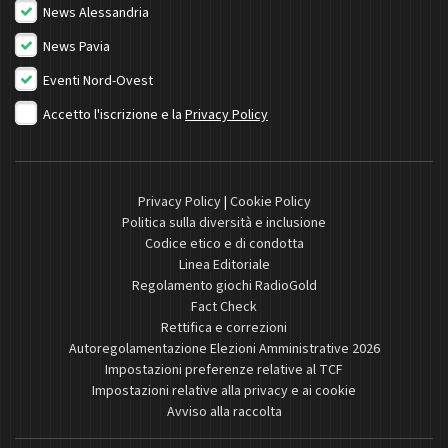
News Alessandria
News Pavia
Eventi Nord-Ovest
Accetto l'iscrizione e la
Privacy Policy
Privacy Policy
|
Cookie Policy
Politica sulla diversità e inclusione
Codice etico e di condotta
Linea Editoriale
Regolamento giochi RadioGold
Fact Check
Rettifica e correzioni
Autoregolamentazione Elezioni Amministrative 2026
Impostazioni preferenze relative al TCF
Impostazioni relative alla privacy e ai cookie
Avviso alla raccolta