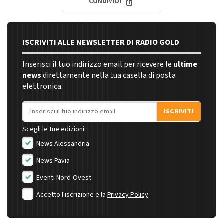
CONDIVIDI
ISCRIVITI ALLE NEWSLETTER DI RADIO GOLD
Inserisci il tuo indirizzo email per ricevere le
ultime
news
direttamente nella tua casella di posta
elettronica.
Indirizzo email
ISCRIVITI
Scegli le tue edizioni:
News Alessandria
News Pavia
Eventi Nord-Ovest
Accetto l'iscrizione e la
Privacy Policy