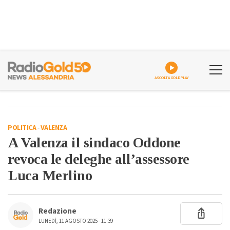
ASCOLTA GOLDPLAY
POLITICA
-
VALENZA
A Valenza il sindaco Oddone
revoca le deleghe all’assessore
Luca Merlino
Redazione
LUNEDÌ, 11 AGOSTO 2025 - 11:39