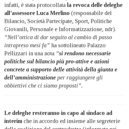
infatti, è stata protocollata
la revoca delle deleghe
all’assessore Luca Merlino
(responsabile del
Bilancio, Società Partecipate, Sport, Politiche
Giovanili, Personale e Informatizzazione, ndr).
“Nell’ottica di dar seguito al cambio di passo
intrapreso mesi fa”
ha sottolineato Palazzo
Pellizzari in una nota
“
si rendono necessarie
politiche sul bilancio più pro-attive e azioni
concrete a supporto delle attività della giunta e
dell’amministrazione
per raggiungere gli
obbiettivi che ci siamo proposti”.
Le deleghe resteranno in capo al sindaco ad
interim
che in accordo ed insieme alle segreterie
della coalizione del centrodestra (informate nei