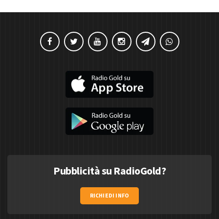
Pubblicità su RadioGold?
RICHIEDI INFO