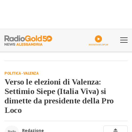
ASCOLTA GOLDPLAY
POLITICA
-
VALENZA
Verso le elezioni di Valenza:
Settimio Siepe (Italia Viva) si
dimette da presidente della Pro
Loco
Redazione