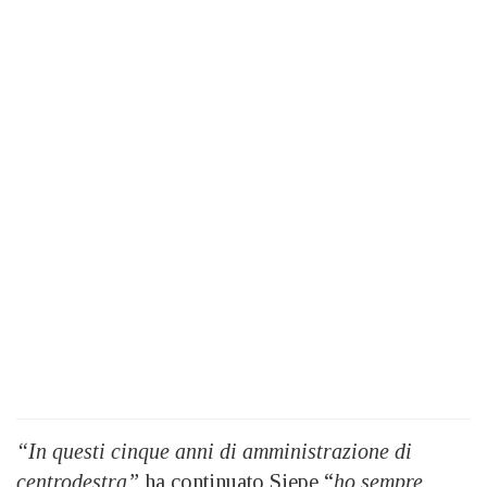
“In questi cinque anni di amministrazione di
centrodestra”
ha continuato Siepe “
ho sempre