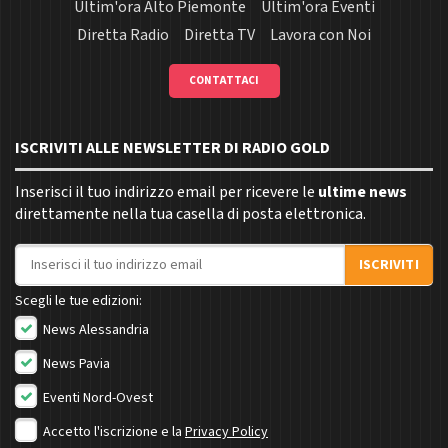
Ultim'ora Alto Piemonte
Ultim'ora Eventi
Diretta Radio
Diretta TV
Lavora con Noi
CONTATTACI
ISCRIVITI ALLE NEWSLETTER DI RADIO GOLD
Inserisci il tuo indirizzo email per ricevere le
ultime news
direttamente nella tua casella di posta elettronica.
Indirizzo email
ISCRIVITI
Scegli le tue edizioni:
News Alessandria
News Pavia
Eventi Nord-Ovest
Accetto l'iscrizione e la
Privacy Policy