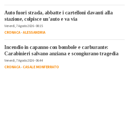
Auto fuori strada, abbatte i cartelloni davanti alla
stazione, colpisce un’auto e va via
Venerdì, 7 Agosto 2026 - 08:15
CRONACA
-
ALESSANDRIA
Incendio in capanno con bombole e carburante:
Carabinieri salvano anziana e scongiurano tragedia
Venerdì, 7 Agosto 2026 - 06:44
CRONACA
-
CASALE MONFERRATO