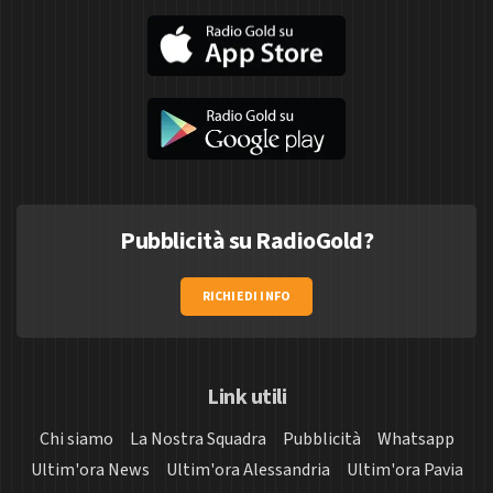
Pubblicità su RadioGold?
RICHIEDI INFO
Link utili
Chi siamo
La Nostra Squadra
Pubblicità
Whatsapp
Ultim'ora News
Ultim'ora Alessandria
Ultim'ora Pavia