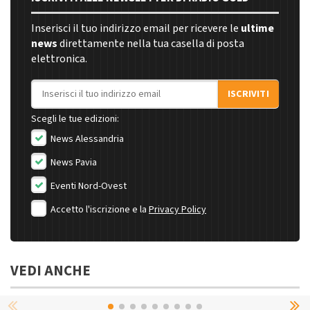
Inserisci il tuo indirizzo email per ricevere le
ultime
news
direttamente nella tua casella di posta
elettronica.
Indirizzo email
ISCRIVITI
Scegli le tue edizioni:
News Alessandria
News Pavia
Eventi Nord-Ovest
Accetto l'iscrizione e la
Privacy Policy
VEDI ANCHE