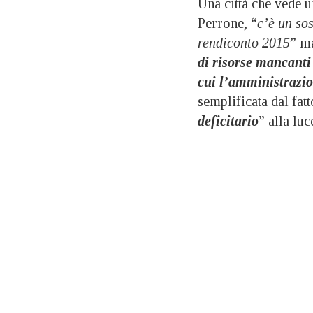
Una città che vede u
Perrone, “
c’è un sos
rendiconto 2015
” m
di risorse mancanti
cui l’amministrazio
semplificata dal fat
deficitario
” alla lu