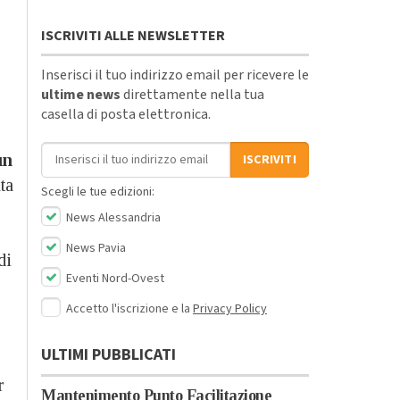
ISCRIVITI ALLE NEWSLETTER
Inserisci il tuo indirizzo email per ricevere le
ultime news
direttamente nella tua
casella di posta elettronica.
Indirizzo email
un
ISCRIVITI
ta
Scegli le tue edizioni:
News Alessandria
News Pavia
di
Eventi Nord-Ovest
Accetto l'iscrizione e la
Privacy Policy
ULTIMI PUBBLICATI
r
Mantenimento Punto Facilitazione