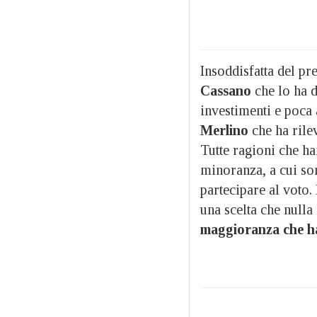
Insoddisfatta del pr
Cassano
che lo ha d
investimenti e poca a
Merlino
che ha rile
Tutte ragioni che ha
minoranza, a cui so
partecipare al voto.
una scelta che nulla
maggioranza che 