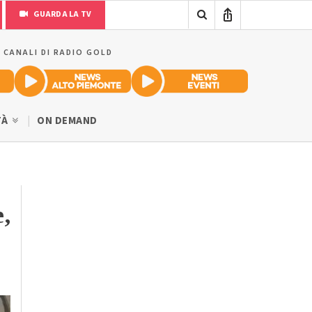
GUARDA LA TV
I CANALI DI RADIO GOLD
TÀ
ON DEMAND
,