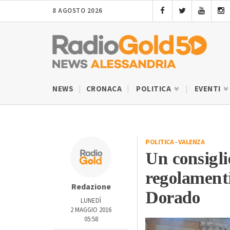
8 AGOSTO 2026
NEWS
CRONACA
POLITICA
EVENTI
POLITICA
-
VALENZA
Un consigli
regolamenti,
Redazione
Dorado
LUNEDÌ
2 MAGGIO 2016
05:58