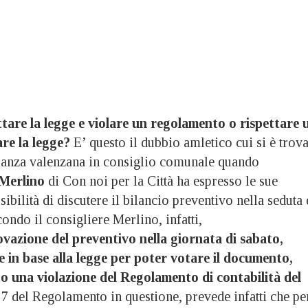
tare la legge e violare un regolamento o rispettare 
re la legge?
E’ questo il dubbio amletico cui si è trova
ranza valenzana in consiglio comunale quando
Merlino
di Con noi per la Città ha espresso le sue
sibilità di discutere il bilancio preventivo nella seduta 
condo il consigliere Merlino, infatti,
vazione del preventivo nella giornata di sabato,
le in base alla legge per poter votare il documento,
 una violazione del Regolamento di contabilità del
o 7 del Regolamento in questione, prevede infatti che pe