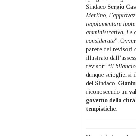
Sindaco
Sergio Ca
Merlino, l’approvaz
regolamentare ipotet
amministrativa. Le c
considerate
”. Ovver
parere dei revisori 
illustrato dall’asses
revisori “
il bilancio
dunque sciogliersi i
del Sindaco,
Gianlu
riconoscendo un
val
governo della città 
tempistiche
.