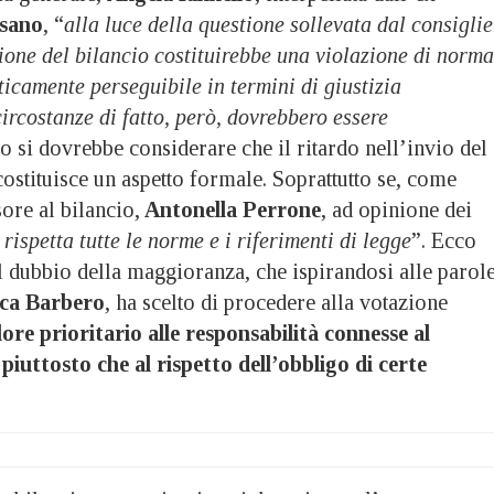
ssano
, “
alla luce della questione sollevata dal consiglie
ione del bilancio costituirebbe una violazione di norma
icamente perseguibile in termini di giustizia
ircostanze di fatto, però, dovrebbero essere
o si dovrebbe considerare che il ritardo nell’invio del
costituisce un aspetto formale. Soprattutto se, come
sore al bilancio,
Antonella Perrone
, ad opinione dei
 rispetta tutte le norme e i riferimenti di legge
”. Ecco
l dubbio della maggioranza, che ispirandosi alle parol
ca Barbero
, ha scelto di procedere alla votazione
ore prioritario alle responsabilità connesse al
piuttosto che al rispetto dell’obbligo di certe