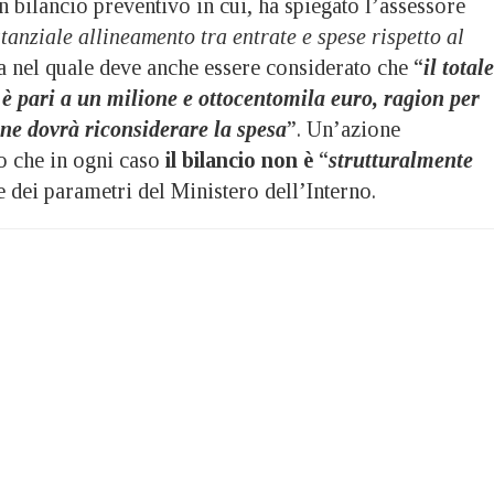
n bilancio preventivo in cui, ha spiegato l’assessore
tanziale allineamento tra entrate e spese rispetto al
a nel quale deve anche essere considerato che “
il totale
 è pari a un milione e ottocentomila euro, ragion per
ne dovrà riconsiderare la spesa
”. Un’azione
to che in ogni caso
il bilancio non è
“
strutturalmente
ce dei parametri del Ministero dell’Interno.