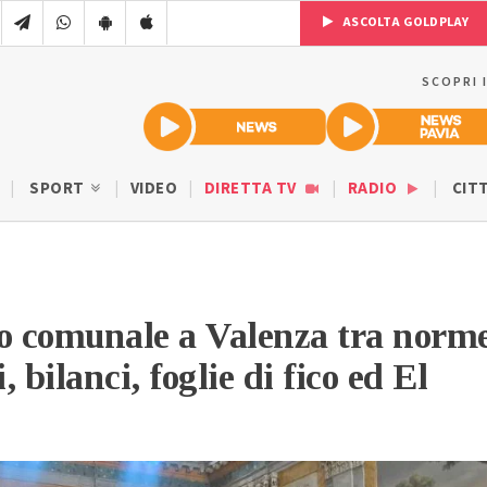
ASCOLTA GOLDPLAY
SCOPRI 
SPORT
VIDEO
DIRETTA TV
RADIO
CIT
o comunale a Valenza tra norme
 bilanci, foglie di fico ed El