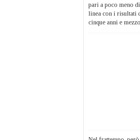
pari a poco meno di
linea con i risultat
cinque anni e mezzo
Nel frattempo, però,