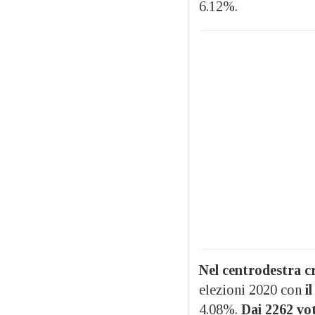
6.12%.
Nel centrodestra cr
elezioni 2020 con
il
4.08%.
Dai 2262 vot