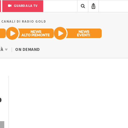
GUARDA LA TV
I CANALI DI RADIO GOLD
TÀ
ON DEMAND
o