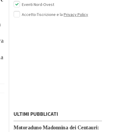
Eventi Nord-Ovest
Accetto l'iscrizione e la
Privacy Policy
a
ra
la
ULTIMI PUBBLICATI
Motoraduno Madonnina dei Centauri: