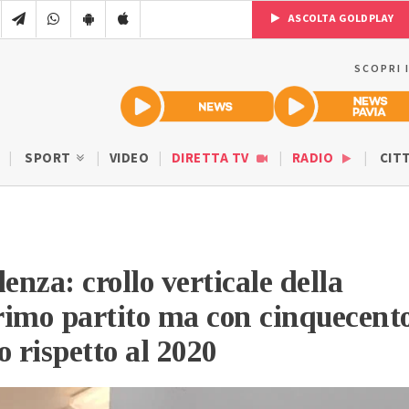
ASCOLTA GOLDPLAY
SCOPRI 
SPORT
VIDEO
DIRETTA TV
RADIO
CIT
enza: crollo verticale della
rimo partito ma con cinquecent
o rispetto al 2020