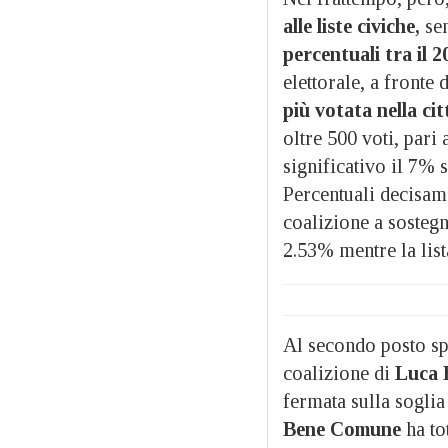
alle liste civiche,
sen
percentuali tra il 2
elettorale, a fronte
più votata nella cit
oltre 500 voti, pari
significativo il 7% s
Percentuali decisame
coalizione a sosteg
2.53% mentre la list
Al secondo posto s
coalizione di
Luca B
fermata sulla soglia 
Bene Comune
ha to