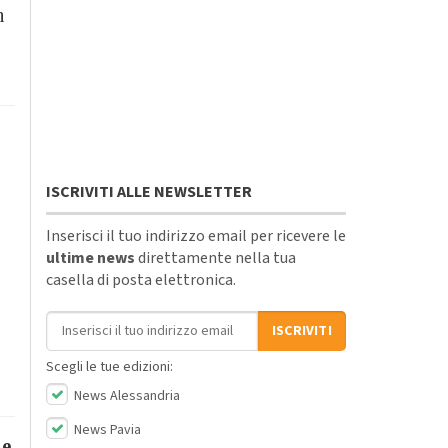
n
ISCRIVITI ALLE NEWSLETTER
Inserisci il tuo indirizzo email per ricevere le
ultime news
direttamente nella tua
casella di posta elettronica.
Indirizzo email
ISCRIVITI
Scegli le tue edizioni:
News Alessandria
News Pavia
 e