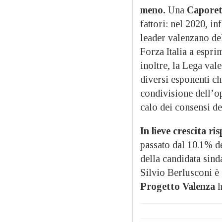
meno.
Una
Caporet
fattori: nel 2020, in
leader valenzano del
Forza Italia a espri
inoltre, la Lega val
diversi esponenti ch
condivisione dell’op
calo dei consensi de
In lieve crescita ris
passato dal 10.1% de
della candidata sind
Silvio Berlusconi è a
Progetto Valenza
h