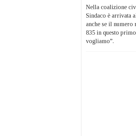
Nella coalizione ci
Sindaco è arrivata 
anche se il numero r
835 in questo primo t
vogliamo”.