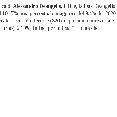
vica di
Alessandro Deangelis,
infine, la lista Deangelis
al 10.17%, una percentuale maggiore del 9.4% del 2020
eale di voti è inferiore (820 cinque anni e mezzo fa e
urno). 2.19%, infine, per la lista “La città che