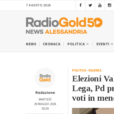
7 AGOSTO 2026
NEWS
CRONACA
POLITICA
EVENTI
POLITICA
-
VALENZA
Elezioni Val
Lega, Pd p
Redazione
voti in men
MARTEDÌ
26 MAGGIO 2026
05:59