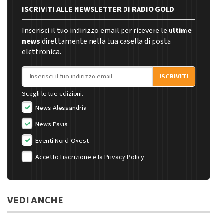
ISCRIVITI ALLE NEWSLETTER DI RADIO GOLD
Inserisci il tuo indirizzo email per ricevere le
ultime
news
direttamente nella tua casella di posta
elettronica.
Indirizzo email
ISCRIVITI
Scegli le tue edizioni:
News Alessandria
News Pavia
Eventi Nord-Ovest
Accetto l'iscrizione e la
Privacy Policy
VEDI ANCHE