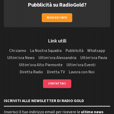
Pubblicità su RadioGold?
RICHIEDI INFO
Link utili
Chi siamo
La Nostra Squadra
Pubblicità
Whatsapp
Ultim'ora News
Ultim'ora Alessandria
Ultim'ora Pavia
Ultim'ora Alto Piemonte
Ultim'ora Eventi
Diretta Radio
Diretta TV
Lavora con Noi
CONTATTACI
ISCRIVITI ALLE NEWSLETTER DI RADIO GOLD
Inserisci il tuo indirizzo email per ricevere le
ultime news