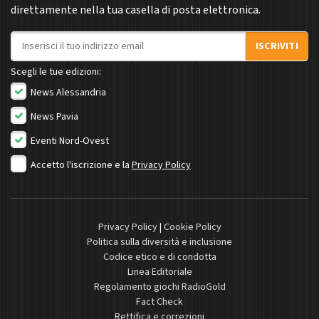
direttamente nella tua casella di posta elettronica.
Indirizzo email
ISCRIVITI
Scegli le tue edizioni:
News Alessandria
News Pavia
Eventi Nord-Ovest
Accetto l'iscrizione e la
Privacy Policy
Privacy Policy
|
Cookie Policy
Politica sulla diversità e inclusione
Codice etico e di condotta
Linea Editoriale
Regolamento giochi RadioGold
Fact Check
Rettifica e correzioni