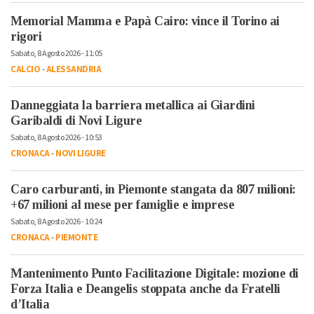
Memorial Mamma e Papà Cairo: vince il Torino ai
rigori
Sabato, 8 Agosto 2026 - 11:05
CALCIO
-
ALESSANDRIA
Danneggiata la barriera metallica ai Giardini
Garibaldi di Novi Ligure
Sabato, 8 Agosto 2026 - 10:53
CRONACA
-
NOVI LIGURE
Caro carburanti, in Piemonte stangata da 807 milioni:
+67 milioni al mese per famiglie e imprese
Sabato, 8 Agosto 2026 - 10:24
CRONACA
-
PIEMONTE
Mantenimento Punto Facilitazione Digitale: mozione di
Forza Italia e Deangelis stoppata anche da Fratelli
d’Italia