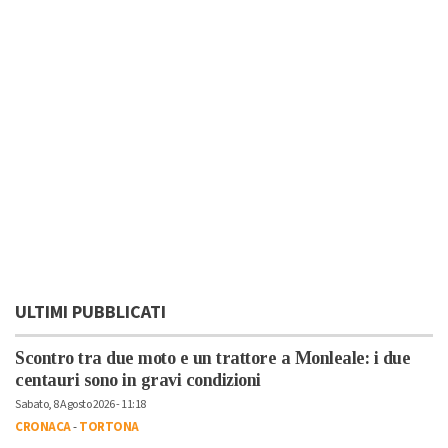
ULTIMI PUBBLICATI
Scontro tra due moto e un trattore a Monleale: i due
centauri sono in gravi condizioni
Sabato, 8 Agosto 2026 - 11:18
CRONACA
-
TORTONA