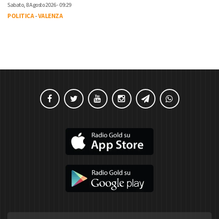
Sabato, 8 Agosto 2026 - 09:29
POLITICA
-
VALENZA