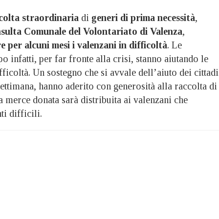
colta straordinaria
di
generi di prima necessità
,
sulta Comunale del Volontariato di Valenza
,
e per alcuni mesi i valenzani in difficoltà
. Le
 infatti, per far fronte alla crisi, stanno aiutando le
ficoltà. Un sostegno che si avvale dell’aiuto dei cittadi
settimana, hanno aderito con generosità alla raccolta di
a merce donata sarà distribuita ai valenzani che
 difficili.