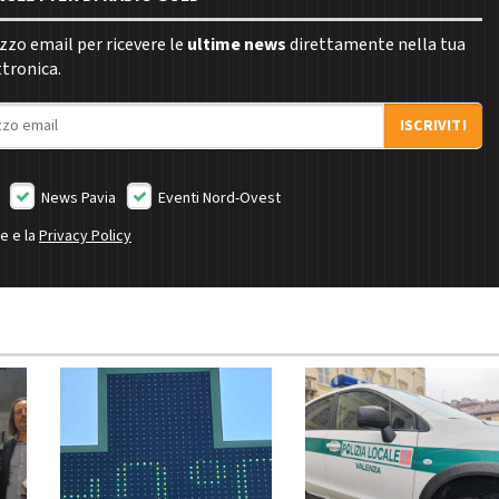
rizzo email per ricevere le
ultime news
direttamente nella tua
ttronica.
ISCRIVITI
News Pavia
Eventi Nord-Ovest
ne e la
Privacy Policy