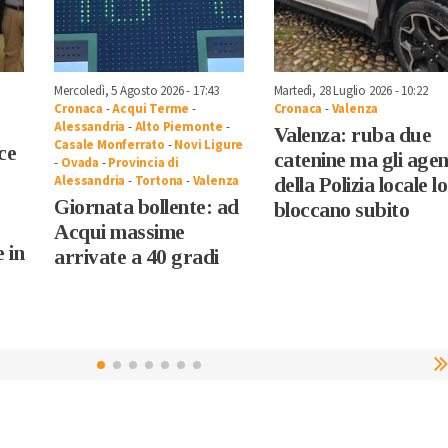
Mercoledì, 5 Agosto 2026 - 17:43
Martedì, 28 Luglio 2026 - 10:22
Cronaca
-
Acqui Terme
-
Cronaca
-
Valenza
Alessandria
-
Alto Piemonte
-
Valenza: ruba due
Casale Monferrato
-
Novi Ligure
ce
catenine ma gli agen
-
Ovada
-
Provincia di
Alessandria
-
Tortona
-
Valenza
della Polizia locale lo
Giornata bollente: ad
bloccano subito
Acqui massime
 in
arrivate a 40 gradi