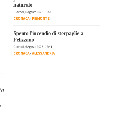
naturale
Giovedì, 6 Agosto 2026 - 19:00
CRONACA
-
PIEMONTE
Spento l’incendio di sterpaglie a
Felizzano
Giovedì, 6 Agosto 2026 - 18:41
CRONACA
-
ALESSANDRIA
ta
a