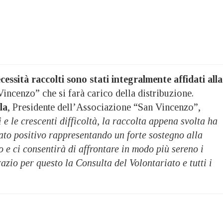
essità raccolti sono stati integralmente affidati alla
incenzo” che si farà carico della distribuzione.
la
, Presidente dell’Associazione “San Vincenzo”,
i e le crescenti difficoltà, la raccolta appena svolta ha
ato positivo rappresentando un forte sostegno alla
o e ci consentirà di affrontare in modo più sereno i
azio per questo la Consulta del Volontariato e tutti i