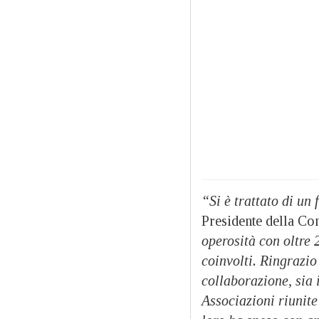
“Si è trattato di un
Presidente della Co
operosità con oltre 2
coinvolti. Ringrazio
collaborazione, sia 
Associazioni riunit