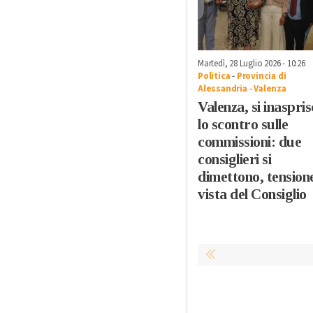
Martedì, 28 Luglio 2026 - 10:26
Politica
-
Provincia di
Alessandria
-
Valenza
Valenza, si inaspris
lo scontro sulle
commissioni: due
consiglieri si
dimettono, tensione
vista del Consiglio