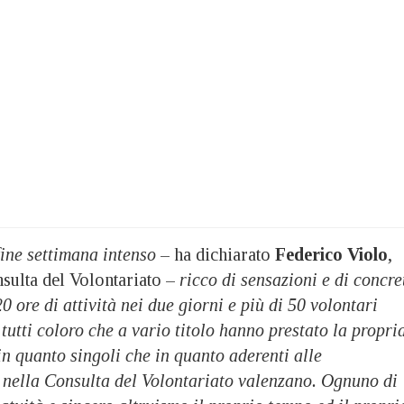
 fine settimana intenso
– ha dichiarato
Federico Violo
,
nsulta del Volontariato –
ricco di sensazioni e di concre
0 ore di attività nei due giorni e più di 50 volontari
 tutti coloro che a vario titolo hanno prestato la propri
in quanto singoli che in quanto aderenti alle
e nella Consulta del Volontariato valenzano. Ognuno di