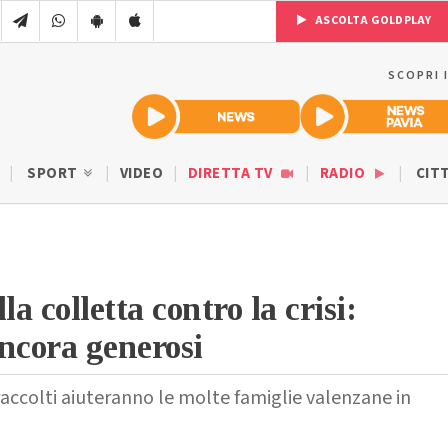
ASCOLTA GOLDPLAY
SCOPRI 
SPORT
VIDEO
DIRETTA TV
RADIO
CIT
la colletta contro la crisi:
ncora generosi
raccolti aiuteranno le molte famiglie valenzane in