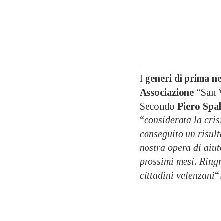
I
generi di prima nec
Associazione
“San V
Secondo
Piero Spal
“
considerata la cris
conseguito un risult
nostra opera di aiut
prossimi mesi. Ringr
cittadini valenzani
“.