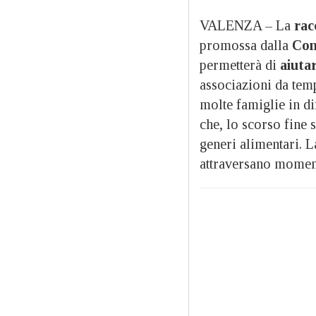
VALENZA – La
rac
promossa dalla
Con
permetterà di
aiutar
associazioni da tempo
molte famiglie in dif
che, lo scorso fine 
generi alimentari. L
attraversano momenti