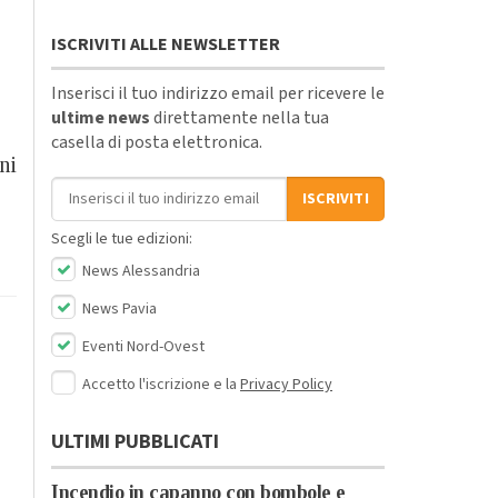
ISCRIVITI ALLE NEWSLETTER
Inserisci il tuo indirizzo email per ricevere le
ultime news
direttamente nella tua
casella di posta elettronica.
ni
Indirizzo email
ISCRIVITI
Scegli le tue edizioni:
News Alessandria
News Pavia
Eventi Nord-Ovest
Accetto l'iscrizione e la
Privacy Policy
ULTIMI PUBBLICATI
Incendio in capanno con bombole e