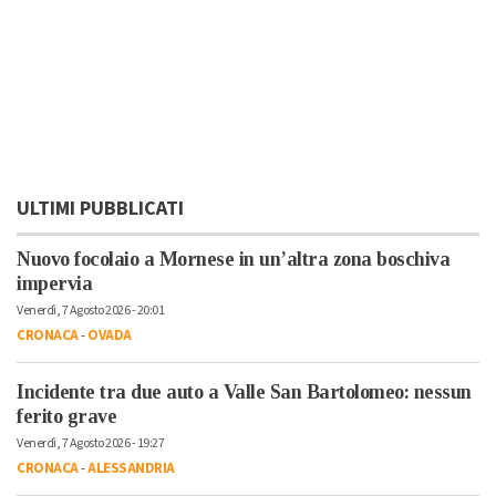
ULTIMI PUBBLICATI
Nuovo focolaio a Mornese in un’altra zona boschiva
impervia
Venerdì, 7 Agosto 2026 - 20:01
CRONACA
-
OVADA
Incidente tra due auto a Valle San Bartolomeo: nessun
ferito grave
Venerdì, 7 Agosto 2026 - 19:27
CRONACA
-
ALESSANDRIA