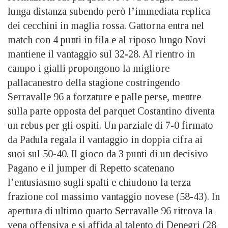
lunga distanza subendo però l’immediata replica
dei cecchini in maglia rossa. Gattorna entra nel
match con 4 punti in fila e al riposo lungo Novi
mantiene il vantaggio sul 32-28. Al rientro in
campo i gialli propongono la migliore
pallacanestro della stagione costringendo
Serravalle 96 a forzature e palle perse, mentre
sulla parte opposta del parquet Costantino diventa
un rebus per gli ospiti. Un parziale di 7-0 firmato
da Padula regala il vantaggio in doppia cifra ai
suoi sul 50-40. Il gioco da 3 punti di un decisivo
Pagano e il jumper di Repetto scatenano
l’entusiasmo sugli spalti e chiudono la terza
frazione col massimo vantaggio novese (58-43). In
apertura di ultimo quarto Serravalle 96 ritrova la
vena offensiva e si affida al talento di Denegri (28