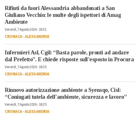
Rifiuti da fuori Alessandria abbandonati a San
Giuliano Vecchio: le multe degli ispettori di Amag
Ambiente
Venerdì, 7 Agosto 2026 - 18:51
CRONACA
-
ALESSANDRIA
Infermieri Asl, Cgil: “Basta parole, pronti ad andare
dal Prefetto”. E chiede risposte sull’esposto in Procura
Venerdì, 7 Agosto 2026 - 18:35
CRONACA
-
ALESSANDRIA
Rinnovo autorizzazione ambiente a Syensqo, Cisl:
“Coniugati tutela dell’ambiente, sicurezza e lavoro”
Venerdì, 7 Agosto 2026 - 18:25
CRONACA
-
ALESSANDRIA