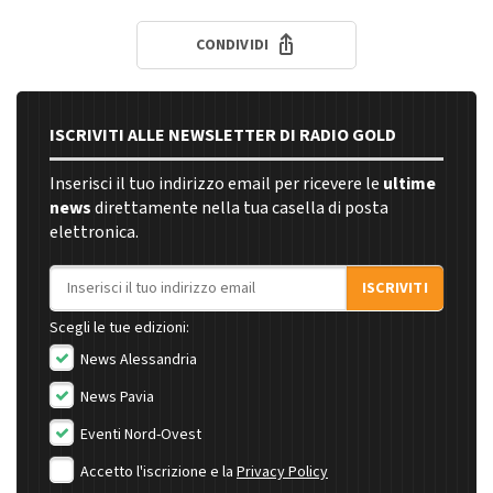
CONDIVIDI
ISCRIVITI ALLE NEWSLETTER DI RADIO GOLD
Inserisci il tuo indirizzo email per ricevere le
ultime
news
direttamente nella tua casella di posta
elettronica.
Indirizzo email
ISCRIVITI
Scegli le tue edizioni:
News Alessandria
News Pavia
Eventi Nord-Ovest
Accetto l'iscrizione e la
Privacy Policy