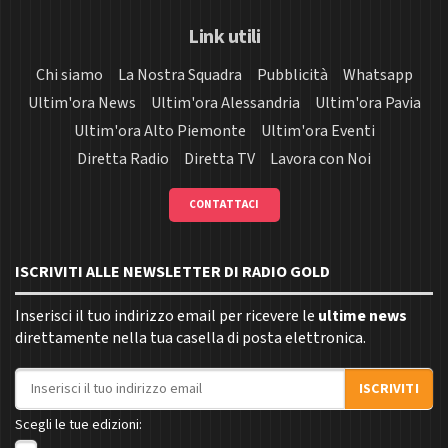
Link utili
Chi siamo
La Nostra Squadra
Pubblicità
Whatsapp
Ultim'ora News
Ultim'ora Alessandria
Ultim'ora Pavia
Ultim'ora Alto Piemonte
Ultim'ora Eventi
Diretta Radio
Diretta TV
Lavora con Noi
CONTATTACI
ISCRIVITI ALLE NEWSLETTER DI RADIO GOLD
Inserisci il tuo indirizzo email per ricevere le
ultime news
direttamente nella tua casella di posta elettronica.
Indirizzo email
ISCRIVITI
Scegli le tue edizioni: