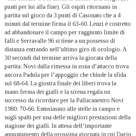
punti per lui alla fine). Gli ospiti ritornano in
partita sul gioco da 3 punti di Casonato che a 4
minuti dal termine firma il 63-60. Lenzi è costretto
ad abbandonare il campo per raggiunto limite di
falli e Serravalle 96 si tiene a un possesso di
distanza entrando nell’ultimo giro di orologio. A
30 secondi dal termine arriva la giocata della
partita: Novi dalla rimessa in zona d’attacco trova
ancora Padula per l’appoggio che chiude la sfida
sul 68-64. La giostra finale dei liberi trova la
mano ferma dei gialli e la sirena regala un
successo da ricordare per la Pallacanestro Novi
1980: 70-66. Entusiasmo alle stelle in campo e
sugli spalti per una delle migliori prestazioni della
stagione dei gialli. In attesa dell’importante
appuntamento della prossima giornata in cui Dario