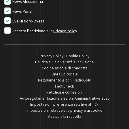
News Alessandria
News Pavia
Eventi Nord-Ovest
Accetto l'iscrizione e la
Privacy Policy
Privacy Policy
|
Cookie Policy
Politica sulla diversità e inclusione
Codice etico e di condotta
Linea Editoriale
Regolamento giochi RadioGold
Fact Check
Rettifica e correzioni
Autoregolamentazione Elezioni Amministrative 2026
Impostazioni preferenze relative al TCF
Impostazioni relative alla privacy e ai cookie
Avviso alla raccolta