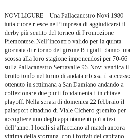
NOVI LIGURE – Una Pallacanestro Novi 1980
tutta cuore riesce nell’impresa di aggiudicarsi il
derby più sentito del torneo di Promozione
Piemontese. Nell’incontro valido per la quinta
giornata di ritorno del girone B i gialli danno una
scossa alla loro stagione imponendosi per 70-66
sulla Pallacanestro Serravalle 96. Novi vendica il
brutto tonfo nel turno di andata e bissa il successo
ottenuto in settimana a San Damiano andando a
collezionare due punti fondamentali in chiave
playoff. Nella serata di domenica 22 febbraio il
palasport cittadino di Viale Cichero gremito per
accogliere uno degli appuntamenti più attesi
dell’anno. I locali si affacciano al match ancora
vittima della sfortuna, con i forfait del capitano