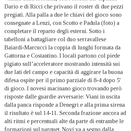
Dario e di Ricci che privano il roster di due pezzi
pregiati. Alla palla a due le chiavi del gioco sono
consegnate a Lenzi, con Scotto e Padula (foto) a
completare il reparto degli esterni. Sotto i
tabelloni a battagliare col duo serravallese
Baiardi-Marcucci la coppia di lunghi formata da
Gattorna e Costantino. I locali partono col piede
pigiato sull’acceleratore mostrando intensità sui
due lati del campo e capacità di aggirare la buona
difesa ospite per il primo parziale di 8-4 dopo 5′
di gioco. I novesi macinano gioco trovando però
risposte dalle guardie avversarie: Viani in uscita
dalla panca risponde a Denegri e alla prima sirena
il risultato è sul 14-11. Seconda frazione ancora ad
alti ritmi e percentuali alte da parte di entrambe le
formazioni sul parquet. Novi va a segno dalla