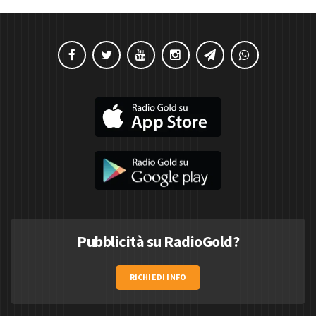
Pubblicità su RadioGold?
RICHIEDI INFO