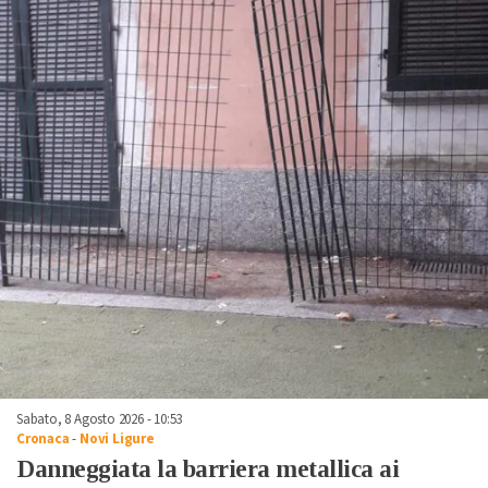
Sabato, 8 Agosto 2026 - 10:53
Cronaca
-
Novi Ligure
Danneggiata la barriera metallica ai