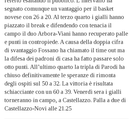
referto esaltando il pubblico. L’intervallo ha
segnato comunque un vantaggio per il basket
novese con 26 a 20. Al terzo quarto i gialli hanno
piazzato il break e difendendo con tenacia il
campo il duo Arbora-Viani hanno recuperato palle
e punti in contropiede. A causa della doppia cifra
di svantaggio Fossano ha chiamato il time out ma
la difesa dei padroni di casa ha fatto passare solo
otto punti. All’ultimo quarto la tripla di Parodi ha
chiuso definitivamente le speranze di rimonta
degli ospiti sul 50 a 32. La vittoria è risultata
schiacciante con un 60 a 39. Venerdì sera i gialli
torneranno in campo, a Castellazzo. Palla a due di
Castellazzo-Novi alle 21.25