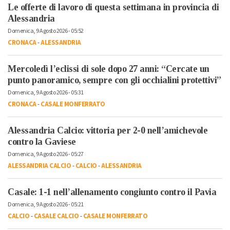
Le offerte di lavoro di questa settimana in provincia di
Alessandria
Domenica, 9 Agosto 2026 - 05:52
CRONACA
-
ALESSANDRIA
Mercoledì l’eclissi di sole dopo 27 anni: “Cercate un
punto panoramico, sempre con gli occhialini protettivi”
Domenica, 9 Agosto 2026 - 05:31
CRONACA
-
CASALE MONFERRATO
Alessandria Calcio: vittoria per 2-0 nell’amichevole
contro la Gaviese
Domenica, 9 Agosto 2026 - 05:27
ALESSANDRIA CALCIO
-
CALCIO
-
ALESSANDRIA
Casale: 1-1 nell’allenamento congiunto contro il Pavia
Domenica, 9 Agosto 2026 - 05:21
CALCIO
-
CASALE CALCIO
-
CASALE MONFERRATO