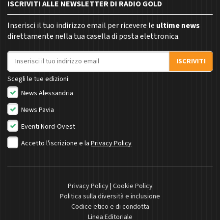
ISCRIVITI ALLE NEWSLETTER DI RADIO GOLD
Inserisci il tuo indirizzo email per ricevere le
ultime news
direttamente nella tua casella di posta elettronica.
Indirizzo email
ISCRIVITI
Scegli le tue edizioni:
News Alessandria
News Pavia
Eventi Nord-Ovest
Accetto l'iscrizione e la
Privacy Policy
Privacy Policy
|
Cookie Policy
Politica sulla diversità e inclusione
Codice etico e di condotta
Linea Editoriale