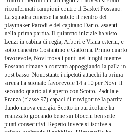
contro i Delfini di Carmagnola i novesi si sono
riconfermati campioni contro il Basket Fossano.
La squadra cuneese ha subito il rientro del
playmaker Parodi e del capitano Dario, assenti
nella prima partita. Il quintetto iniziale ha visto
Lenzi in cabina di regia, Arbori e Viana esterni, e
sotto canestro Costantino e Gattorna. Primo quarto
favorevole, Novi trova i punti nei lunghi mentre
Fossano rimane a contatto appoggiando la palla in
post basso. Nonostante i ripetuti attacchi la prima
sirena ha suonato favorevole 14 a 10 per Novi. Il
secondo quarto si è aperto con Scotto, Padula e
Franza (classe 97) capaci di rinvigorire la partita
dando nuova energia. Scotto in particolare ha
realizzato giocando bene sui blocchi ben sette
punti consecutivi. Repetto invece si iscrive a