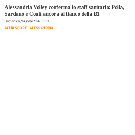
Alessandria Volley conferma lo staff sanitario: Polla,
Sardano e Conti ancora al fianco della B1
Domenica, 9 Agosto 2026 - 05:13
ALTRI SPORT
-
ALESSANDRIA