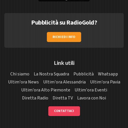
Pubblicità su RadioGold?
RICHIEDI INFO
Link utili
Chi siamo
La Nostra Squadra
Pubblicità
Whatsapp
Ultim'ora News
Ultim'ora Alessandria
Ultim'ora Pavia
Ultim'ora Alto Piemonte
Ultim'ora Eventi
Diretta Radio
Diretta TV
Lavora con Noi
CONTATTACI