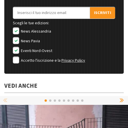
Indirizzo email
ISCRIVITI
Scegli le tue edizioni:
News Alessandria
News Pavia
Eventi Nord-Ovest
Accetto l'iscrizione e la
Privacy Policy
VEDI ANCHE