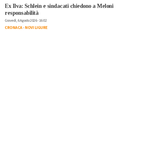
Ex Ilva: Schlein e sindacati chiedono a Meloni
responsabilità
Giovedì, 6 Agosto 2026 - 16:02
CRONACA
-
NOVI LIGURE