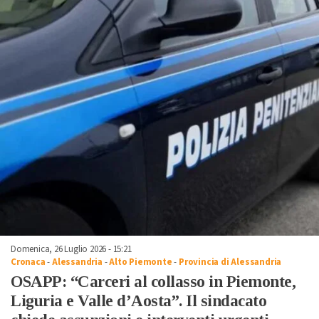
Domenica, 26 Luglio 2026 - 15:21
Cronaca
-
Alessandria
-
Alto Piemonte
-
Provincia di Alessandria
OSAPP: “Carceri al collasso in Piemonte,
Liguria e Valle d’Aosta”. Il sindacato