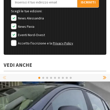
ISCRIVITI
Scegli le tue edizioni:
News Alessandria
News Pavia
Eventi Nord-Ovest
Accetto l'iscrizione e la
Privacy Policy
VEDI ANCHE