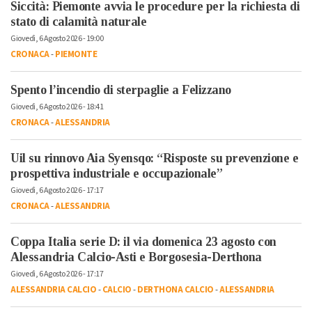
Siccità: Piemonte avvia le procedure per la richiesta di
stato di calamità naturale
Giovedì, 6 Agosto 2026 - 19:00
CRONACA
-
PIEMONTE
Spento l’incendio di sterpaglie a Felizzano
Giovedì, 6 Agosto 2026 - 18:41
CRONACA
-
ALESSANDRIA
Uil su rinnovo Aia Syensqo: “Risposte su prevenzione e
prospettiva industriale e occupazionale”
Giovedì, 6 Agosto 2026 - 17:17
CRONACA
-
ALESSANDRIA
Coppa Italia serie D: il via domenica 23 agosto con
Alessandria Calcio-Asti e Borgosesia-Derthona
Giovedì, 6 Agosto 2026 - 17:17
ALESSANDRIA CALCIO
-
CALCIO
-
DERTHONA CALCIO
-
ALESSANDRIA