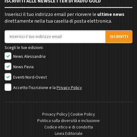
ISCRIVITI ALLE NEWSLETTER DI RADIO GOLD
Inserisci il tuo indirizzo email per ricevere le
ultime news
direttamente nella tua casella di posta elettronica.
Indirizzo email
ISCRIVITI
Scegli le tue edizioni:
News Alessandria
News Pavia
Eventi Nord-Ovest
Accetto l'iscrizione e la
Privacy Policy
Privacy Policy
|
Cookie Policy
Politica sulla diversità e inclusione
Codice etico e di condotta
Linea Editoriale