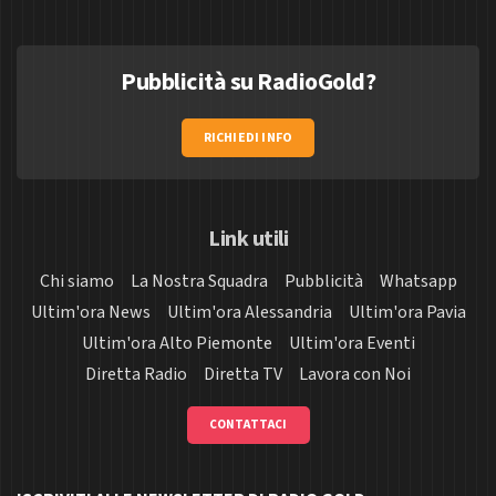
Pubblicità su RadioGold?
RICHIEDI INFO
Link utili
Chi siamo
La Nostra Squadra
Pubblicità
Whatsapp
Ultim'ora News
Ultim'ora Alessandria
Ultim'ora Pavia
Ultim'ora Alto Piemonte
Ultim'ora Eventi
Diretta Radio
Diretta TV
Lavora con Noi
CONTATTACI