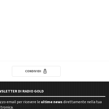
CONDIVIDI
EWSLETTER DI RADIO GOLD
rizzo email per ricevere le
ultime news
direttamente nella tua
ttronica.