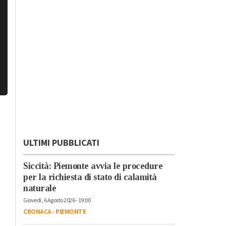
ULTIMI PUBBLICATI
Siccità: Piemonte avvia le procedure
per la richiesta di stato di calamità
naturale
Giovedì, 6 Agosto 2026 - 19:00
CRONACA
-
PIEMONTE