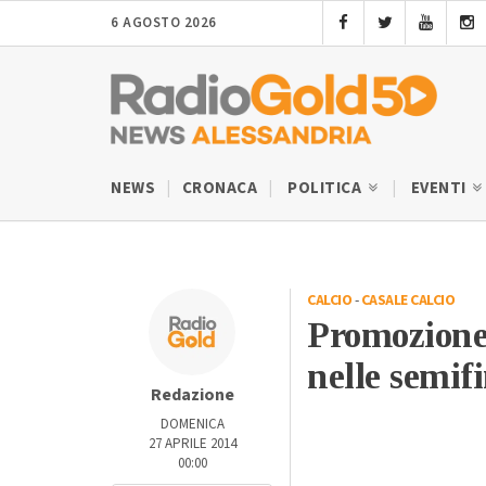
6 AGOSTO 2026
NEWS
CRONACA
POLITICA
EVENTI
CALCIO
-
CASALE CALCIO
Promozione:
nelle semifi
Redazione
DOMENICA
27 APRILE 2014
00:00