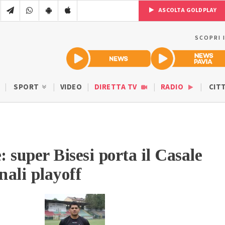
ASCOLTA GOLDPLAY
SCOPRI 
SPORT
VIDEO
DIRETTA TV
RADIO
CIT
 super Bisesi porta il Casale
nali playoff