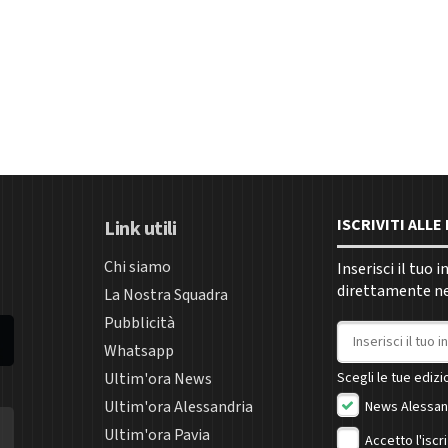
ISCRIVITI ALL
Link utili
Chi siamo
Inserisci il tuo 
direttamente nel
La Nostra Squadra
Pubblicità
Indirizzo email
Whatsapp
Ultim'ora News
Scegli le tue edizio
Ultim'ora Alessandria
News Alessan
Ultim'ora Pavia
Accetto l'iscr