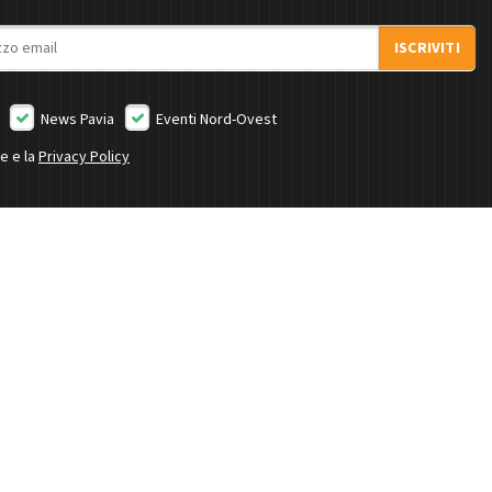
ISCRIVITI
News Pavia
Eventi Nord-Ovest
ne e la
Privacy Policy