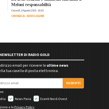
Meloni responsabilità
Giovedì, 6 Agosto 2026 - 16:02
CRONACA
-
NOVI LIGURE
E NEWSLETTER DI RADIO GOLD
indirizzo email per ricevere le
ultime news
la tua casella di posta elettronica.
ISCRIVITI
ni:
dria
News Pavia
Eventi Nord-Ovest
izione e la
Privacy Policy