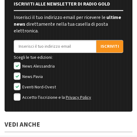
ISCRIVITI ALLE NEWSLETTER DI RADIO GOLD
Inserisci il tuo indirizzo email per ricevere le
ultime
news
direttamente nella tua casella di posta
elettronica.
Indirizzo email
ISCRIVITI
Scegli le tue edizioni:
News Alessandria
News Pavia
Eventi Nord-Ovest
Accetto l'iscrizione e la
Privacy Policy
VEDI ANCHE