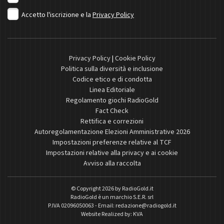
Accetto l'iscrizione e la
Privacy Policy
Privacy Policy
|
Cookie Policy
Politica sulla diversità e inclusione
Codice etico e di condotta
Linea Editoriale
Regolamento giochi RadioGold
Fact Check
Rettifica e correzioni
Autoregolamentazione Elezioni Amministrative 2026
Impostazioni preferenze relative al TCF
Impostazioni relative alla privacy e ai cookie
Avviso alla raccolta
© Copyright 2026 by
RadioGold.it
RadioGold è un marchio S.E.R. srl
P.IVA 02096050063 - Email:
redazione@radiogold.it
Website Realized by:
KVA