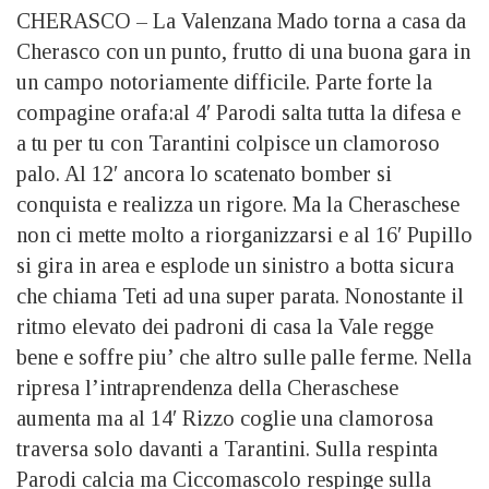
CHERASCO – La Valenzana Mado torna a casa da
Cherasco con un punto, frutto di una buona gara in
un campo notoriamente difficile. Parte forte la
compagine orafa:al 4′ Parodi salta tutta la difesa e
a tu per tu con Tarantini colpisce un clamoroso
palo. Al 12′ ancora lo scatenato bomber si
conquista e realizza un rigore. Ma la Cheraschese
non ci mette molto a riorganizzarsi e al 16′ Pupillo
si gira in area e esplode un sinistro a botta sicura
che chiama Teti ad una super parata. Nonostante il
ritmo elevato dei padroni di casa la Vale regge
bene e soffre piu’ che altro sulle palle ferme. Nella
ripresa l’intraprendenza della Cheraschese
aumenta ma al 14′ Rizzo coglie una clamorosa
traversa solo davanti a Tarantini. Sulla respinta
Parodi calcia ma Ciccomascolo respinge sulla