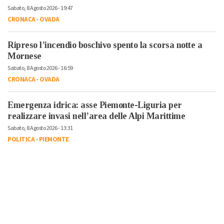
Sabato, 8 Agosto 2026 - 19:47
CRONACA
-
OVADA
Ripreso l’incendio boschivo spento la scorsa notte a
Mornese
Sabato, 8 Agosto 2026 - 16:59
CRONACA
-
OVADA
Emergenza idrica: asse Piemonte-Liguria per
realizzare invasi nell’area delle Alpi Marittime
Sabato, 8 Agosto 2026 - 13:31
POLITICA
-
PIEMONTE