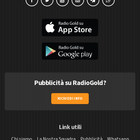
Pubblicità su RadioGold?
RICHIEDI INFO
Link utili
Chi siamo
La Nostra Squadra
Pubblicità
Whatsapp