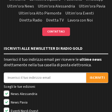
Ultim'ora News
Ultim'ora Alessandria
Ultim'ora Pavia
Ultim'ora Alto Piemonte
Ultim'ora Eventi
Diretta Radio
Diretta TV
Lavora con Noi
CONTATTACI
ISCRIVITI ALLE NEWSLETTER DI RADIO GOLD
Inserisci il tuo indirizzo email per ricevere le
ultime news
direttamente nella tua casella di posta elettronica.
Indirizzo email
ISCRIVITI
Scegli le tue edizioni:
News Alessandria
News Pavia
Eventi Nord-Ovest