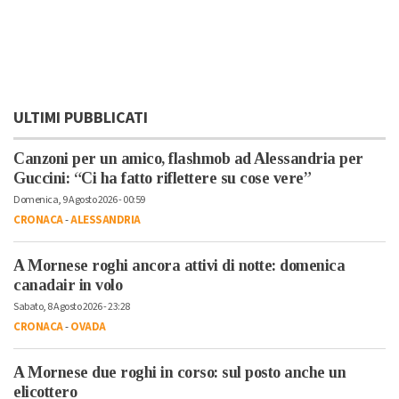
ULTIMI PUBBLICATI
Canzoni per un amico, flashmob ad Alessandria per
Guccini: “Ci ha fatto riflettere su cose vere”
Domenica, 9 Agosto 2026 - 00:59
CRONACA
-
ALESSANDRIA
A Mornese roghi ancora attivi di notte: domenica
canadair in volo
Sabato, 8 Agosto 2026 - 23:28
CRONACA
-
OVADA
A Mornese due roghi in corso: sul posto anche un
elicottero