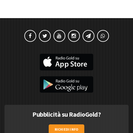
Pubblicità su RadioGold?
RICHIEDI INFO