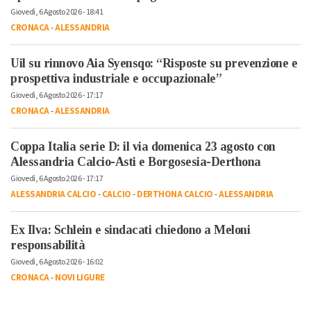
Giovedì, 6 Agosto 2026 - 18:41
CRONACA
-
ALESSANDRIA
Uil su rinnovo Aia Syensqo: “Risposte su prevenzione e
prospettiva industriale e occupazionale”
Giovedì, 6 Agosto 2026 - 17:17
CRONACA
-
ALESSANDRIA
Coppa Italia serie D: il via domenica 23 agosto con
Alessandria Calcio-Asti e Borgosesia-Derthona
Giovedì, 6 Agosto 2026 - 17:17
ALESSANDRIA CALCIO
-
CALCIO
-
DERTHONA CALCIO
-
ALESSANDRIA
Ex Ilva: Schlein e sindacati chiedono a Meloni
responsabilità
Giovedì, 6 Agosto 2026 - 16:02
CRONACA
-
NOVI LIGURE