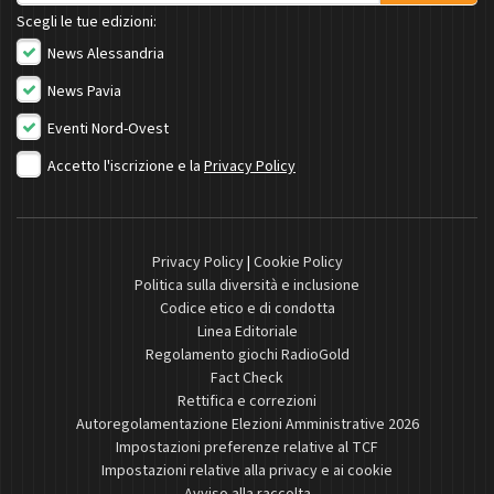
Scegli le tue edizioni:
News Alessandria
News Pavia
Eventi Nord-Ovest
Accetto l'iscrizione e la
Privacy Policy
Privacy Policy
|
Cookie Policy
Politica sulla diversità e inclusione
Codice etico e di condotta
Linea Editoriale
Regolamento giochi RadioGold
Fact Check
Rettifica e correzioni
Autoregolamentazione Elezioni Amministrative 2026
Impostazioni preferenze relative al TCF
Impostazioni relative alla privacy e ai cookie