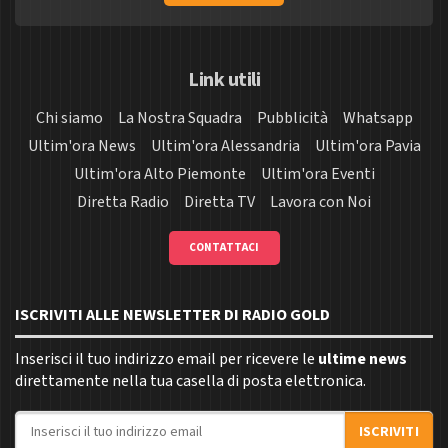
Link utili
Chi siamo
La Nostra Squadra
Pubblicità
Whatsapp
Ultim'ora News
Ultim'ora Alessandria
Ultim'ora Pavia
Ultim'ora Alto Piemonte
Ultim'ora Eventi
Diretta Radio
Diretta TV
Lavora con Noi
CONTATTACI
ISCRIVITI ALLE NEWSLETTER DI RADIO GOLD
Inserisci il tuo indirizzo email per ricevere le
ultime news
direttamente nella tua casella di posta elettronica.
Indirizzo email
ISCRIVITI