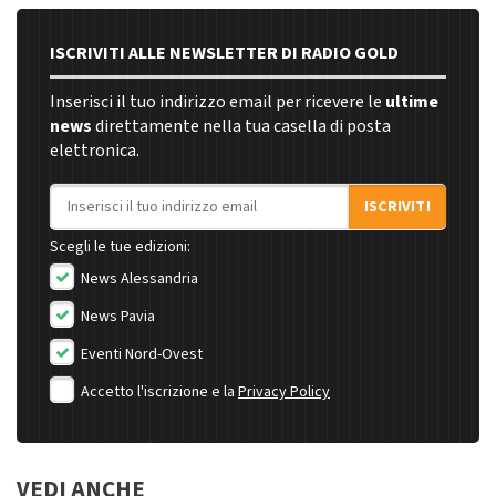
ISCRIVITI ALLE NEWSLETTER DI RADIO GOLD
Inserisci il tuo indirizzo email per ricevere le
ultime
news
direttamente nella tua casella di posta
elettronica.
Indirizzo email
ISCRIVITI
Scegli le tue edizioni:
News Alessandria
News Pavia
Eventi Nord-Ovest
Accetto l'iscrizione e la
Privacy Policy
VEDI ANCHE