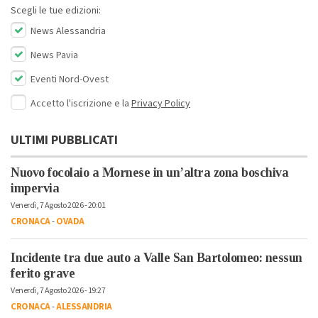
Scegli le tue edizioni:
News Alessandria
News Pavia
Eventi Nord-Ovest
Accetto l'iscrizione e la
Privacy Policy
ULTIMI PUBBLICATI
Nuovo focolaio a Mornese in un’altra zona boschiva
impervia
Venerdì, 7 Agosto 2026 - 20:01
CRONACA
-
OVADA
Incidente tra due auto a Valle San Bartolomeo: nessun
ferito grave
Venerdì, 7 Agosto 2026 - 19:27
CRONACA
-
ALESSANDRIA