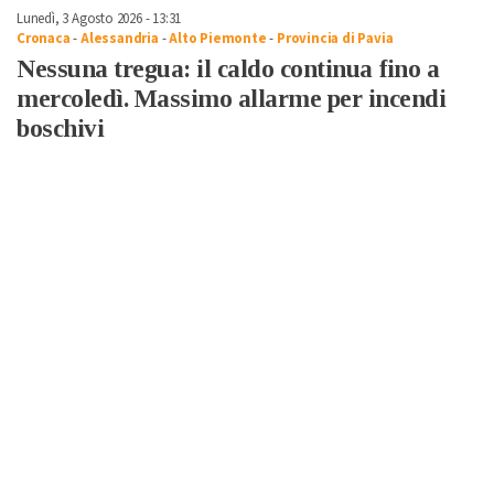
Lunedì, 3 Agosto 2026 - 13:31
Cronaca
-
Alessandria
-
Alto Piemonte
-
Provincia di Pavia
Nessuna tregua: il caldo continua fino a
mercoledì. Massimo allarme per incendi
boschivi