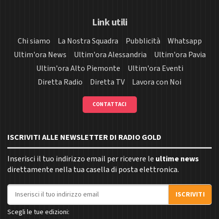
Link utili
Chi siamo
La Nostra Squadra
Pubblicità
Whatsapp
Ultim'ora News
Ultim'ora Alessandria
Ultim'ora Pavia
Ultim'ora Alto Piemonte
Ultim'ora Eventi
Diretta Radio
Diretta TV
Lavora con Noi
CONTATTACI
ISCRIVITI ALLE NEWSLETTER DI RADIO GOLD
Inserisci il tuo indirizzo email per ricevere le
ultime news
direttamente nella tua casella di posta elettronica.
Indirizzo email
ISCRIVITI
Scegli le tue edizioni: