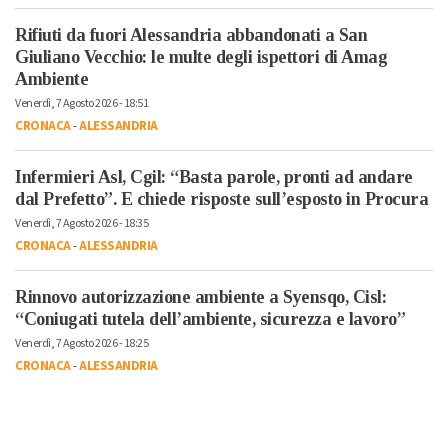
Rifiuti da fuori Alessandria abbandonati a San
Giuliano Vecchio: le multe degli ispettori di Amag
Ambiente
Venerdì, 7 Agosto 2026 - 18:51
CRONACA
-
ALESSANDRIA
Infermieri Asl, Cgil: “Basta parole, pronti ad andare
dal Prefetto”. E chiede risposte sull’esposto in Procura
Venerdì, 7 Agosto 2026 - 18:35
CRONACA
-
ALESSANDRIA
Rinnovo autorizzazione ambiente a Syensqo, Cisl:
“Coniugati tutela dell’ambiente, sicurezza e lavoro”
Venerdì, 7 Agosto 2026 - 18:25
CRONACA
-
ALESSANDRIA