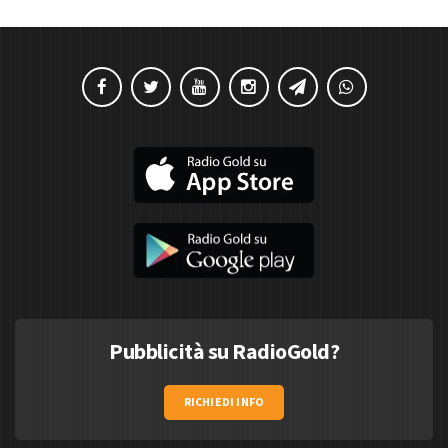
Pubblicità su RadioGold?
RICHIEDI INFO