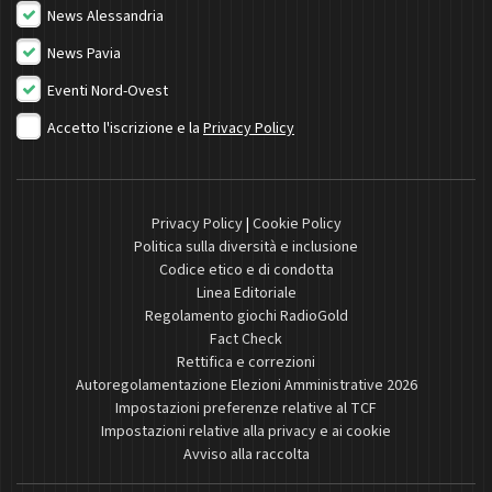
News Alessandria
News Pavia
Eventi Nord-Ovest
Accetto l'iscrizione e la
Privacy Policy
Privacy Policy
|
Cookie Policy
Politica sulla diversità e inclusione
Codice etico e di condotta
Linea Editoriale
Regolamento giochi RadioGold
Fact Check
Rettifica e correzioni
Autoregolamentazione Elezioni Amministrative 2026
Impostazioni preferenze relative al TCF
Impostazioni relative alla privacy e ai cookie
Avviso alla raccolta