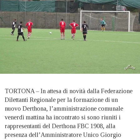
TORTONA – In attesa di novità dalla Federazione
Dilettanti Regionale per la formazione di un
nuovo Derthona, l’amministrazione comunale
venerdì mattina ha incontrato si sono riuniti i
rappresentanti del Derthona FBC 1908, alla
presenza dell’Amministratore Unico Giorgio