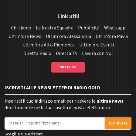
Link utili
Chi siamo
La Nostra Squadra
Pubblicità
Whatsapp
Ultim'ora News
Ultim'ora Alessandria
Ultim'ora Pavia
Ultim'ora Alto Piemonte
Ultim'ora Eventi
Diretta Radio
Diretta TV
Lavora con Noi
CONTATTACI
ISCRIVITI ALLE NEWSLETTER DI RADIO GOLD
Inserisci il tuo indirizzo email per ricevere le
ultime news
direttamente nella tua casella di posta elettronica.
Indirizzo email
ISCRIVITI
Scegli le tue edizioni: