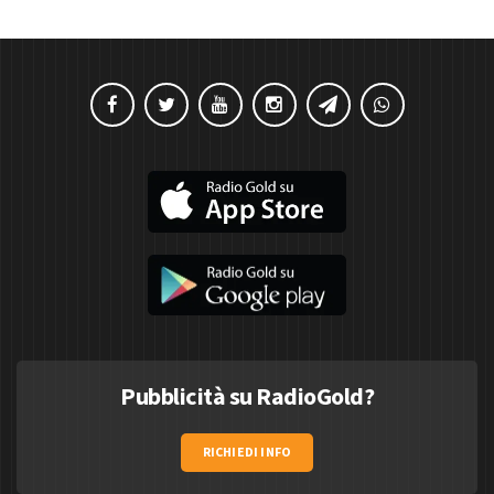
Pubblicità su RadioGold?
RICHIEDI INFO