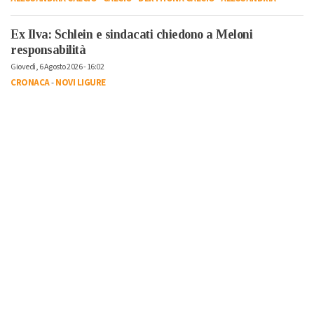
Ex Ilva: Schlein e sindacati chiedono a Meloni
responsabilità
Giovedì, 6 Agosto 2026 - 16:02
CRONACA
-
NOVI LIGURE