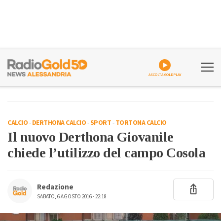
ASCOLTA GOLDPLAY
CALCIO
-
DERTHONA CALCIO
-
SPORT
-
TORTONA CALCIO
Il nuovo Derthona Giovanile
chiede l’utilizzo del campo Cosola
Redazione
SABATO, 6 AGOSTO 2016 - 22:18