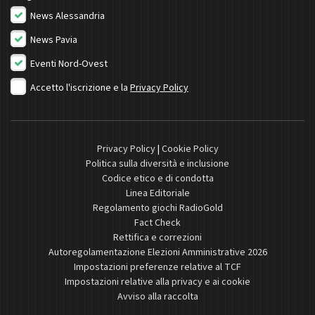
News Alessandria
News Pavia
Eventi Nord-Ovest
Accetto l'iscrizione e la
Privacy Policy
Privacy Policy
|
Cookie Policy
Politica sulla diversità e inclusione
Codice etico e di condotta
Linea Editoriale
Regolamento giochi RadioGold
Fact Check
Rettifica e correzioni
Autoregolamentazione Elezioni Amministrative 2026
Impostazioni preferenze relative al TCF
Impostazioni relative alla privacy e ai cookie
Avviso alla raccolta