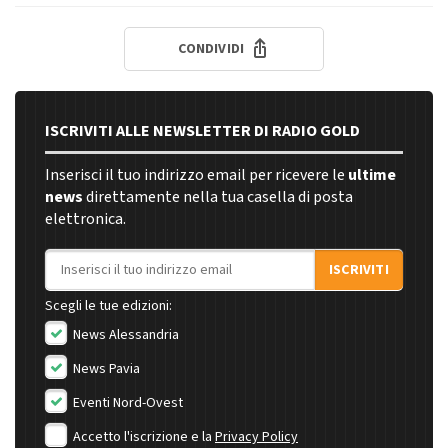
CONDIVIDI
ISCRIVITI ALLE NEWSLETTER DI RADIO GOLD
Inserisci il tuo indirizzo email per ricevere le
ultime
news
direttamente nella tua casella di posta
elettronica.
Indirizzo email
ISCRIVITI
Scegli le tue edizioni:
News Alessandria
News Pavia
Eventi Nord-Ovest
Accetto l'iscrizione e la
Privacy Policy