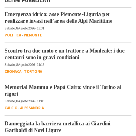
ULTIMI PUBBLICATI
Emergenza idrica: asse Piemonte-Liguria per
realizzare invasi nell’area delle Alpi Marittime
Sabato, 8 Agosto 2026 - 13:31
POLITICA
-
PIEMONTE
Scontro tra due moto e un trattore a Monleale: i due
centauri sono in gravi condizioni
Sabato, 8 Agosto 2026 - 11:18
CRONACA
-
TORTONA
Memorial Mamma e Papà Cairo: vince il Torino ai
rigori
Sabato, 8 Agosto 2026 - 11:05
CALCIO
-
ALESSANDRIA
Danneggiata la barriera metallica ai Giardini
Garibaldi di Novi Ligure