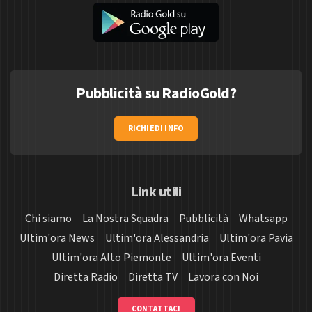
Pubblicità su RadioGold?
RICHIEDI INFO
Link utili
Chi siamo
La Nostra Squadra
Pubblicità
Whatsapp
Ultim'ora News
Ultim'ora Alessandria
Ultim'ora Pavia
Ultim'ora Alto Piemonte
Ultim'ora Eventi
Diretta Radio
Diretta TV
Lavora con Noi
CONTATTACI