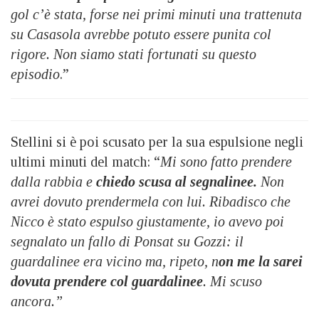
gol c’è stata, forse nei primi minuti una trattenuta
su Casasola avrebbe potuto essere punita col
rigore. Non siamo stati fortunati su questo
episodio
.”
Stellini si è poi scusato per la sua espulsione negli
ultimi minuti del match: “
Mi sono fatto prendere
dalla rabbia e
chiedo scusa al segnalinee.
Non
avrei dovuto prendermela con lui. Ribadisco che
Nicco è stato espulso giustamente, io avevo poi
segnalato un fallo di Ponsat su Gozzi: il
guardalinee era vicino ma, ripeto, n
on me la sarei
dovuta prendere col guardalinee
. Mi scuso
ancora.”