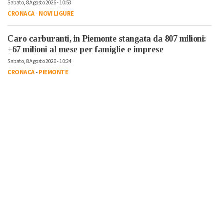
Sabato, 8 Agosto 2026 - 10:53
CRONACA
-
NOVI LIGURE
Caro carburanti, in Piemonte stangata da 807 milioni:
+67 milioni al mese per famiglie e imprese
Sabato, 8 Agosto 2026 - 10:24
CRONACA
-
PIEMONTE