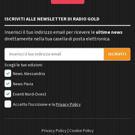
ISCRIVITI ALLE NEWSLETTER DI RADIO GOLD
Inserisci il tuo indirizzo email per ricevere le
ultime news
direttamente nella tua casella di posta elettronica.
Indirizzo email
ISCRIVITI
Scegli le tue edizioni:
News Alessandria
News Pavia
Eventi Nord-Ovest
Accetto l'iscrizione e la
Privacy Policy
Privacy Policy
|
Cookie Policy