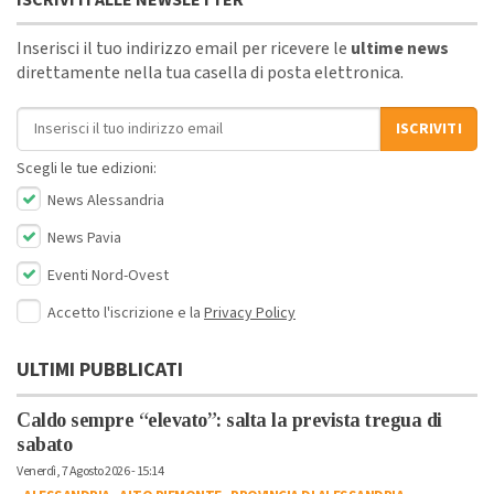
Inserisci il tuo indirizzo email per ricevere le
ultime news
direttamente nella tua casella di posta elettronica.
Indirizzo email
ISCRIVITI
Scegli le tue edizioni:
News Alessandria
News Pavia
Eventi Nord-Ovest
Accetto l'iscrizione e la
Privacy Policy
ULTIMI PUBBLICATI
Caldo sempre “elevato”: salta la prevista tregua di
sabato
Venerdì, 7 Agosto 2026 - 15:14