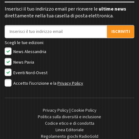
Inserisci il tuo indirizzo email per ricevere le
ultime news
direttamente nella tua casella di posta elettronica.
Indirizzo email
ISCRIVITI
Scegli le tue edizioni:
News Alessandria
News Pavia
Eventi Nord-Ovest
Accetto l'iscrizione e la
Privacy Policy
Privacy Policy
|
Cookie Policy
Politica sulla diversità e inclusione
Codice etico e di condotta
Linea Editoriale
Regolamento giochi RadioGold