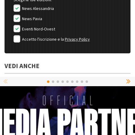
News Alessandria
News Pavia
Eventi Nord-Ovest
Accetto l'iscrizione e la
Privacy Policy
VEDI ANCHE