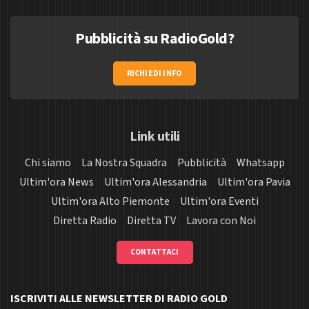
Pubblicità su RadioGold?
RICHIEDI INFO
Link utili
Chi siamo
La Nostra Squadra
Pubblicità
Whatsapp
Ultim'ora News
Ultim'ora Alessandria
Ultim'ora Pavia
Ultim'ora Alto Piemonte
Ultim'ora Eventi
Diretta Radio
Diretta TV
Lavora con Noi
CONTATTACI
ISCRIVITI ALLE NEWSLETTER DI RADIO GOLD