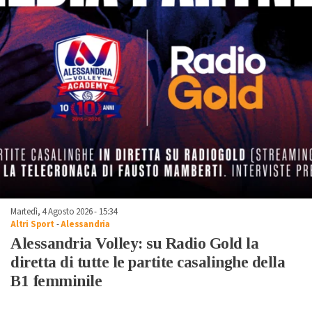
Martedì, 4 Agosto 2026 - 15:34
Altri Sport
-
Alessandria
Alessandria Volley: su Radio Gold la
diretta di tutte le partite casalinghe della
B1 femminile