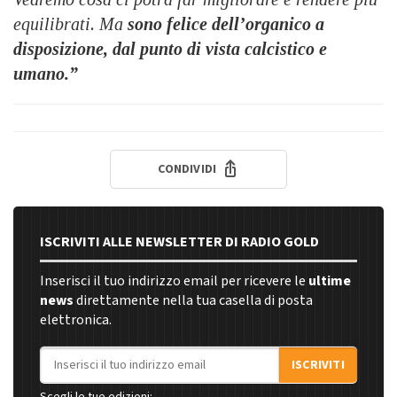
equilibrati. Ma
sono felice dell’organico a
disposizione, dal punto di vista calcistico e
umano.”
CONDIVIDI
ISCRIVITI ALLE NEWSLETTER DI RADIO GOLD
Inserisci il tuo indirizzo email per ricevere le
ultime
news
direttamente nella tua casella di posta
elettronica.
Indirizzo email
ISCRIVITI
Scegli le tue edizioni: