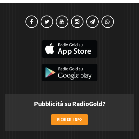
Pubblicità su RadioGold?
RICHIEDI INFO