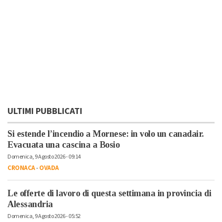
ULTIMI PUBBLICATI
Si estende l’incendio a Mornese: in volo un canadair.
Evacuata una cascina a Bosio
Domenica, 9 Agosto 2026 - 09:14
CRONACA
-
OVADA
Le offerte di lavoro di questa settimana in provincia di
Alessandria
Domenica, 9 Agosto 2026 - 05:52