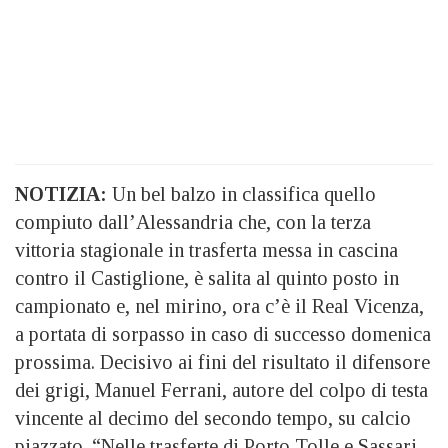
NOTIZIA:
Un bel balzo in classifica quello
compiuto dall’Alessandria che, con la terza
vittoria stagionale in trasferta messa in cascina
contro il Castiglione, è salita al quinto posto in
campionato e, nel mirino, ora c’è il Real Vicenza,
a portata di sorpasso in caso di successo domenica
prossima. Decisivo ai fini del risultato il difensore
dei grigi, Manuel Ferrani, autore del colpo di testa
vincente al decimo del secondo tempo, su calcio
piazzato.
“Nelle trasferte di Porto Tolle e Sassari