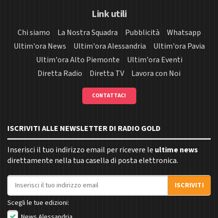
Link utili
Chi siamo
La Nostra Squadra
Pubblicità
Whatsapp
Ultim'ora News
Ultim'ora Alessandria
Ultim'ora Pavia
Ultim'ora Alto Piemonte
Ultim'ora Eventi
Diretta Radio
Diretta TV
Lavora con Noi
CONTATTACI
ISCRIVITI ALLE NEWSLETTER DI RADIO GOLD
Inserisci il tuo indirizzo email per ricevere le
ultime news
direttamente nella tua casella di posta elettronica.
Indirizzo email
ISCRIVITI
Scegli le tue edizioni:
News Alessandria