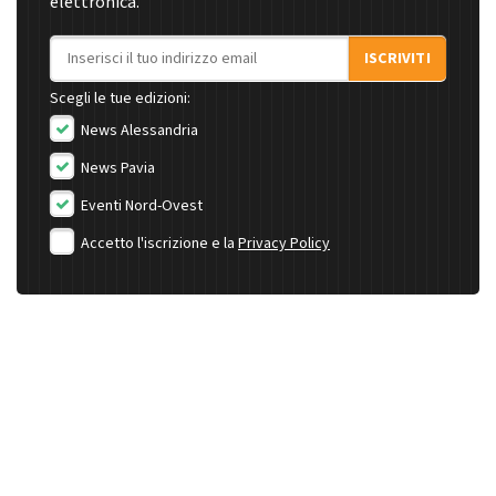
elettronica.
Indirizzo email
ISCRIVITI
Scegli le tue edizioni:
News Alessandria
News Pavia
Eventi Nord-Ovest
Accetto l'iscrizione e la
Privacy Policy