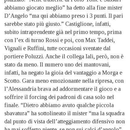
abbiamo giocato meglio” ha detto alla fine mister
D’Angelo “ma qui abbiamo preso i 3 punti. Il pari
sarebbe stato più giusto.” Castiglione, infatti,
subito intraprendente già nel primo tempo, prima
con l’ex di turno Rossi e poi, con Max Taddei,
Vignali e Ruffini, tutte occasioni sventate dal
portiere Poluzzi. Anche il collega Iali, però, non è
stato da meno. Il numero uno dei mantovani,
infatti, ha negato la gioia del vantaggio a Morga e
Scotto. Gara meno emozionante nella ripresa, con
l’Alessandria brava ad addormentare il gioco e a
soffrire il forcing dei padroni di casa solo nel
finale. “D
ietro abbiamo avuto qualche piccola
sbavatura” ha sottolineato il mister “ma la squadra
dal punto di vista dell’atteggiamento difensivo non
ha mai sofferto niente, se non sui calci d’angolo”.