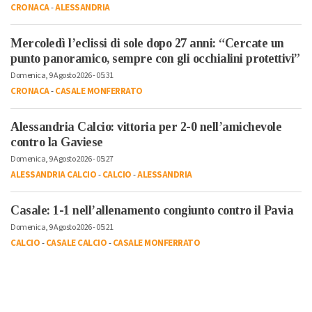
CRONACA
-
ALESSANDRIA
Mercoledì l’eclissi di sole dopo 27 anni: “Cercate un
punto panoramico, sempre con gli occhialini protettivi”
Domenica, 9 Agosto 2026 - 05:31
CRONACA
-
CASALE MONFERRATO
Alessandria Calcio: vittoria per 2-0 nell’amichevole
contro la Gaviese
Domenica, 9 Agosto 2026 - 05:27
ALESSANDRIA CALCIO
-
CALCIO
-
ALESSANDRIA
Casale: 1-1 nell’allenamento congiunto contro il Pavia
Domenica, 9 Agosto 2026 - 05:21
CALCIO
-
CASALE CALCIO
-
CASALE MONFERRATO