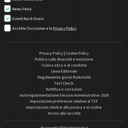
News Pavia
Eventi Nord-Ovest
Accetto l'iscrizione e la
Privacy Policy
Privacy Policy
|
Cookie Policy
Politica sulla diversità e inclusione
Codice etico e di condotta
Linea Editoriale
Regolamento giochi RadioGold
Fact Check
Rettifica e correzioni
Autoregolamentazione Elezioni Amministrative 2026
Impostazioni preferenze relative al TCF
Impostazioni relative alla privacy e ai cookie
Avviso alla raccolta
© Copyright 2026 by
RadioGold.it