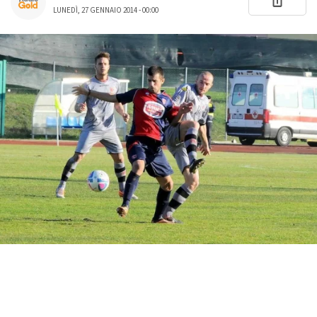
LUNEDÌ, 27 GENNAIO 2014 - 00:00