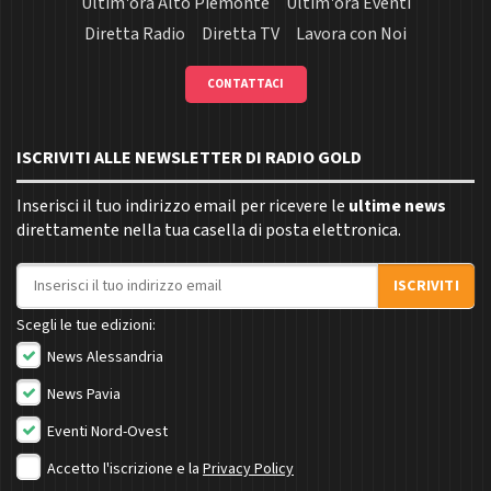
Ultim'ora Alto Piemonte
Ultim'ora Eventi
Diretta Radio
Diretta TV
Lavora con Noi
CONTATTACI
ISCRIVITI ALLE NEWSLETTER DI RADIO GOLD
Inserisci il tuo indirizzo email per ricevere le
ultime news
direttamente nella tua casella di posta elettronica.
Indirizzo email
ISCRIVITI
Scegli le tue edizioni:
News Alessandria
News Pavia
Eventi Nord-Ovest
Accetto l'iscrizione e la
Privacy Policy