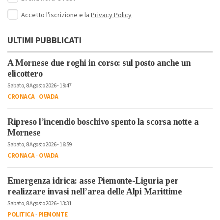
Accetto l'iscrizione e la
Privacy Policy
ULTIMI PUBBLICATI
A Mornese due roghi in corso: sul posto anche un
elicottero
Sabato, 8 Agosto 2026 - 19:47
CRONACA
-
OVADA
Ripreso l’incendio boschivo spento la scorsa notte a
Mornese
Sabato, 8 Agosto 2026 - 16:59
CRONACA
-
OVADA
Emergenza idrica: asse Piemonte-Liguria per
realizzare invasi nell’area delle Alpi Marittime
Sabato, 8 Agosto 2026 - 13:31
POLITICA
-
PIEMONTE