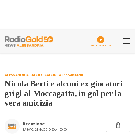
ASCOLTA GOLDPLAY
ALESSANDRIA CALCIO
-
CALCIO
-
ALESSANDRIA
Nicola Berti e alcuni ex giocatori
grigi al Moccagatta, in gol per la
vera amicizia
Redazione
SABATO, 24 MAGGIO 2014 - 00:00