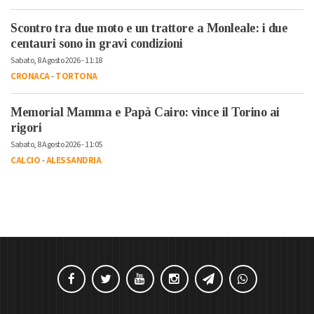
Scontro tra due moto e un trattore a Monleale: i due
centauri sono in gravi condizioni
Sabato, 8 Agosto 2026 - 11:18
CRONACA
-
TORTONA
Memorial Mamma e Papà Cairo: vince il Torino ai
rigori
Sabato, 8 Agosto 2026 - 11:05
CALCIO
-
ALESSANDRIA