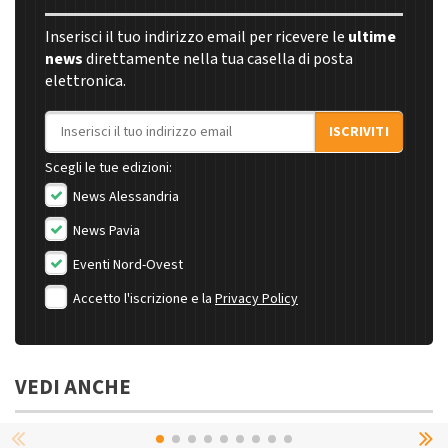
Inserisci il tuo indirizzo email per ricevere le
ultime
news
direttamente nella tua casella di posta
elettronica.
Indirizzo email
ISCRIVITI
Scegli le tue edizioni:
News Alessandria
News Pavia
Eventi Nord-Ovest
Accetto l'iscrizione e la
Privacy Policy
VEDI ANCHE