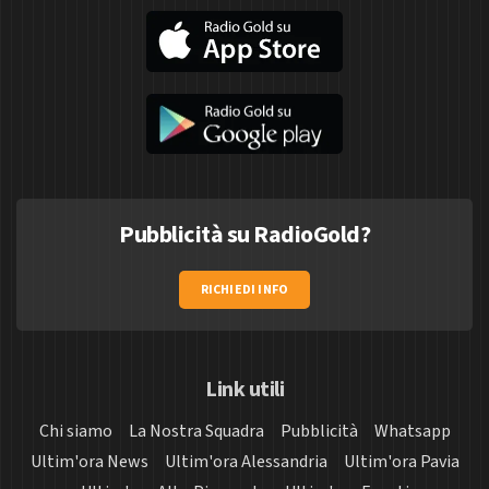
Pubblicità su RadioGold?
RICHIEDI INFO
Link utili
Chi siamo
La Nostra Squadra
Pubblicità
Whatsapp
Ultim'ora News
Ultim'ora Alessandria
Ultim'ora Pavia