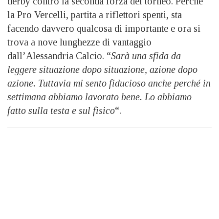
derby contro la seconda forza del torneo. Perché
la Pro Vercelli, partita a riflettori spenti, sta
facendo davvero qualcosa di importante e ora si
trova a nove lunghezze di vantaggio
dall’Alessandria Calcio. “
S
arà una sfida da
leggere situazione dopo situazione, azione dopo
azione. Tuttavia mi sento fiducioso anche perché in
settimana abbiamo lavorato bene. Lo abbiamo
fatto sulla testa e sul fisico
“.