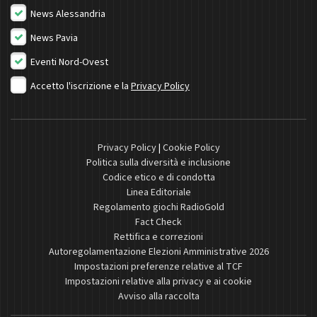
News Alessandria
News Pavia
Eventi Nord-Ovest
Accetto l'iscrizione e la
Privacy Policy
Privacy Policy
|
Cookie Policy
Politica sulla diversità e inclusione
Codice etico e di condotta
Linea Editoriale
Regolamento giochi RadioGold
Fact Check
Rettifica e correzioni
Autoregolamentazione Elezioni Amministrative 2026
Impostazioni preferenze relative al TCF
Impostazioni relative alla privacy e ai cookie
Avviso alla raccolta