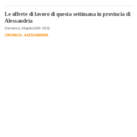
Le offerte di lavoro di questa settimana in provincia di
Alessandria
Domenica, 9 Agosto 2026 - 05:52
CRONACA
-
ALESSANDRIA