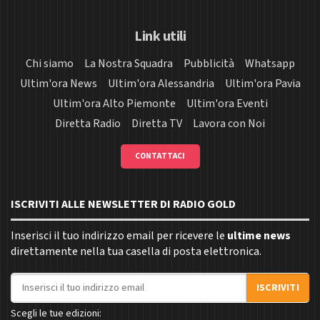
Link utili
Chi siamo
La Nostra Squadra
Pubblicità
Whatsapp
Ultim'ora News
Ultim'ora Alessandria
Ultim'ora Pavia
Ultim'ora Alto Piemonte
Ultim'ora Eventi
Diretta Radio
Diretta TV
Lavora con Noi
CONTATTACI
ISCRIVITI ALLE NEWSLETTER DI RADIO GOLD
Inserisci il tuo indirizzo email per ricevere le
ultime news
direttamente nella tua casella di posta elettronica.
Indirizzo email
ISCRIVITI
Scegli le tue edizioni: