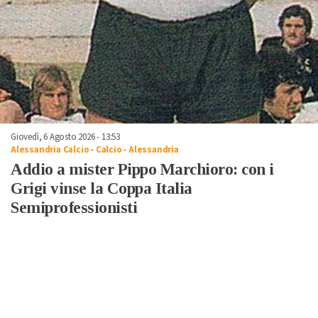
Giovedì, 6 Agosto 2026 - 13:53
Alessandria Calcio
-
Calcio
-
Alessandria
Addio a mister Pippo Marchioro: con i
Grigi vinse la Coppa Italia
Semiprofessionisti