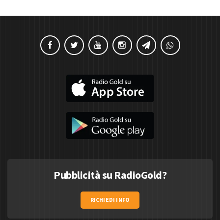
Pubblicità su RadioGold?
RICHIEDI INFO