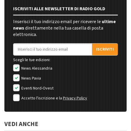
ISCRIVITI ALLE NEWSLETTER DI RADIO GOLD
Inserisci il tuo indirizzo email per ricevere le
ultime
news
direttamente nella tua casella di posta
elettronica.
Indirizzo email
ISCRIVITI
Scegli le tue edizioni:
News Alessandria
News Pavia
Eventi Nord-Ovest
Accetto l'iscrizione e la
Privacy Policy
VEDI ANCHE