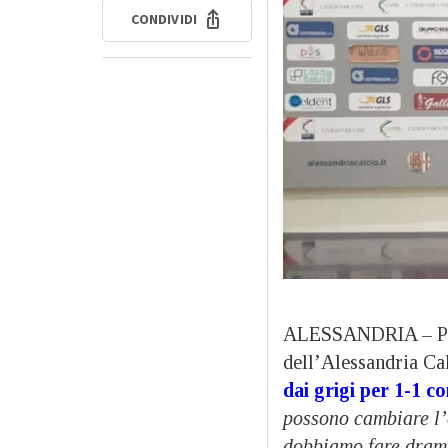
CONDIVIDI
ALESSANDRIA – Paro
dell’Alessandria Ca
dai grigi per 1-1 c
possono cambiare l’
dobbiamo fare dra