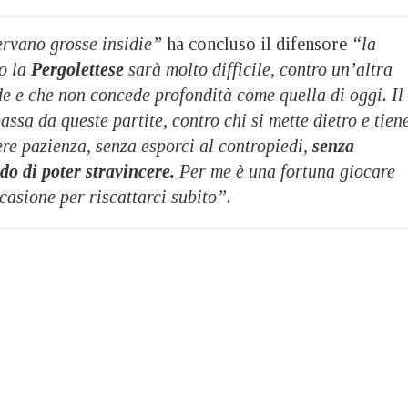
servano grosse insidie”
ha concluso il difensore
“la
o la
Pergolettese
sarà molto difficile, contro un’altra
e e che non concede profondità come quella di oggi. Il
ssa da queste partite, contro chi si mette dietro e tien
re pazienza, senza esporci al contropiedi,
senza
o di poter stravincere.
Per me è una fortuna giocare
ccasione per riscattarci subito”.