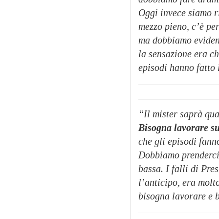
Oggi invece siamo ri
mezzo pieno, c’è pe
ma dobbiamo evidenz
la sensazione era ch
episodi hanno fatto 
“Il mister saprà qua
Bisogna lavorare sui
che gli episodi fanno
Dobbiamo prenderci l
bassa. I falli di Pre
l’anticipo, era molt
bisogna lavorare e 