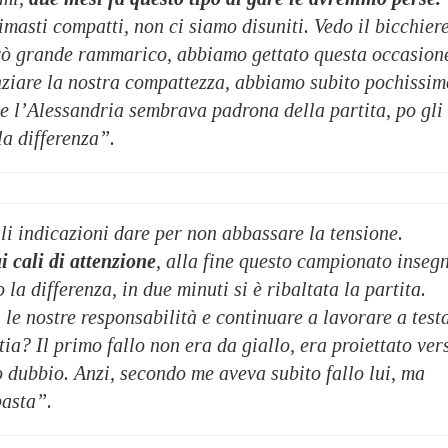
masti compatti, non ci siamo disuniti. Vedo il bicchier
rò grande rammarico, abbiamo gettato questa occasion
iare la nostra compattezza, abbiamo subito pochissim
e l’Alessandria sembrava padrona della partita, po gli
la differenza”.
li indicazioni dare per non abbassare la tensione.
 cali di attenzione
, alla fine questo campionato inseg
 la differenza, in due minuti si è ribaltata la partita.
e nostre responsabilità e continuare a lavorare a test
stia? Il primo fallo non era da giallo, era proiettato ver
o dubbio. Anzi, secondo me aveva subito fallo lui, ma
basta”.