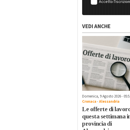
Accetto l'iscrizio
VEDI ANCHE
Domenica, 9 Agosto 2026 - 05:5
Cronaca
-
Alessandria
Le offerte di lavoro
questa settimana i
provincia di