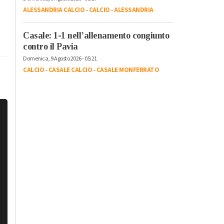
ALESSANDRIA CALCIO
-
CALCIO
-
ALESSANDRIA
Casale: 1-1 nell’allenamento congiunto
contro il Pavia
Domenica, 9 Agosto 2026 - 05:21
CALCIO
-
CASALE CALCIO
-
CASALE MONFERRATO