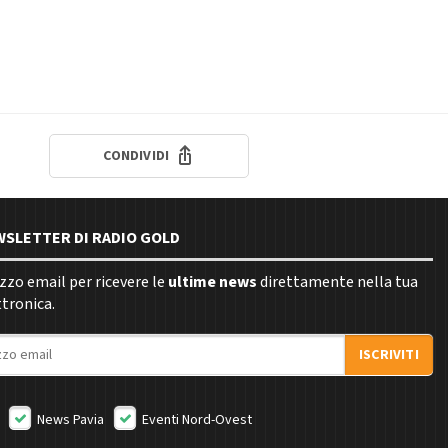
CONDIVIDI
EWSLETTER DI RADIO GOLD
rizzo email per ricevere le
ultime news
direttamente nella tua
ttronica.
ISCRIVITI
News Pavia
Eventi Nord-Ovest