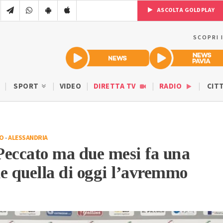
ASCOLTA GOLDPLAY
SCOPRI 
SPORT
VIDEO
DIRETTA TV
RADIO
CIT
IO
-
ALESSANDRIA
Peccato ma due mesi fa una
e quella di oggi l’avremmo