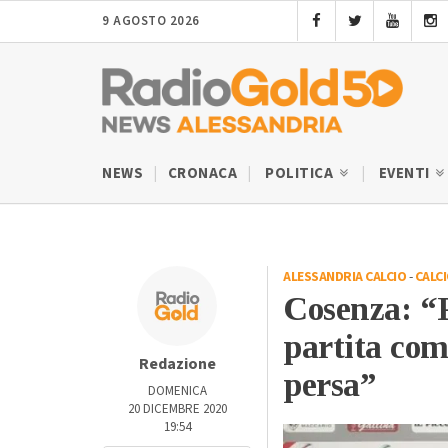
9 AGOSTO 2026
NEWS
CRONACA
POLITICA
EVENTI
ALESSANDRIA CALCIO
-
CALC
Cosenza: “
partita com
Redazione
persa”
DOMENICA
20 DICEMBRE 2020
19:54