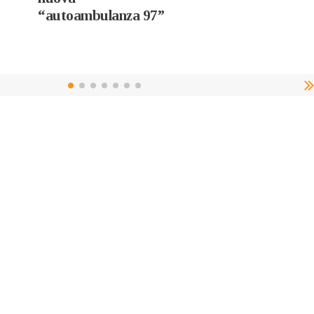
“autoambulanza 97”