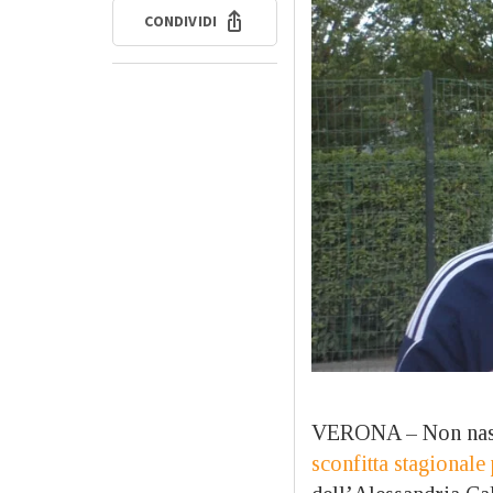
CONDIVIDI
VERONA – Non nasco
sconfitta stagionale