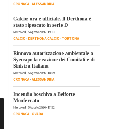
CRONACA
-
ALESSANDRIA
Calcio: ora è ufficiale. Il Derthona è
stato ripescato in serie D
Mercoledì, 5 Agosto 2026 - 19:13
CALCIO
-
DERTHONA CALCIO
-
TORTONA
Rinnovo autorizzazione ambientale a
Syensqo: la reazione dei Comitati e di
Sinistra Italiana
Mercoledì, 5 Agosto 2026 - 18:59
CRONACA
-
ALESSANDRIA
Incendio boschivo a Belforte
Monferrato
Mercoledì, 5 Agosto 2026 - 17:52
CRONACA
-
OVADA