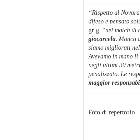
“Rispetto al Novara
difeso e pensato sol
grigi “
nel match di
giocarcela.
Manca an
siamo migliorati nel
Avevamo in mano il p
negli ultimi 30 metr
penalizzato. Le res
maggior responsabi
Foto di repertorio