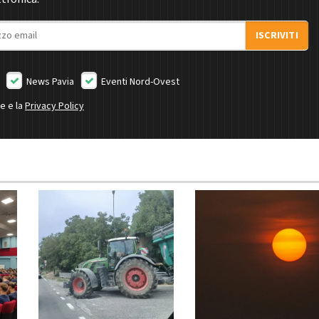
ISCRIVITI
News Pavia
Eventi Nord-Ovest
ne e la
Privacy Policy