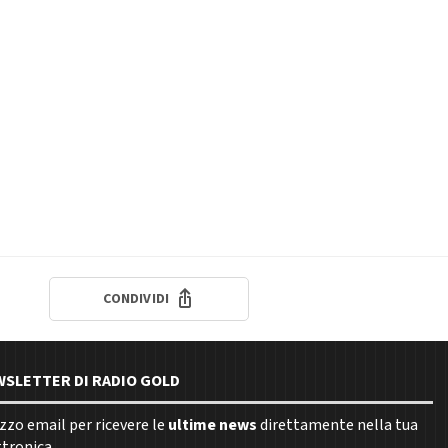
CONDIVIDI
EWSLETTER DI RADIO GOLD
rizzo email per ricevere le
ultime news
direttamente nella tua
ttronica.