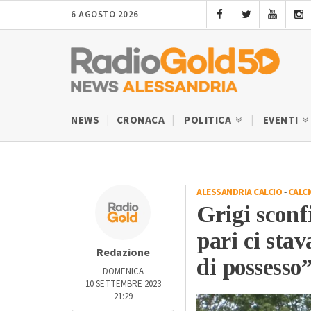
6 AGOSTO 2026
NEWS
CRONACA
POLITICA
EVENTI
ALESSANDRIA CALCIO
-
CALC
Grigi sconfi
pari ci stav
Redazione
di possesso
DOMENICA
10 SETTEMBRE 2023
21:29