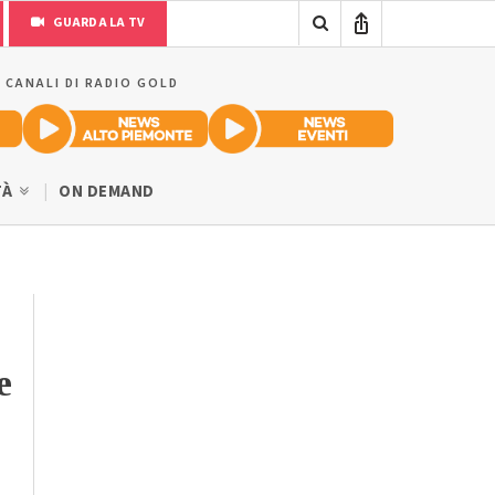
GUARDA LA TV
I CANALI DI RADIO GOLD
TÀ
ON DEMAND
e