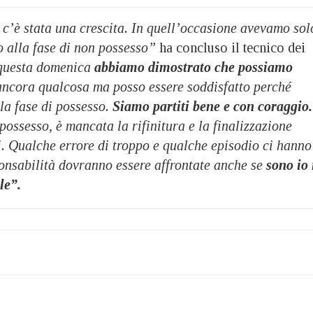
 c’è stata una crescita. In quell’occasione avevamo sol
o alla fase di non possesso”
ha concluso il tecnico dei
 questa domenica
abbiamo dimostrato che possiamo
cora qualcosa ma posso essere soddisfatto perché
la fase di possesso.
Siamo partiti bene e con coraggio.
ossesso, è mancata la rifinitura e la finalizzazione
i. Qualche errore di troppo e qualche episodio ci hanno
ponsabilità dovranno essere affrontate anche se
sono io 
le”.