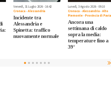
Venerdì, 31 Luglio 2026 - 16:42
Lunedì, 3 Agosto 2026 - 09:10
Cronaca
-
Alessandria
Cronaca
-
Alessandria
-
Alto
Piemonte
-
Provincia di Pavi
Incidente tra
Ancora una
di
Alessandria e
settimana di caldo
ia:
Spinetta: traffico
sopra la media:
nuovamente normale
temperature fino a
39°