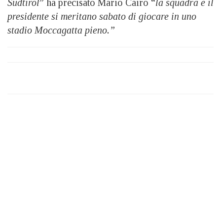
Sudtirol
” ha precisato Mario Cairo “
la squadra e il
presidente si meritano sabato di giocare in uno
stadio Moccagatta pieno.”