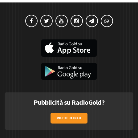
Pubblicità su RadioGold?
RICHIEDI INFO