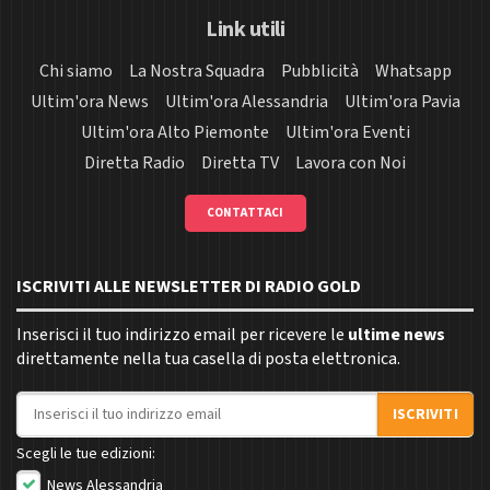
Link utili
Chi siamo
La Nostra Squadra
Pubblicità
Whatsapp
Ultim'ora News
Ultim'ora Alessandria
Ultim'ora Pavia
Ultim'ora Alto Piemonte
Ultim'ora Eventi
Diretta Radio
Diretta TV
Lavora con Noi
CONTATTACI
ISCRIVITI ALLE NEWSLETTER DI RADIO GOLD
Inserisci il tuo indirizzo email per ricevere le
ultime news
direttamente nella tua casella di posta elettronica.
Indirizzo email
ISCRIVITI
Scegli le tue edizioni:
News Alessandria