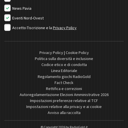
News Pavia
Eventi Nord-Ovest
Accetto l'iscrizione e la
Privacy Policy
Privacy Policy
|
Cookie Policy
Politica sulla diversità e inclusione
Codice etico e di condotta
Linea Editoriale
Regolamento giochi RadioGold
Fact Check
Rettifica e correzioni
Autoregolamentazione Elezioni Amministrative 2026
Impostazioni preferenze relative al TCF
Impostazioni relative alla privacy e ai cookie
Avviso alla raccolta
© Copyright 2026 by
RadioGold.it