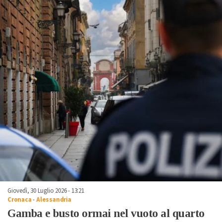
Giovedì, 30 Luglio 2026 - 13:21
Cronaca
-
Alessandria
Gamba e busto ormai nel vuoto al quarto