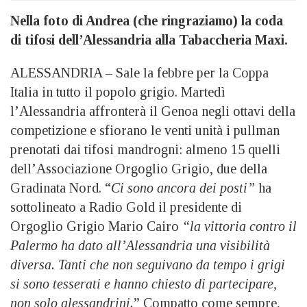
Nella foto di Andrea (che ringraziamo) la coda
di tifosi dell’Alessandria alla Tabaccheria Maxi.
ALESSANDRIA – Sale la febbre per la Coppa
Italia in tutto il popolo grigio. Martedì
l’Alessandria affronterà il Genoa negli ottavi della
competizione e sfiorano le venti unità i pullman
prenotati dai tifosi mandrogni: almeno 15 quelli
dell’Associazione Orgoglio Grigio, due della
Gradinata Nord. “
Ci sono ancora dei posti”
ha
sottolineato a Radio Gold il presidente di
Orgoglio Grigio Mario Cairo
“la vittoria contro il
Palermo ha dato all’Alessandria una visibilità
diversa. Tanti che non seguivano da tempo i grigi
si sono tesserati e hanno chiesto di partecipare,
non solo alessandrini.
” Compatto come sempre,