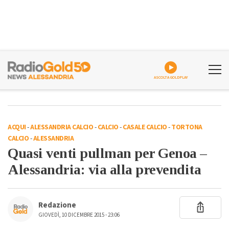
ASCOLTA GOLDPLAY
ACQUI
-
ALESSANDRIA CALCIO
-
CALCIO
-
CASALE CALCIO
-
TORTONA
CALCIO
-
ALESSANDRIA
Quasi venti pullman per Genoa –
Alessandria: via alla prevendita
Redazione
GIOVEDÌ, 10 DICEMBRE 2015 - 23:06