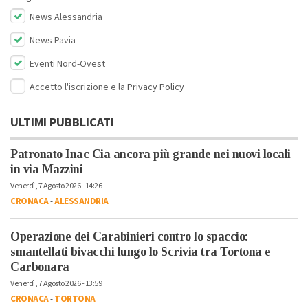
News Alessandria
News Pavia
Eventi Nord-Ovest
Accetto l'iscrizione e la
Privacy Policy
ULTIMI PUBBLICATI
Patronato Inac Cia ancora più grande nei nuovi locali
in via Mazzini
Venerdì, 7 Agosto 2026 - 14:26
CRONACA
-
ALESSANDRIA
Operazione dei Carabinieri contro lo spaccio:
smantellati bivacchi lungo lo Scrivia tra Tortona e
Carbonara
Venerdì, 7 Agosto 2026 - 13:59
CRONACA
-
TORTONA