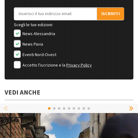
Indirizzo email
ISCRIVITI
Scegli le tue edizioni:
News Alessandria
News Pavia
Eventi Nord-Ovest
Accetto l'iscrizione e la
Privacy Policy
VEDI ANCHE