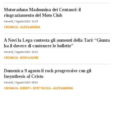
Motoraduno Madonnina dei Centauri: il
ringraziamento del Moto Club
Venerdì, 7 Agosto 2026 - 12:29
CRONACA
-
ALESSANDRIA
A Novi la Lega contesta gli aumenti della Tari: “Giunta
ha il dovere di contenere le bollette”
Venerdì, 7 Agosto 2026 - 10:22
CRONACA
-
NOVI LIGURE
Domenica 9 agosto il rock progressive con gli
Insynthesis al Cristo
Venerdì, 7 Agosto 2026 - 09:02
CRONACA
-
EVENTI
-
SPETTACOLI
-
ALESSANDRIA