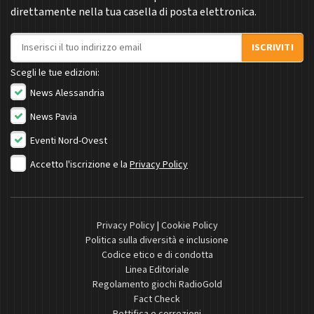
direttamente nella tua casella di posta elettronica.
Indirizzo email
ISCRIVITI
Scegli le tue edizioni:
News Alessandria
News Pavia
Eventi Nord-Ovest
Accetto l'iscrizione e la
Privacy Policy
Privacy Policy
|
Cookie Policy
Politica sulla diversità e inclusione
Codice etico e di condotta
Linea Editoriale
Regolamento giochi RadioGold
Fact Check