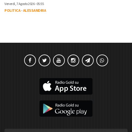
Venerdì, 7 Agosto 2026 - 05:55
POLITICA
-
ALESSANDRIA