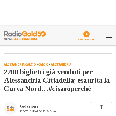
ASCOLTA GOLDPLAY
ALESSANDRIA CALCIO
-
CALCIO
-
ALESSANDRIA
2200 biglietti già venduti per
Alessandria-Cittadella; esaurita la
Curva Nord…#cisaròperchè
Redazione
SABATO, 12 MARZO 2016 - 04:40