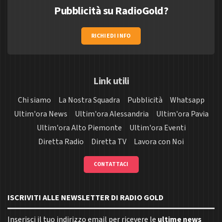
Pubblicità su RadioGold?
RICHIEDI INFO
Link utili
Chi siamo
La Nostra Squadra
Pubblicità
Whatsapp
Ultim'ora News
Ultim'ora Alessandria
Ultim'ora Pavia
Ultim'ora Alto Piemonte
Ultim'ora Eventi
Diretta Radio
Diretta TV
Lavora con Noi
CONTATTACI
ISCRIVITI ALLE NEWSLETTER DI RADIO GOLD
Inserisci il tuo indirizzo email per ricevere le
ultime news