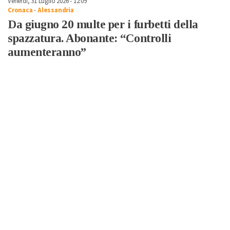
Venerdì, 31 Luglio 2026 - 12:09
Cronaca
-
Alessandria
Da giugno 20 multe per i furbetti della
spazzatura. Abonante: “Controlli
aumenteranno”