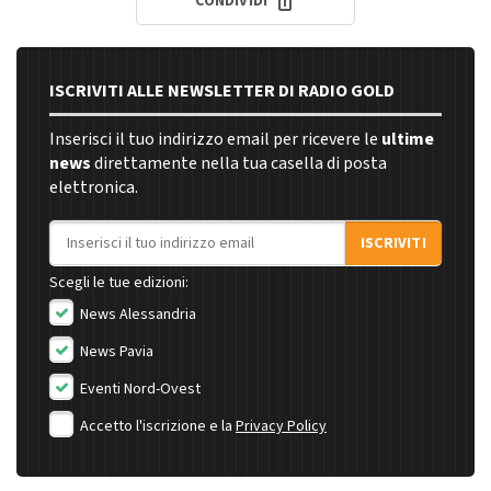
CONDIVIDI
ISCRIVITI ALLE NEWSLETTER DI RADIO GOLD
Inserisci il tuo indirizzo email per ricevere le
ultime
news
direttamente nella tua casella di posta
elettronica.
Indirizzo email
ISCRIVITI
Scegli le tue edizioni:
News Alessandria
News Pavia
Eventi Nord-Ovest
Accetto l'iscrizione e la
Privacy Policy