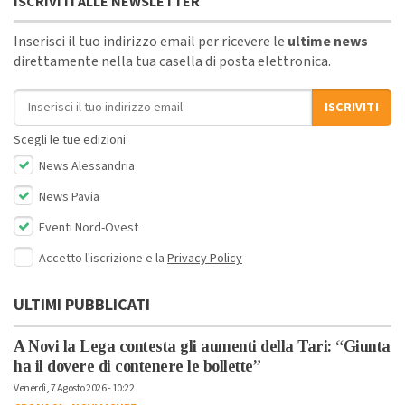
ISCRIVITI ALLE NEWSLETTER
Inserisci il tuo indirizzo email per ricevere le
ultime news
direttamente nella tua casella di posta elettronica.
Indirizzo email
ISCRIVITI
Scegli le tue edizioni:
News Alessandria
News Pavia
Eventi Nord-Ovest
Accetto l'iscrizione e la
Privacy Policy
ULTIMI PUBBLICATI
A Novi la Lega contesta gli aumenti della Tari: “Giunta
ha il dovere di contenere le bollette”
Venerdì, 7 Agosto 2026 - 10:22