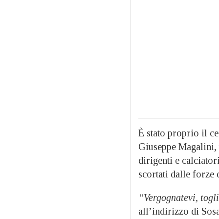
È stato proprio il c
Giuseppe Magalini, 
dirigenti e calciato
scortati dalle forze 
“Vergognatevi, togli
all’indirizzo di Sos