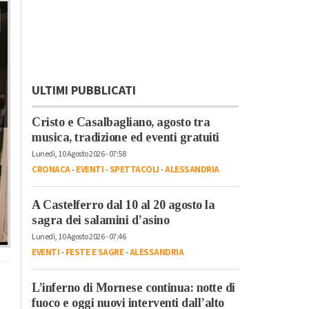
ULTIMI PUBBLICATI
Cristo e Casalbagliano, agosto tra
musica, tradizione ed eventi gratuiti
Lunedì, 10 Agosto 2026 - 07:58
CRONACA
-
EVENTI
-
SPETTACOLI
-
ALESSANDRIA
A Castelferro dal 10 al 20 agosto la
sagra dei salamini d’asino
Lunedì, 10 Agosto 2026 - 07:46
EVENTI
-
FESTE E SAGRE
-
ALESSANDRIA
L’inferno di Mornese continua: notte di
fuoco e oggi nuovi interventi dall’alto