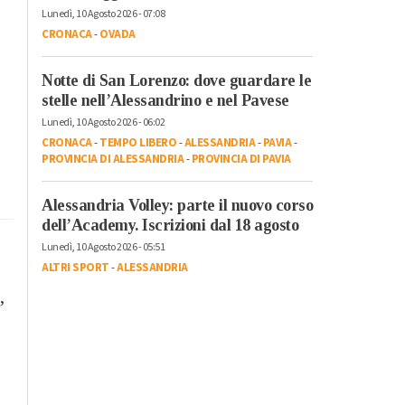
Lunedì, 10 Agosto 2026 - 07:08
CRONACA
-
OVADA
Notte di San Lorenzo: dove guardare le
stelle nell’Alessandrino e nel Pavese
Lunedì, 10 Agosto 2026 - 06:02
CRONACA
-
TEMPO LIBERO
-
ALESSANDRIA
-
PAVIA
-
PROVINCIA DI ALESSANDRIA
-
PROVINCIA DI PAVIA
Alessandria Volley: parte il nuovo corso
dell’Academy. Iscrizioni dal 18 agosto
Lunedì, 10 Agosto 2026 - 05:51
ALTRI SPORT
-
ALESSANDRIA
,