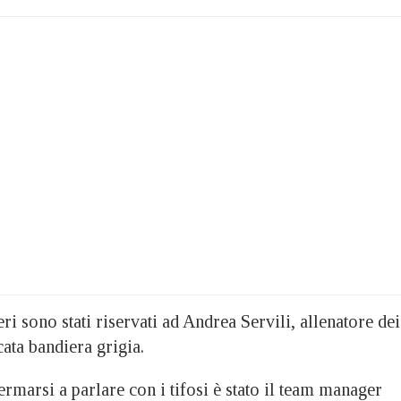
ri sono stati riservati ad Andrea Servili, allenatore dei
cata bandiera grigia.
fermarsi a parlare con i tifosi è stato il team manager