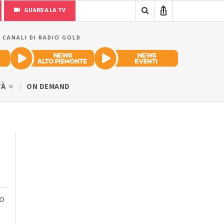
GUARDA LA TV
I CANALI DI RADIO GOLD
TÀ
ON DEMAND
so