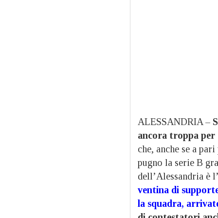
ALESSANDRIA –
S
ancora troppa per 
che, anche se a pari
pugno la serie B graz
dell’Alessandria è 
ventina di supporte
la squadra, arriva
di contestatori anc