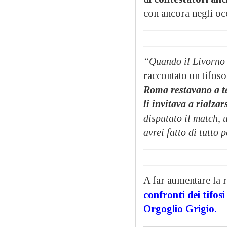
con ancora negli occ
“Quando il Livorno 
raccontato un tifoso
Roma restavano a te
li invitava a rialzar
disputato il match, 
avrei fatto di tutto 
A far aumentare la 
confronti dei tifosi
Orgoglio Grigio.