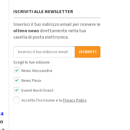
ISCRIVITI ALLE NEWSLETTER
Inserisci il tuo indirizzo email per ricevere le
ultime news
direttamente nella tua
casella di posta elettronica.
Indirizzo email
ISCRIVITI
Scegli le tue edizioni:
News Alessandria
News Pavia
Eventi Nord-Ovest
Accetto l'iscrizione e la
Privacy Policy
ta
po
 e