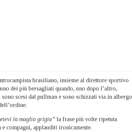
entrocampista brasiliano, insieme al direttore sportivo
uno dei più bersagliati quando, uno dopo l’altro,
ri sono scesi dal pullman e sono schizzati via in albergo
dell’ordine.
etevi la maglia grigia”
la frase più volte ripetuta
a e compagni, applauditi ironicamente.