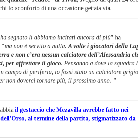
hi lo sconforto di una occasione gettata via.
ha segnato li abbiamo incitati ancora di più
” ha
“ma non è servito a nulla.
A volte i giocatori della Lu
rra e non c’era nessun calciatore dell’Alessandria c
si, per affrettare il gioco
. Pensando a dove la squadra 
un campo di periferia, io fossi stato un calciatore grigi
per non doverci tornare più, il prossimo anno. ”
rabbia
il gestaccio che Mezavilla avrebbe fatto nei
 dell’Orso, al termine della partita, stigmatizzato da