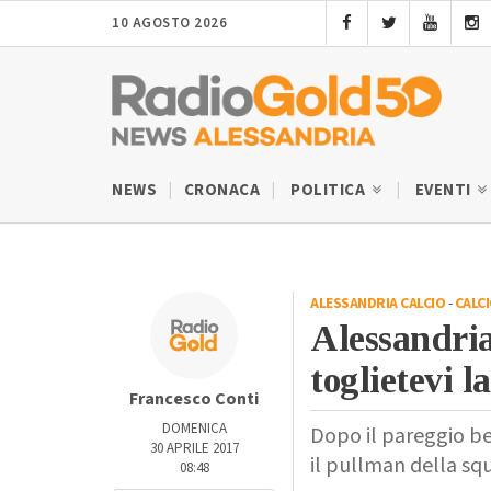
10 AGOSTO 2026
NEWS
CRONACA
POLITICA
EVENTI
ALESSANDRIA CALCIO
-
CALC
Alessandria
toglietevi l
Francesco Conti
DOMENICA
Dopo il pareggio be
30 APRILE 2017
il pullman della sq
08:48