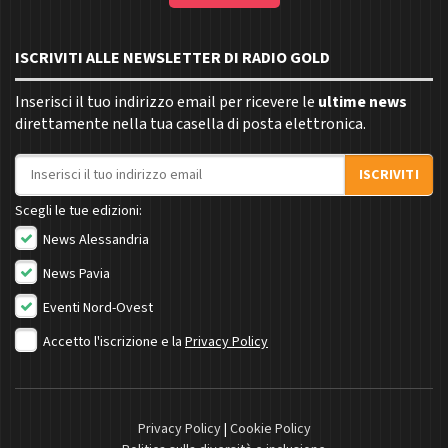
ISCRIVITI ALLE NEWSLETTER DI RADIO GOLD
Inserisci il tuo indirizzo email per ricevere le
ultime news
direttamente nella tua casella di posta elettronica.
Indirizzo email
ISCRIVITI
Scegli le tue edizioni:
News Alessandria
News Pavia
Eventi Nord-Ovest
Accetto l'iscrizione e la
Privacy Policy
Privacy Policy
|
Cookie Policy