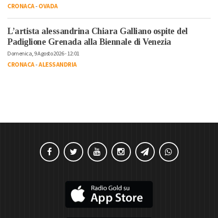
CRONACA
-
OVADA
L’artista alessandrina Chiara Galliano ospite del
Padiglione Grenada alla Biennale di Venezia
Domenica, 9 Agosto 2026 - 12:01
CRONACA
-
ALESSANDRIA