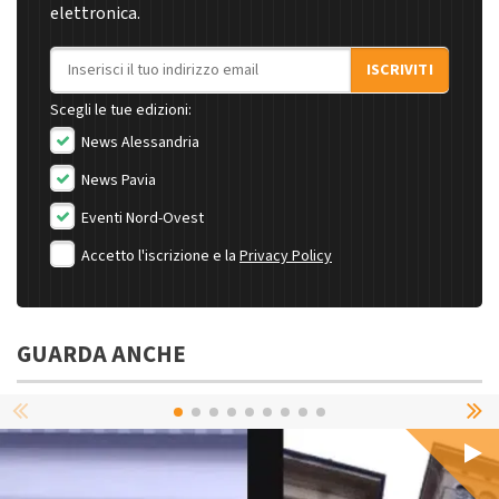
elettronica.
Indirizzo email
ISCRIVITI
Scegli le tue edizioni:
News Alessandria
News Pavia
Eventi Nord-Ovest
Accetto l'iscrizione e la
Privacy Policy
GUARDA ANCHE