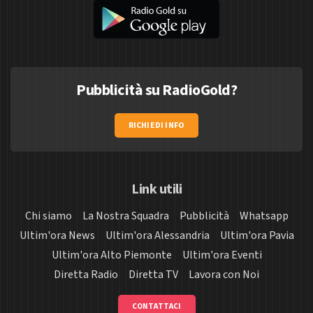
Pubblicità su RadioGold?
RICHIEDI INFO
Link utili
Chi siamo
La Nostra Squadra
Pubblicità
Whatsapp
Ultim'ora News
Ultim'ora Alessandria
Ultim'ora Pavia
Ultim'ora Alto Piemonte
Ultim'ora Eventi
Diretta Radio
Diretta TV
Lavora con Noi
CONTATTACI