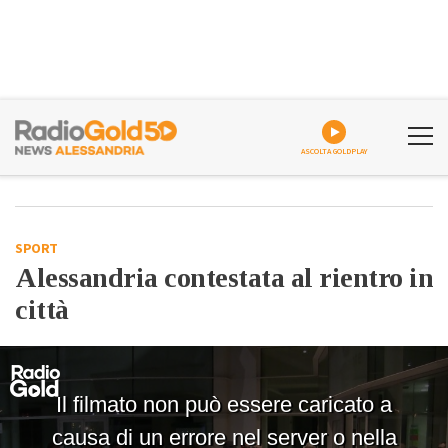
ASCOLTA GOLDPLAY
SPORT
Alessandria contestata al rientro in
città