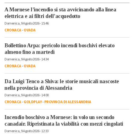
A Mornese l’incendio si sta avvicinando alla linea
elettrica e ai filtri dell’acquedotto
Domenica, 9 Agosto 2026 - 15:46
CRONACA
-
OVADA
Bollettino Arpa: pericolo incendi boschivi elevato
almeno fino a martedì
Domenica, 9 Agosto 2026 - 14:34
CRONACA
-
OVADA
Da Luigi Tenco a Shiva: le storie musicali nascoste
nella provincia di Alessandria
Domenica, 9 Agosto 2026 - 14:00
CRONACA
-
GOLDPLAY
-
PROVINCIA DI ALESSANDRIA
Incendio boschivo a Mornese: in volo un secondo
canadair. Ripristinata la viabilità con mezzi cingolati
Domenica, 9 Agosto 2026 - 12:33