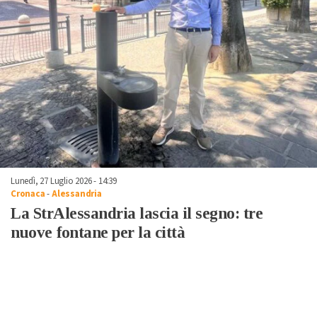
Lunedì, 27 Luglio 2026 - 14:39
Cronaca
-
Alessandria
La StrAlessandria lascia il segno: tre
nuove fontane per la città