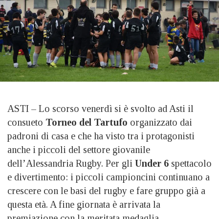
ASTI – Lo scorso venerdì si è svolto ad Asti il
consueto
Torneo del Tartufo
organizzato dai
padroni di casa e che ha visto tra i protagonisti
anche i piccoli del settore giovanile
dell’Alessandria Rugby. Per gli
Under 6
spettacolo
e divertimento: i piccoli campioncini continuano a
crescere con le basi del rugby e fare gruppo già a
questa età. A fine giornata è arrivata la
premiazione con la meritata medaglia.