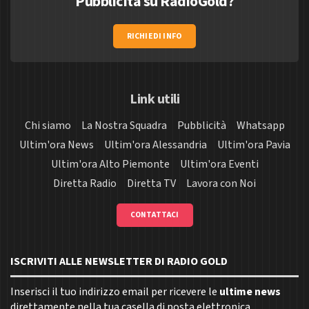
Pubblicità su RadioGold?
RICHIEDI INFO
Link utili
Chi siamo
La Nostra Squadra
Pubblicità
Whatsapp
Ultim'ora News
Ultim'ora Alessandria
Ultim'ora Pavia
Ultim'ora Alto Piemonte
Ultim'ora Eventi
Diretta Radio
Diretta TV
Lavora con Noi
CONTATTACI
ISCRIVITI ALLE NEWSLETTER DI RADIO GOLD
Inserisci il tuo indirizzo email per ricevere le
ultime news
direttamente nella tua casella di posta elettronica.