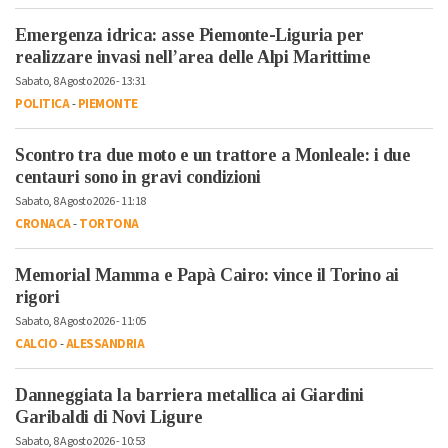
Emergenza idrica: asse Piemonte-Liguria per
realizzare invasi nell’area delle Alpi Marittime
Sabato, 8 Agosto 2026 - 13:31
POLITICA
-
PIEMONTE
Scontro tra due moto e un trattore a Monleale: i due
centauri sono in gravi condizioni
Sabato, 8 Agosto 2026 - 11:18
CRONACA
-
TORTONA
Memorial Mamma e Papà Cairo: vince il Torino ai
rigori
Sabato, 8 Agosto 2026 - 11:05
CALCIO
-
ALESSANDRIA
Danneggiata la barriera metallica ai Giardini
Garibaldi di Novi Ligure
Sabato, 8 Agosto 2026 - 10:53