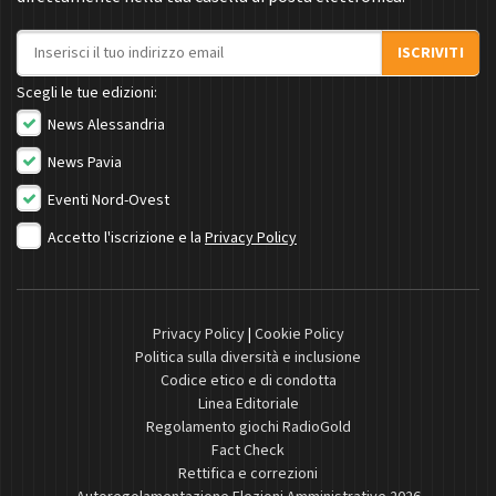
Indirizzo email
ISCRIVITI
Scegli le tue edizioni:
News Alessandria
News Pavia
Eventi Nord-Ovest
Accetto l'iscrizione e la
Privacy Policy
Privacy Policy
|
Cookie Policy
Politica sulla diversità e inclusione
Codice etico e di condotta
Linea Editoriale
Regolamento giochi RadioGold
Fact Check
Rettifica e correzioni