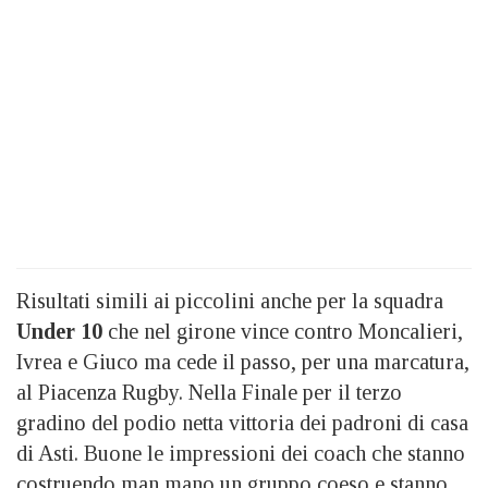
Risultati simili ai piccolini anche per la squadra
Under 10
che nel girone vince contro Moncalieri,
Ivrea e Giuco ma cede il passo, per una marcatura,
al Piacenza Rugby. Nella Finale per il terzo
gradino del podio netta vittoria dei padroni di casa
di Asti. Buone le impressioni dei coach che stanno
costruendo man mano un gruppo coeso e stanno