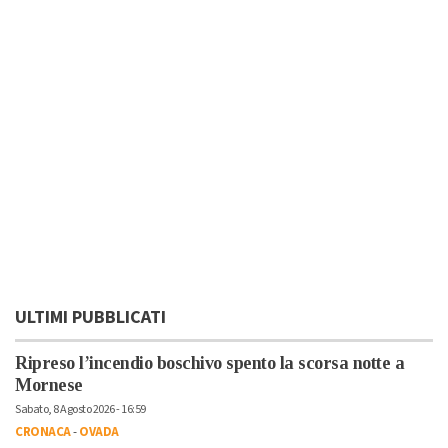
ULTIMI PUBBLICATI
Ripreso l’incendio boschivo spento la scorsa notte a
Mornese
Sabato, 8 Agosto 2026 - 16:59
CRONACA
-
OVADA