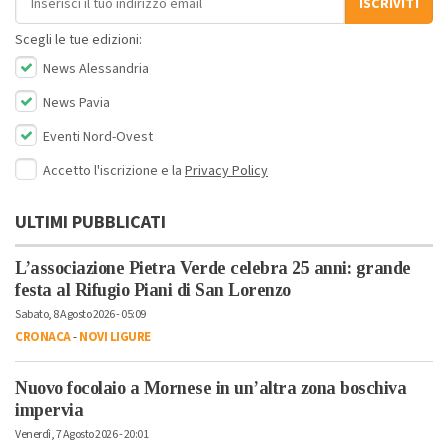
ISCRIVITI
Scegli le tue edizioni:
News Alessandria
News Pavia
Eventi Nord-Ovest
Accetto l'iscrizione e la
Privacy Policy
ULTIMI PUBBLICATI
L’associazione Pietra Verde celebra 25 anni: grande
festa al Rifugio Piani di San Lorenzo
Sabato, 8 Agosto 2026 - 05:09
CRONACA
-
NOVI LIGURE
Nuovo focolaio a Mornese in un’altra zona boschiva
impervia
Venerdì, 7 Agosto 2026 - 20:01