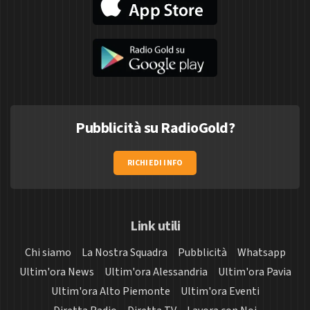
Pubblicità su RadioGold?
RICHIEDI INFO
Link utili
Chi siamo
La Nostra Squadra
Pubblicità
Whatsapp
Ultim'ora News
Ultim'ora Alessandria
Ultim'ora Pavia
Ultim'ora Alto Piemonte
Ultim'ora Eventi