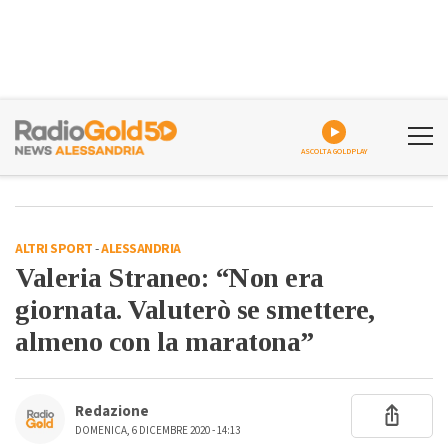
ASCOLTA GOLDPLAY
ALTRI SPORT
-
ALESSANDRIA
Valeria Straneo: “Non era
giornata. Valuterò se smettere,
almeno con la maratona”
Redazione
DOMENICA, 6 DICEMBRE 2020 - 14:13