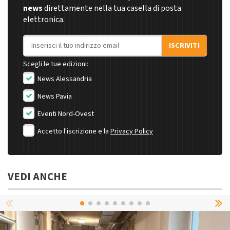
news
direttamente nella tua casella di posta
elettronica.
Indirizzo email
ISCRIVITI
Scegli le tue edizioni:
News Alessandria
News Pavia
Eventi Nord-Ovest
Accetto l'iscrizione e la
Privacy Policy
VEDI ANCHE