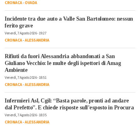
CRONACA
-
OVADA
Incidente tra due auto a Valle San Bartolomeo: nessun
ferito grave
Venerdì, 7 Agosto 2026 - 19:27
CRONACA
-
ALESSANDRIA
Rifiuti da fuori Alessandria abbandonati a San
Giuliano Vecchio: le multe degli ispettori di Amag
Ambiente
Venerdì, 7 Agosto 2026 - 18:51
CRONACA
-
ALESSANDRIA
Infermieri Asl, Cgil: “Basta parole, pronti ad andare
dal Prefetto”. E chiede risposte sull’esposto in Procura
Venerdì, 7 Agosto 2026 - 18:35
CRONACA
-
ALESSANDRIA