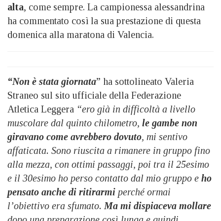
alta
, come sempre. La campionessa alessandrina
ha commentato così la sua prestazione di questa
domenica alla maratona di Valencia.
“Non è stata giornata
” ha sottolineato Valeria
Straneo sul sito ufficiale della Federazione
Atletica Leggera
“ero già in difficoltà a livello
muscolare dal quinto chilometro,
le gambe non
giravano come avrebbero dovuto
, mi sentivo
affaticata. Sono riuscita a rimanere in gruppo fino
alla mezza, con ottimi passaggi, poi tra il 25esimo
e il 30esimo ho perso contatto dal mio gruppo e
ho
pensato anche di ritirarmi
perché ormai
l’obiettivo era sfumato.
Ma mi dispiaceva mollare
dopo una preparazione così lunga e quindi,