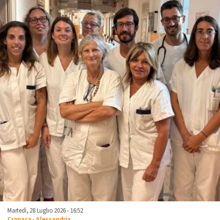
Martedì, 28 Luglio 2026 - 16:52
Cronaca
-
Alessandria