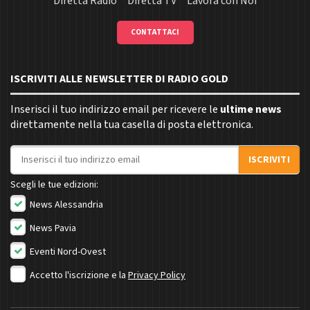
Diretta Radio
Diretta TV
Lavora con Noi
CONTATTACI
ISCRIVITI ALLE NEWSLETTER DI RADIO GOLD
Inserisci il tuo indirizzo email per ricevere le
ultime news
direttamente nella tua casella di posta elettronica.
Indirizzo email
ISCRIVITI
Scegli le tue edizioni:
News Alessandria
News Pavia
Eventi Nord-Ovest
Accetto l'iscrizione e la
Privacy Policy