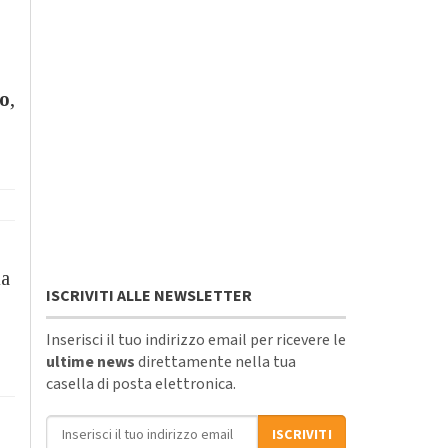
ro
,
ia
ISCRIVITI ALLE NEWSLETTER
Inserisci il tuo indirizzo email per ricevere le
ultime news
direttamente nella tua
casella di posta elettronica.
Indirizzo email
ISCRIVITI