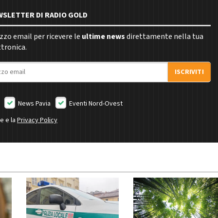
EWSLETTER DI RADIO GOLD
rizzo email per ricevere le
ultime news
direttamente nella tua
ttronica.
ISCRIVITI
News Pavia
Eventi Nord-Ovest
ne e la
Privacy Policy