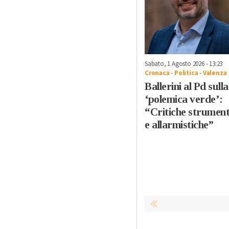
Sabato, 1 Agosto 2026 - 13:23
Cronaca
-
Politica
-
Valenza
Ballerini al Pd sulla
‘polemica verde’:
“Critiche strument
e allarmistiche”