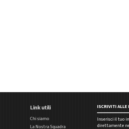
ISCRIVITI ALL
Link utili
Chi siamo
Inserisci il tuo 
direttamente nel
La Nostra Squadra