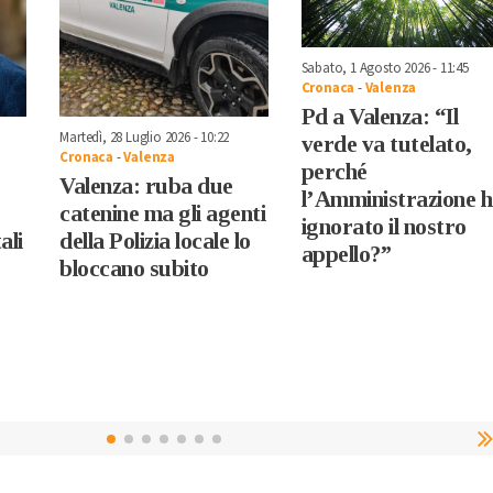
Sabato, 1 Agosto 2026 - 11:45
Cronaca
-
Valenza
Pd a Valenza: “Il
Martedì, 28 Luglio 2026 - 10:22
verde va tutelato,
Cronaca
-
Valenza
perché
Valenza: ruba due
l’Amministrazione 
catenine ma gli agenti
ignorato il nostro
ali
della Polizia locale lo
appello?”
bloccano subito