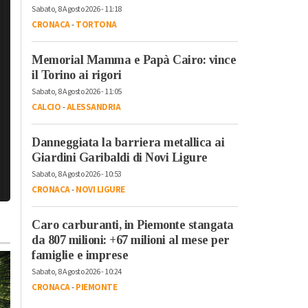
Sabato, 8 Agosto 2026 - 11:18
CRONACA
-
TORTONA
Memorial Mamma e Papà Cairo: vince
il Torino ai rigori
Sabato, 8 Agosto 2026 - 11:05
CALCIO
-
ALESSANDRIA
Danneggiata la barriera metallica ai
Giardini Garibaldi di Novi Ligure
Sabato, 8 Agosto 2026 - 10:53
CRONACA
-
NOVI LIGURE
Caro carburanti, in Piemonte stangata
da 807 milioni: +67 milioni al mese per
famiglie e imprese
Sabato, 8 Agosto 2026 - 10:24
CRONACA
-
PIEMONTE