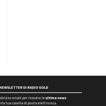
E NEWSLETTER DI RADIO GOLD
indirizzo email per ricevere le
ultime news
la tua casella di posta elettronica.