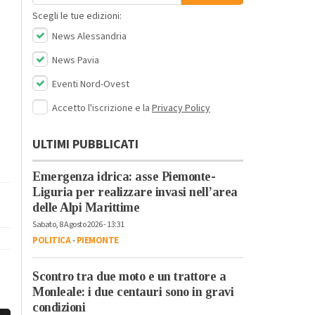
Scegli le tue edizioni:
News Alessandria
News Pavia
Eventi Nord-Ovest
Accetto l'iscrizione e la
Privacy Policy
ULTIMI PUBBLICATI
Emergenza idrica: asse Piemonte-
Liguria per realizzare invasi nell’area
delle Alpi Marittime
Sabato, 8 Agosto 2026 - 13:31
POLITICA
-
PIEMONTE
Scontro tra due moto e un trattore a
Monleale: i due centauri sono in gravi
condizioni