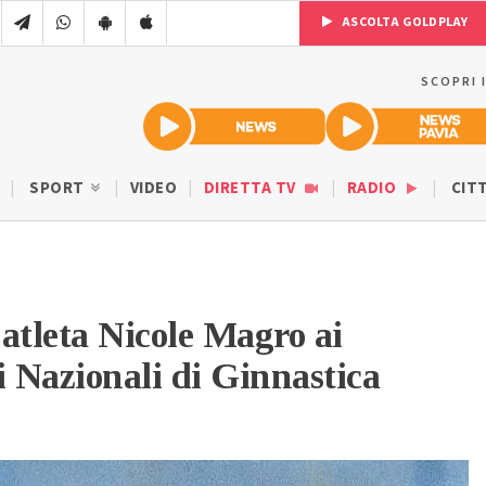
ASCOLTA GOLDPLAY
SCOPRI 
SPORT
VIDEO
DIRETTA TV
RADIO
CIT
atleta Nicole Magro ai
 Nazionali di Ginnastica