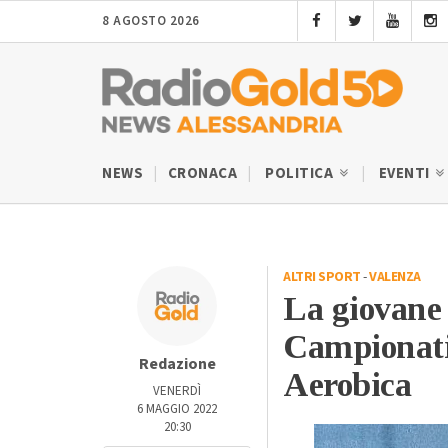
8 AGOSTO 2026
NEWS
CRONACA
POLITICA
EVENTI
ALTRI SPORT
-
VALENZA
La giovane 
Campionati
Redazione
Aerobica
VENERDÌ
6 MAGGIO 2022
20:30