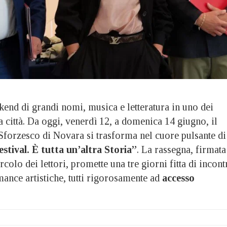
end di grandi nomi, musica e letteratura in uno dei
 città. Da oggi, venerdì 12, a domenica 14 giugno, il
 Sforzesco di Novara si trasforma nel cuore pulsante di
stival. È tutta un’altra Storia”
. La rassegna, firmata
olo dei lettori, promette una tre giorni fitta di incontr
mance artistiche, tutti rigorosamente ad
accesso