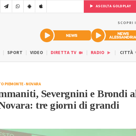
ASCOLTA GOLDPLAY
SCOPRI 
SPORT
VIDEO
DIRETTA TV
RADIO
CITTÀ
TO PIEMONTE
-
NOVARA
mmaniti, Severgnini e Brondi a
 Novara: tre giorni di grandi