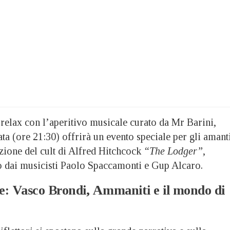
 relax con l’aperitivo musicale curato da Mr Barini,
ta (ore 21:30) offrirà un evento speciale per gli amant
zione del cult di Alfred Hitchcock
“The Lodger”
,
o dai musicisti Paolo Spaccamonti e Gup Alcaro.
e: Vasco Brondi, Ammaniti e il mondo di