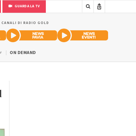
GUARDA LA TV
I CANALI DI RADIO GOLD
ON DEMAND
l