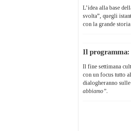
L’idea alla base del
svolta”, quegli istan
con la grande storia 
Il programma: 
Il fine settimana cu
con un focus tutto 
dialogheranno sulle
abbiamo”
.