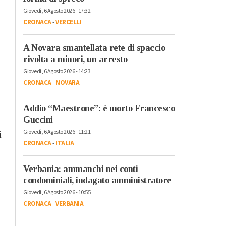
Giovedì, 6 Agosto 2026 - 17:32
CRONACA
-
VERCELLI
A Novara smantellata rete di spaccio
rivolta a minori, un arresto
Giovedì, 6 Agosto 2026 - 14:23
CRONACA
-
NOVARA
Addio “Maestrone”: è morto Francesco
Guccini
Giovedì, 6 Agosto 2026 - 11:21
i
CRONACA
-
ITALIA
Verbania: ammanchi nei conti
condominiali, indagato amministratore
Giovedì, 6 Agosto 2026 - 10:55
CRONACA
-
VERBANIA