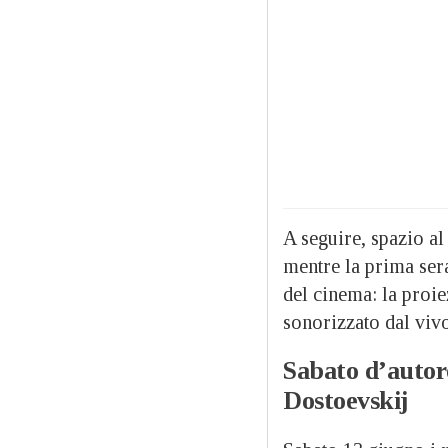
A seguire, spazio al
mentre la prima sera
del cinema: la proie
sonorizzato dal viv
Sabato d’autor
Dostoevskij