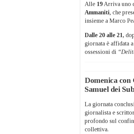
Alle
19
Arriva uno d
Ammaniti
, che pre
insieme a Marco Pe
Dalle 20 alle 21,
dop
giornata è affidata 
ossessioni di
“Delit
Domenica con Ca
Samuel dei Sub
La giornata conclus
giornalista e scritt
profondo sul confin
collettiva.