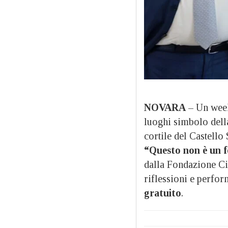
NOVARA
– Un week
luoghi simbolo della
cortile del Castello
“Questo non è un fe
dalla Fondazione Circ
riflessioni e perfor
gratuito
.