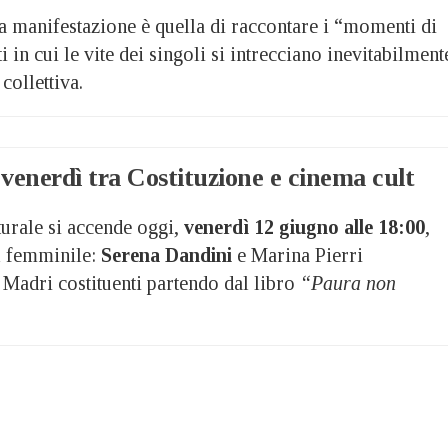
la manifestazione è quella di raccontare i “momenti di
ti in cui le vite dei singoli si intrecciano inevitabilment
collettiva.
venerdì tra Costituzione e cinema cult
lturale si accende oggi,
venerdì 12 giugno alle 18:00
,
al femminile:
Serena Dandini
e Marina Pierri
 Madri costituenti partendo dal libro
“Paura non