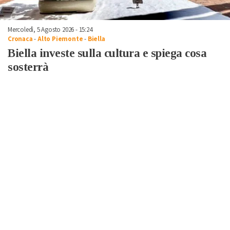
Mercoledì, 5 Agosto 2026 - 15:24
Cronaca
-
Alto Piemonte
-
Biella
Biella investe sulla cultura e spiega cosa
sosterrà