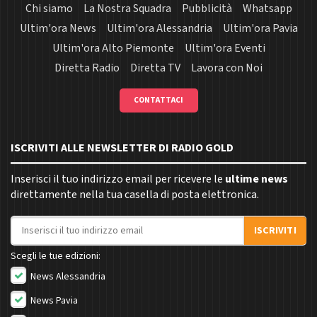
Chi siamo
La Nostra Squadra
Pubblicità
Whatsapp
Ultim'ora News
Ultim'ora Alessandria
Ultim'ora Pavia
Ultim'ora Alto Piemonte
Ultim'ora Eventi
Diretta Radio
Diretta TV
Lavora con Noi
CONTATTACI
ISCRIVITI ALLE NEWSLETTER DI RADIO GOLD
Inserisci il tuo indirizzo email per ricevere le
ultime news
direttamente nella tua casella di posta elettronica.
Indirizzo email
ISCRIVITI
Scegli le tue edizioni:
News Alessandria
News Pavia