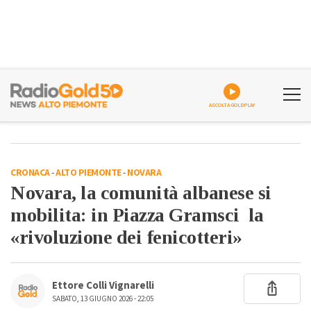
ASCOLTA GOLDPLAY
CRONACA
-
ALTO PIEMONTE
-
NOVARA
Novara, la comunità albanese si
mobilita: in Piazza Gramsci la
«rivoluzione dei fenicotteri»
Ettore Colli Vignarelli
SABATO, 13 GIUGNO 2026 - 22:05