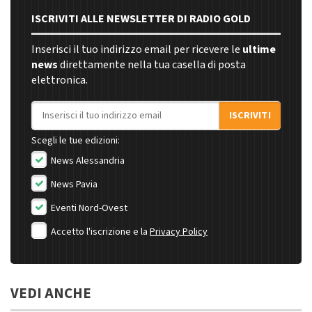
ISCRIVITI ALLE NEWSLETTER DI RADIO GOLD
Inserisci il tuo indirizzo email per ricevere le
ultime
news
direttamente nella tua casella di posta
elettronica.
Indirizzo email
ISCRIVITI
Scegli le tue edizioni:
News Alessandria
News Pavia
Eventi Nord-Ovest
Accetto l'iscrizione e la
Privacy Policy
VEDI ANCHE