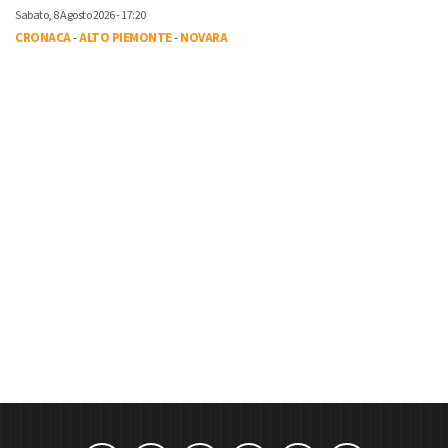
Sabato, 8 Agosto 2026 - 17:20
CRONACA
-
ALTO PIEMONTE
-
NOVARA