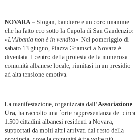
NOVARA
– Slogan, bandiere e un coro unanime
che ha fatto eco sotto la Cupola di San Gaudenzio:
«L’Albania non è in vendita»
. Nel pomeriggio di
sabato 13 giugno, Piazza Gramsci a Novara è
diventata il centro della protesta della numerosa
comunità albanese locale, riunitasi in un presidio
ad alta tensione emotiva.
La manifestazione, organizzata dall’
Associazione
Ura
, ha raccolto una forte rappresentanza dei circa
1.500 cittadini albanesi residenti a Novara,
supportati da molti altri arrivati dal resto della
provincia, dove la comunità è tre volte più