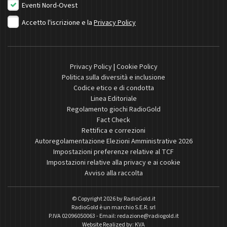
Eventi Nord-Ovest
Accetto l'iscrizione e la
Privacy Policy
Privacy Policy
|
Cookie Policy
Politica sulla diversità e inclusione
Codice etico e di condotta
Linea Editoriale
Regolamento giochi RadioGold
Fact Check
Rettifica e correzioni
Autoregolamentazione Elezioni Amministrative 2026
Impostazioni preferenze relative al TCF
Impostazioni relative alla privacy e ai cookie
Avviso alla raccolta
© Copyright 2026 by
RadioGold.it
RadioGold è un marchio S.E.R. srl
P.IVA 02096050063 - Email:
redazione@radiogold.it
Website Realized by:
KVA