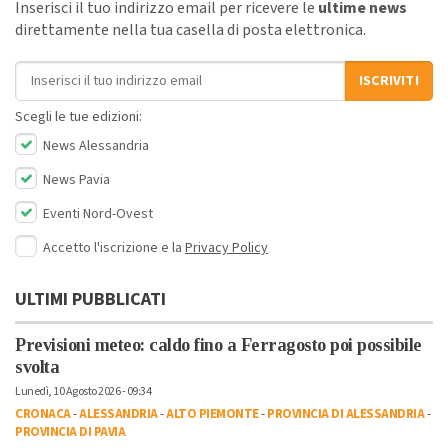
Inserisci il tuo indirizzo email per ricevere le
ultime news
direttamente nella tua casella di posta elettronica.
Indirizzo email
ISCRIVITI
Scegli le tue edizioni:
News Alessandria
News Pavia
Eventi Nord-Ovest
Accetto l'iscrizione e la
Privacy Policy
ULTIMI PUBBLICATI
Previsioni meteo: caldo fino a Ferragosto poi possibile
svolta
Lunedì, 10 Agosto 2026 - 09:34
CRONACA
-
ALESSANDRIA
-
ALTO PIEMONTE
-
PROVINCIA DI ALESSANDRIA
-
PROVINCIA DI PAVIA