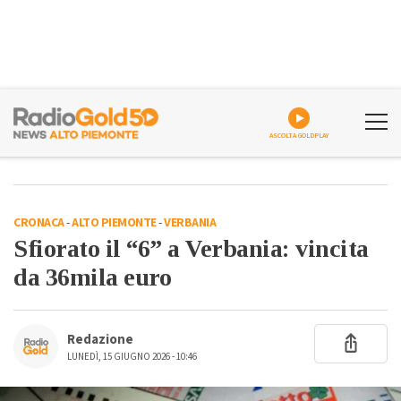
ASCOLTA GOLDPLAY
CRONACA
-
ALTO PIEMONTE
-
VERBANIA
Sfiorato il “6” a Verbania: vincita
da 36mila euro
Redazione
LUNEDÌ, 15 GIUGNO 2026 - 10:46