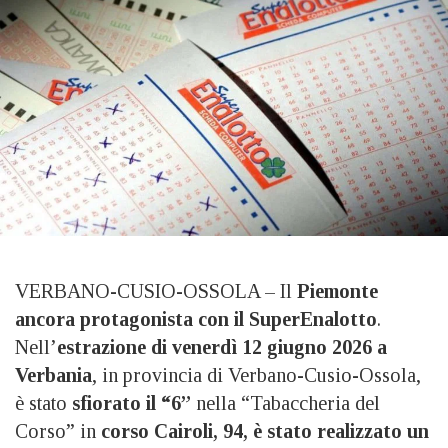
VERBANO-CUSIO-OSSOLA – Il
Piemonte
ancora protagonista con il SuperEnalotto
.
Nell’
estrazione di venerdì 12 giugno 2026 a
Verbania
, in provincia di Verbano-Cusio-Ossola,
è stato
sfiorato il “6”
nella “Tabaccheria del
Corso” in
corso Cairoli, 94, è stato realizzato un