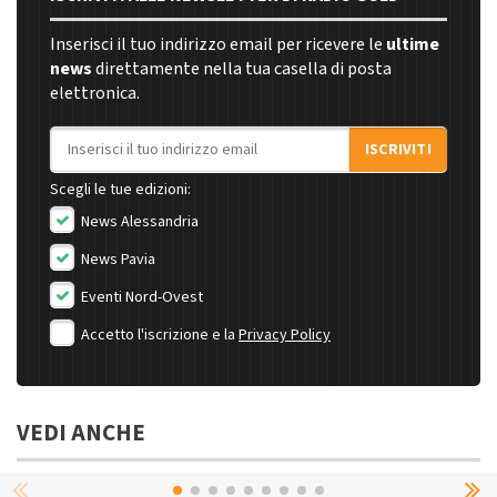
Inserisci il tuo indirizzo email per ricevere le
ultime
news
direttamente nella tua casella di posta
elettronica.
Indirizzo email
ISCRIVITI
Scegli le tue edizioni:
News Alessandria
News Pavia
Eventi Nord-Ovest
Accetto l'iscrizione e la
Privacy Policy
VEDI ANCHE