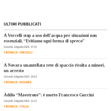
ULTIMI PUBBLICATI
A Vercelli stop a uso dell’acqua per situazioni non
essenziali. “Evitiamo ogni forma di spreco”
Giovedì, 6 Agosto 2026 - 17:32
CRONACA
-
VERCELLI
A Novara smantellata rete di spaccio rivolta a minori,
un arresto
Giovedì, 6 Agosto 2026 - 14:23
CRONACA
-
NOVARA
Addio “Maestrone”: è morto Francesco Guccini
Giovedì, 6 Agosto 2026 - 11:21
CRONACA
-
ITALIA