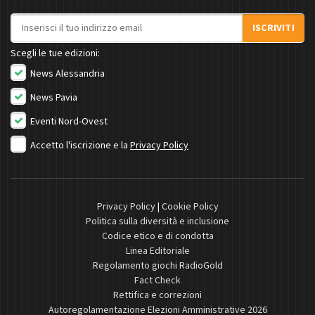
Indirizzo email
ISCRIVITI
Scegli le tue edizioni:
News Alessandria
News Pavia
Eventi Nord-Ovest
Accetto l'iscrizione e la
Privacy Policy
Privacy Policy
|
Cookie Policy
Politica sulla diversità e inclusione
Codice etico e di condotta
Linea Editoriale
Regolamento giochi RadioGold
Fact Check
Rettifica e correzioni
Autoregolamentazione Elezioni Amministrative 2026