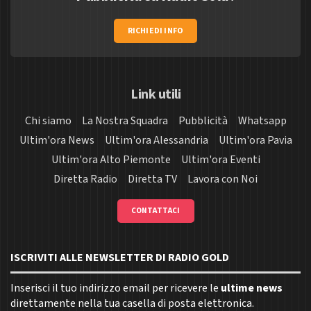
RICHIEDI INFO
Link utili
Chi siamo
La Nostra Squadra
Pubblicità
Whatsapp
Ultim'ora News
Ultim'ora Alessandria
Ultim'ora Pavia
Ultim'ora Alto Piemonte
Ultim'ora Eventi
Diretta Radio
Diretta TV
Lavora con Noi
CONTATTACI
ISCRIVITI ALLE NEWSLETTER DI RADIO GOLD
Inserisci il tuo indirizzo email per ricevere le
ultime news
direttamente nella tua casella di posta elettronica.