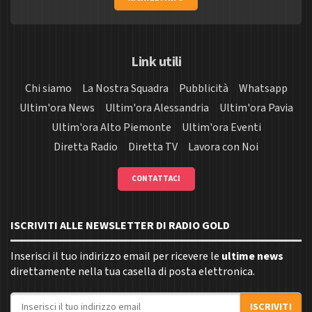
Link utili
Chi siamo
La Nostra Squadra
Pubblicità
Whatsapp
Ultim'ora News
Ultim'ora Alessandria
Ultim'ora Pavia
Ultim'ora Alto Piemonte
Ultim'ora Eventi
Diretta Radio
Diretta TV
Lavora con Noi
CONTATTACI
ISCRIVITI ALLE NEWSLETTER DI RADIO GOLD
Inserisci il tuo indirizzo email per ricevere le
ultime news
direttamente nella tua casella di posta elettronica.
Indirizzo email
ISCRIVITI