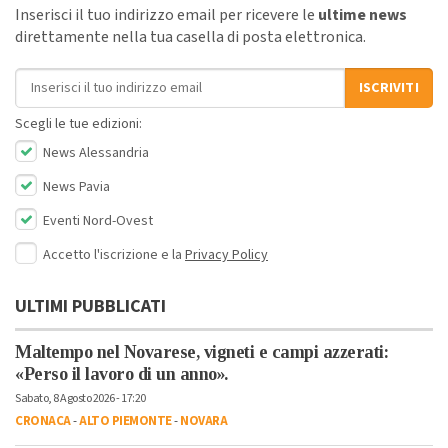
Inserisci il tuo indirizzo email per ricevere le
ultime news
direttamente nella tua casella di posta elettronica.
Indirizzo email
ISCRIVITI
Scegli le tue edizioni:
News Alessandria
News Pavia
Eventi Nord-Ovest
Accetto l'iscrizione e la
Privacy Policy
ULTIMI PUBBLICATI
Maltempo nel Novarese, vigneti e campi azzerati:
«Perso il lavoro di un anno».
Sabato, 8 Agosto 2026 - 17:20
CRONACA
-
ALTO PIEMONTE
-
NOVARA