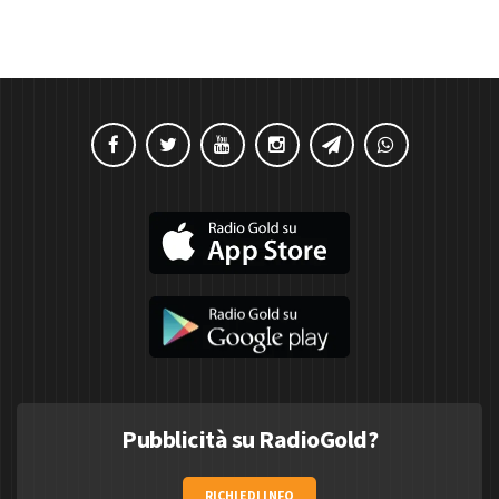
Pubblicità su RadioGold?
RICHIEDI INFO