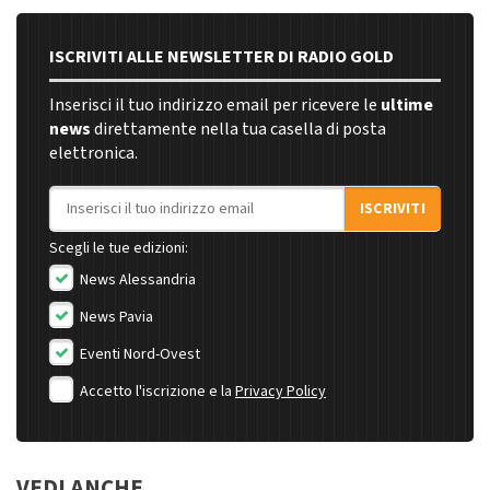
ISCRIVITI ALLE NEWSLETTER DI RADIO GOLD
Inserisci il tuo indirizzo email per ricevere le
ultime
news
direttamente nella tua casella di posta
elettronica.
Indirizzo email
ISCRIVITI
Scegli le tue edizioni:
News Alessandria
News Pavia
Eventi Nord-Ovest
Accetto l'iscrizione e la
Privacy Policy
VEDI ANCHE