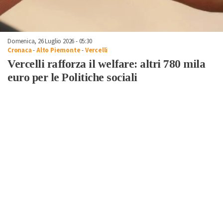
Domenica, 26 Luglio 2026 - 05:30
Cronaca
-
Alto Piemonte
-
Vercelli
Vercelli rafforza il welfare: altri 780 mila
euro per le Politiche sociali