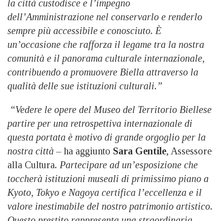
la città custodisce e l’impegno
dell’Amministrazione nel conservarlo e renderlo
sempre più accessibile e conosciuto. È
un’occasione che rafforza il legame tra la nostra
comunità e il panorama culturale internazionale,
contribuendo a promuovere Biella attraverso la
qualità delle sue istituzioni culturali.”
“Vedere le opere del Museo del Territorio Biellese
partire per una retrospettiva internazionale di
questa portata è motivo di grande orgoglio per la
nostra città –
ha aggiunto
Sara Gentile
, Assessore
alla Cultura
. Partecipare ad un’esposizione che
toccherà istituzioni museali di primissimo piano a
Kyoto, Tokyo e Nagoya certifica l’eccellenza e il
valore inestimabile del nostro patrimonio artistico.
Questo prestito rappresenta una straordinaria