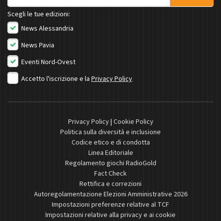
Scegli le tue edizioni:
News Alessandria
News Pavia
Eventi Nord-Ovest
Accetto l'iscrizione e la
Privacy Policy
Privacy Policy
|
Cookie Policy
Politica sulla diversità e inclusione
Codice etico e di condotta
Linea Editoriale
Regolamento giochi RadioGold
Fact Check
Rettifica e correzioni
Autoregolamentazione Elezioni Amministrative 2026
Impostazioni preferenze relative al TCF
Impostazioni relative alla privacy e ai cookie