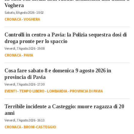
Voghera
Sabato, 8 Agosto 2026 - 10:02
CRONACA
-
VOGHERA
Controlli in centro a Pavia: la Polizia sequestra dosi di
droga pronte per lo spaccio
Venerdì, 7 Agosto 2026 - 19:08
CRONACA
-
PAVIA
Cosa fare sabato 8 e domenica 9 agosto 2026 in
provincia di Pavia
Venerdì, 7 Agosto 2026 - 17:30
EVENTI
-
TEMPO LIBERO
-
LOMBARDIA
-
PROVINCIA DI PAVIA
Terribile incidente a Casteggio: muore ragazza di 20
anni
Venerdì, 7 Agosto 2026 - 16:13
CRONACA
-
BRONI-CASTEGGIO