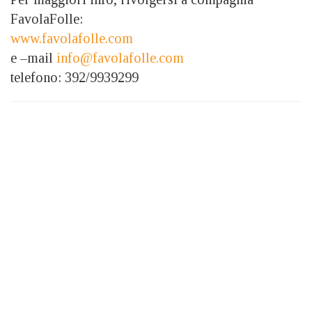
FavolaFolle:
www.favolafolle.com
e –mail
info@favolafolle.com
telefono: 392/9939299