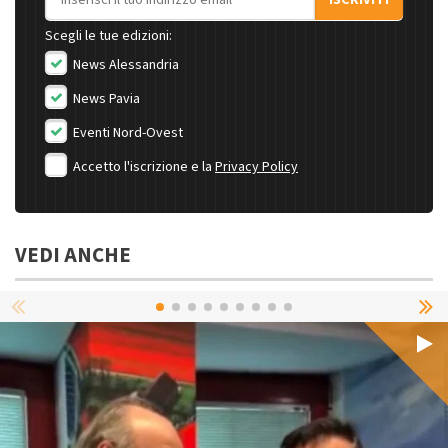
ISCRIVITI
Scegli le tue edizioni:
News Alessandria
News Pavia
Eventi Nord-Ovest
Accetto l'iscrizione e la
Privacy Policy
VEDI ANCHE