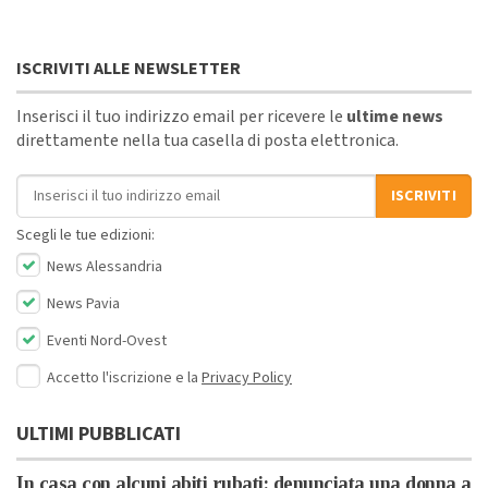
ISCRIVITI ALLE NEWSLETTER
Inserisci il tuo indirizzo email per ricevere le
ultime news
direttamente nella tua casella di posta elettronica.
Indirizzo email
ISCRIVITI
Scegli le tue edizioni:
News Alessandria
News Pavia
Eventi Nord-Ovest
Accetto l'iscrizione e la
Privacy Policy
ULTIMI PUBBLICATI
In casa con alcuni abiti rubati: denunciata una donna a