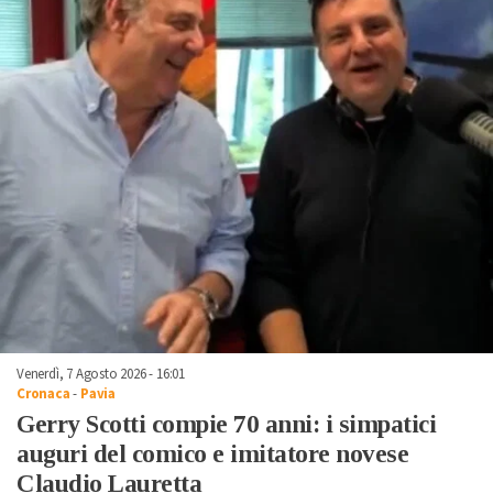
Venerdì, 7 Agosto 2026 - 16:01
Cronaca
-
Pavia
Gerry Scotti compie 70 anni: i simpatici
auguri del comico e imitatore novese
Claudio Lauretta