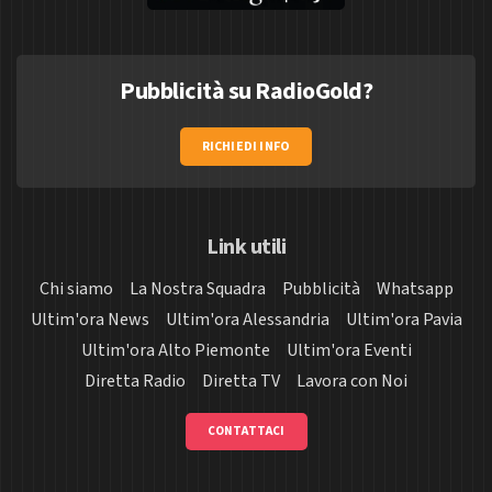
Pubblicità su RadioGold?
RICHIEDI INFO
Link utili
Chi siamo
La Nostra Squadra
Pubblicità
Whatsapp
Ultim'ora News
Ultim'ora Alessandria
Ultim'ora Pavia
Ultim'ora Alto Piemonte
Ultim'ora Eventi
Diretta Radio
Diretta TV
Lavora con Noi
CONTATTACI