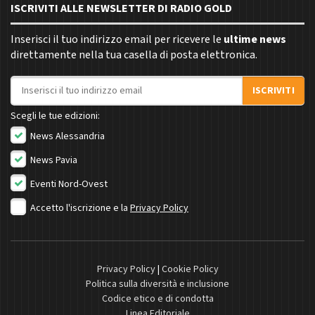
ISCRIVITI ALLE NEWSLETTER DI RADIO GOLD
Inserisci il tuo indirizzo email per ricevere le
ultime news
direttamente nella tua casella di posta elettronica.
Indirizzo email
ISCRIVITI
Scegli le tue edizioni:
News Alessandria
News Pavia
Eventi Nord-Ovest
Accetto l'iscrizione e la
Privacy Policy
Privacy Policy
|
Cookie Policy
Politica sulla diversità e inclusione
Codice etico e di condotta
Linea Editoriale