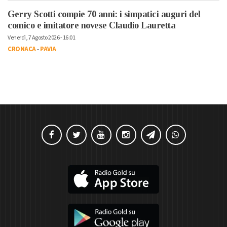
Gerry Scotti compie 70 anni: i simpatici auguri del
comico e imitatore novese Claudio Lauretta
Venerdì, 7 Agosto 2026 - 16:01
CRONACA
-
PAVIA