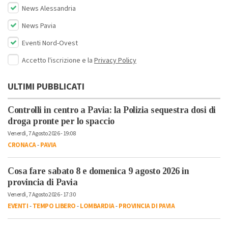
News Alessandria
News Pavia
Eventi Nord-Ovest
Accetto l'iscrizione e la
Privacy Policy
ULTIMI PUBBLICATI
Controlli in centro a Pavia: la Polizia sequestra dosi di
droga pronte per lo spaccio
Venerdì, 7 Agosto 2026 - 19:08
CRONACA
-
PAVIA
Cosa fare sabato 8 e domenica 9 agosto 2026 in
provincia di Pavia
Venerdì, 7 Agosto 2026 - 17:30
EVENTI
-
TEMPO LIBERO
-
LOMBARDIA
-
PROVINCIA DI PAVIA