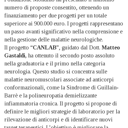
numero di proposte consentito, ottenendo un
finanziamento per due progetti per un totale
superiore ai 900.000 euro. I progetti rappresentano
un passo avanti significativo nella comprensione e
nella gestione delle malattie neurologiche.
Il progetto “
CANLAB
”, guidato dal Dott.
Matteo
Gastaldi,
ha ottenuto il secondo posto assoluto
nella graduatoria e il primo nella categoria
neurologia. Questo studio si concentra sulle
malattie neuromuscolari associate ad anticorpi
conformazionali, come la Sindrome di Guillain-
Barrè e la polineuropatia demielizzante
infiammatoria cronica. Il progetto si propone di
definire le migliori strategie di laboratorio per la
rilevazione di anticorpi e di identificare nuovi
target terapeutici. L’obiettivo è migliorare la