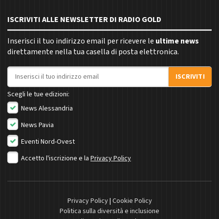
ISCRIVITI ALLE NEWSLETTER DI RADIO GOLD
Inserisci il tuo indirizzo email per ricevere le
ultime news
direttamente nella tua casella di posta elettronica.
Indirizzo email
ISCRIVITI
Scegli le tue edizioni:
News Alessandria
News Pavia
Eventi Nord-Ovest
Accetto l'iscrizione e la
Privacy Policy
Privacy Policy
|
Cookie Policy
Politica sulla diversità e inclusione