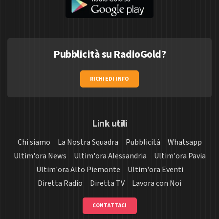
Pubblicità su RadioGold?
RICHIEDI INFO
Link utili
Chi siamo
La Nostra Squadra
Pubblicità
Whatsapp
Ultim'ora News
Ultim'ora Alessandria
Ultim'ora Pavia
Ultim'ora Alto Piemonte
Ultim'ora Eventi
Diretta Radio
Diretta TV
Lavora con Noi
CONTATTACI