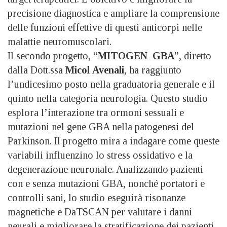
precisione diagnostica e ampliare la comprensione
delle funzioni effettive di questi anticorpi nelle
malattie neuromuscolari.
Il secondo progetto, “
MITOGEN
–
GBA
”, diretto
dalla Dott.ssa
Micol
Avenali
, ha raggiunto
l’undicesimo posto nella graduatoria generale e il
quinto nella categoria neurologia. Questo studio
esplora l’interazione tra ormoni sessuali e
mutazioni nel gene GBA nella patogenesi del
Parkinson. Il progetto mira a indagare come queste
variabili influenzino lo stress ossidativo e la
degenerazione neuronale. Analizzando pazienti
con e senza mutazioni GBA, nonché portatori e
controlli sani, lo studio eseguirà risonanze
magnetiche e DaTSCAN per valutare i danni
neurali e migliorare la stratificazione dei pazienti