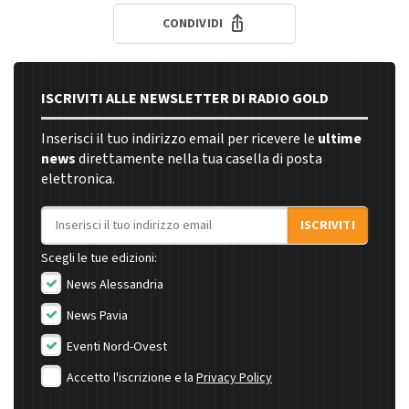
CONDIVIDI
ISCRIVITI ALLE NEWSLETTER DI RADIO GOLD
Inserisci il tuo indirizzo email per ricevere le
ultime
news
direttamente nella tua casella di posta
elettronica.
Indirizzo email
ISCRIVITI
Scegli le tue edizioni:
News Alessandria
News Pavia
Eventi Nord-Ovest
Accetto l'iscrizione e la
Privacy Policy