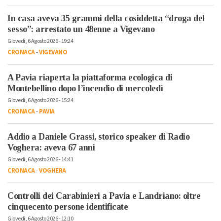
In casa aveva 35 grammi della cosiddetta “droga del
sesso”: arrestato un 48enne a Vigevano
Giovedì, 6 Agosto 2026 - 19:24
CRONACA
-
VIGEVANO
A Pavia riaperta la piattaforma ecologica di
Montebellino dopo l’incendio di mercoledì
Giovedì, 6 Agosto 2026 - 15:24
CRONACA
-
PAVIA
Addio a Daniele Grassi, storico speaker di Radio
Voghera: aveva 67 anni
Giovedì, 6 Agosto 2026 - 14:41
CRONACA
-
VOGHERA
Controlli dei Carabinieri a Pavia e Landriano: oltre
cinquecento persone identificate
Giovedì, 6 Agosto 2026 - 12:10