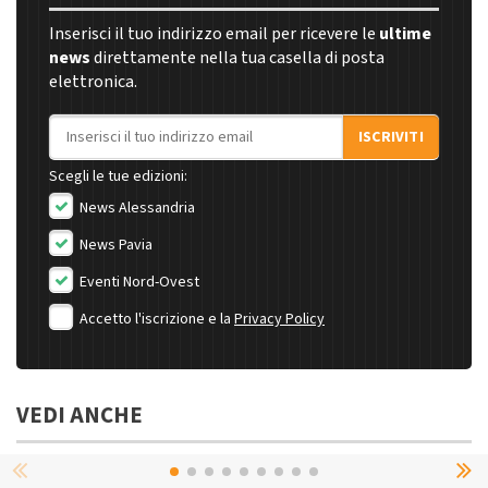
Inserisci il tuo indirizzo email per ricevere le
ultime
news
direttamente nella tua casella di posta
elettronica.
Indirizzo email
ISCRIVITI
Scegli le tue edizioni:
News Alessandria
News Pavia
Eventi Nord-Ovest
Accetto l'iscrizione e la
Privacy Policy
VEDI ANCHE