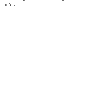
un’era.