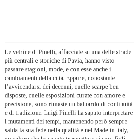
Le vetrine di Pinelli, affacciate su una delle strade
più centrali e storiche di Pavia, hanno visto
passare stagioni, mode, e con esse anche i
cambiamenti della città. Eppure, nonostante
l’avvicendarsi dei decenni, quelle scarpe ben
disposte, quelle esposizioni curate con amore e
precisione, sono rimaste un baluardo di continuità
e di tradizione. Luigi Pinelli ha saputo interpretare
i mutamenti dei tempi, mantenendo però sempre
salda la sua fede nella qualità e nel Made in Italy,
un valore che ha saputo trasmettere ai suoi figli,