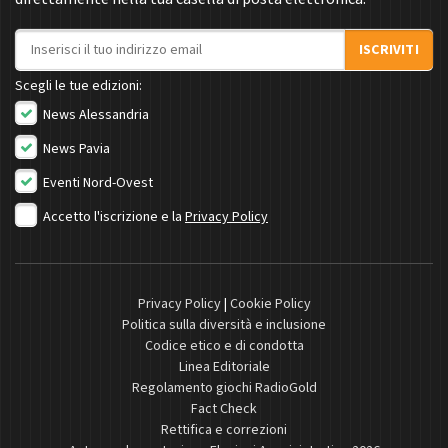
Indirizzo email
ISCRIVITI
Scegli le tue edizioni:
News Alessandria
News Pavia
Eventi Nord-Ovest
Accetto l'iscrizione e la
Privacy Policy
Privacy Policy
|
Cookie Policy
Politica sulla diversità e inclusione
Codice etico e di condotta
Linea Editoriale
Regolamento giochi RadioGold
Fact Check
Rettifica e correzioni