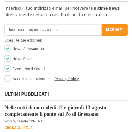
Inserisci il tuo indirizzo email per ricevere le
ultime news
direttamente nella tua casella di posta elettronica.
Indirizzo email
ISCRIVITI
Scegli le tue edizioni:
News Alessandria
News Pavia
Eventi Nord-Ovest
Accetto l'iscrizione e la
Privacy Policy
ULTIMI PUBBLICATI
Nelle notti di mercoledì 12 e giovedì 13 agosto
completamente il ponte sul Po di Bressana
Venerdì, 7 Agosto 2026 - 06:11
CRONACA
-
PAVIA