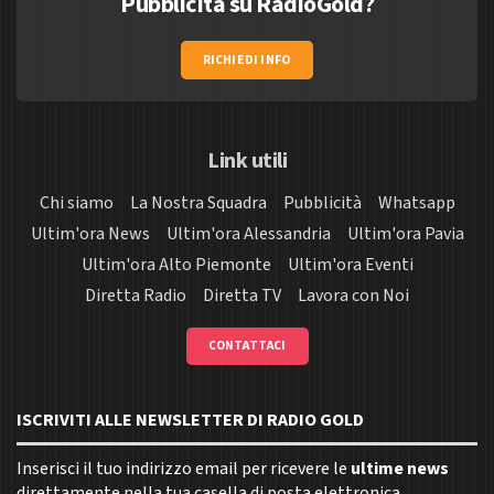
Pubblicità su RadioGold?
RICHIEDI INFO
Link utili
Chi siamo
La Nostra Squadra
Pubblicità
Whatsapp
Ultim'ora News
Ultim'ora Alessandria
Ultim'ora Pavia
Ultim'ora Alto Piemonte
Ultim'ora Eventi
Diretta Radio
Diretta TV
Lavora con Noi
CONTATTACI
ISCRIVITI ALLE NEWSLETTER DI RADIO GOLD
Inserisci il tuo indirizzo email per ricevere le
ultime news
direttamente nella tua casella di posta elettronica.