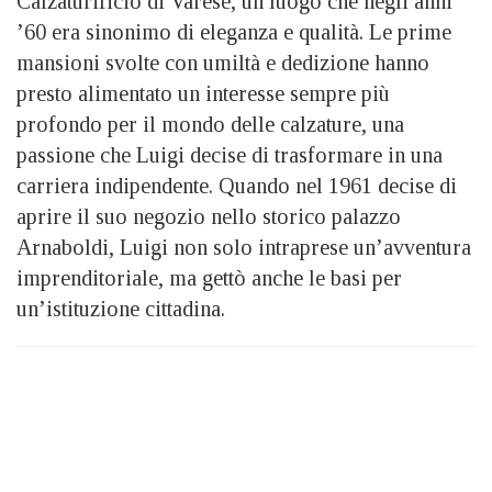
Calzaturificio di Varese, un luogo che negli anni
’60 era sinonimo di eleganza e qualità. Le prime
mansioni svolte con umiltà e dedizione hanno
presto alimentato un interesse sempre più
profondo per il mondo delle calzature, una
passione che Luigi decise di trasformare in una
carriera indipendente. Quando nel 1961 decise di
aprire il suo negozio nello storico palazzo
Arnaboldi, Luigi non solo intraprese un’avventura
imprenditoriale, ma gettò anche le basi per
un’istituzione cittadina.