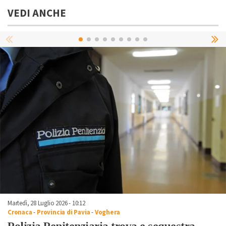
VEDI ANCHE
Martedì, 28 Luglio 2026 - 10:12
Cronaca
-
Provincia di Pavia
-
Voghera