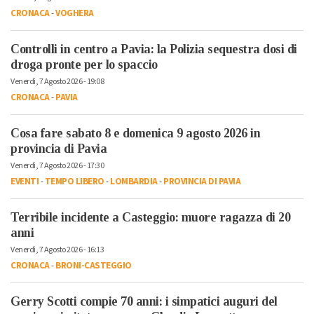
CRONACA
-
VOGHERA
Controlli in centro a Pavia: la Polizia sequestra dosi di
droga pronte per lo spaccio
Venerdì, 7 Agosto 2026 - 19:08
CRONACA
-
PAVIA
Cosa fare sabato 8 e domenica 9 agosto 2026 in
provincia di Pavia
Venerdì, 7 Agosto 2026 - 17:30
EVENTI
-
TEMPO LIBERO
-
LOMBARDIA
-
PROVINCIA DI PAVIA
Terribile incidente a Casteggio: muore ragazza di 20
anni
Venerdì, 7 Agosto 2026 - 16:13
CRONACA
-
BRONI-CASTEGGIO
Gerry Scotti compie 70 anni: i simpatici auguri del