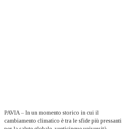
PAVIA – In un momento storico in cui il
cambiamento climatico è tra le sfide più pressanti
per la salute globale, venticinque università