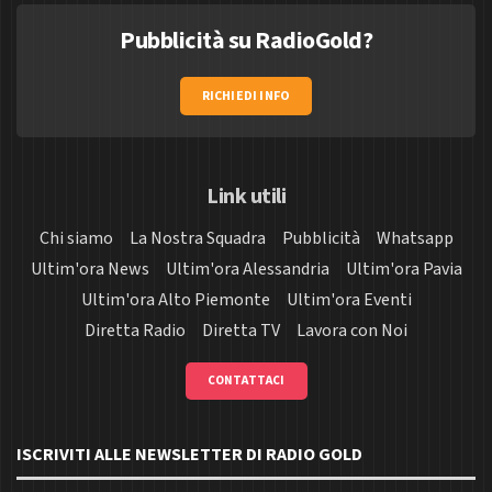
Pubblicità su RadioGold?
RICHIEDI INFO
Link utili
Chi siamo
La Nostra Squadra
Pubblicità
Whatsapp
Ultim'ora News
Ultim'ora Alessandria
Ultim'ora Pavia
Ultim'ora Alto Piemonte
Ultim'ora Eventi
Diretta Radio
Diretta TV
Lavora con Noi
CONTATTACI
ISCRIVITI ALLE NEWSLETTER DI RADIO GOLD