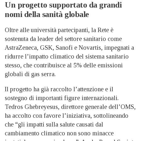
Un progetto supportato da grandi
nomi della sanità globale
Oltre alle università partecipanti, la Rete è
sostenuta da leader del settore sanitario come
AstraZeneca, GSK, Sanofi e Novartis, impegnati a
ridurre l’impatto climatico del sistema sanitario
stesso, che contribuisce al 5% delle emissioni
globali di gas serra.
Il progetto ha già raccolto l’attenzione e il
sostegno di importanti figure internazionali.
Tedros Ghebreyesus, direttore generale dell’OMS,
ha accolto con favore l’iniziativa, sottolineando
che “gli impatti sulla salute causati dal
cambiamento climatico non sono minacce