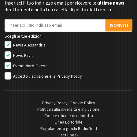
Inserisci il tuo indirizzo email per ricevere le
ultime news
direttamente nella tua casella di posta elettronica.
Indirizzo email
ISCRIVITI
Scegli le tue edizioni:
News Alessandria
News Pavia
Eventi Nord-Ovest
Accetto l'iscrizione e la
Privacy Policy
Privacy Policy
|
Cookie Policy
Politica sulla diversità e inclusione
Codice etico e di condotta
Linea Editoriale
Regolamento giochi RadioGold
Fact Check