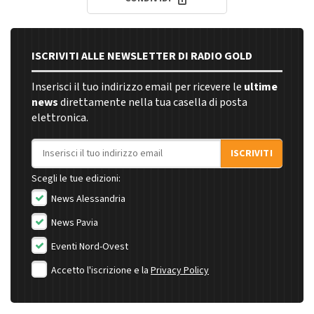
ISCRIVITI ALLE NEWSLETTER DI RADIO GOLD
Inserisci il tuo indirizzo email per ricevere le
ultime
news
direttamente nella tua casella di posta
elettronica.
Indirizzo email
ISCRIVITI
Scegli le tue edizioni:
News Alessandria
News Pavia
Eventi Nord-Ovest
Accetto l'iscrizione e la
Privacy Policy