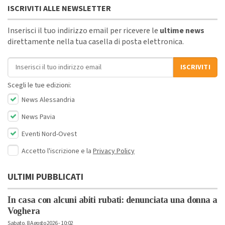
ISCRIVITI ALLE NEWSLETTER
Inserisci il tuo indirizzo email per ricevere le
ultime news
direttamente nella tua casella di posta elettronica.
Indirizzo email
ISCRIVITI
Scegli le tue edizioni:
News Alessandria
News Pavia
Eventi Nord-Ovest
Accetto l'iscrizione e la
Privacy Policy
ULTIMI PUBBLICATI
In casa con alcuni abiti rubati: denunciata una donna a
Voghera
Sabato, 8 Agosto 2026 - 10:02